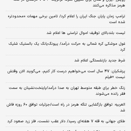
هرمز مذاکره می‌کنند
ترامپ زمان پایان جنگ ایران را اعلام کرد/ تامین برخی مهمات «محدودتر»
شده است
لیست بلندبالای توقیف اموال تراستی ها اعلام شد
غول موشکی کره شمالی به حرکت درآمد/ پیونگ‌یانگ یک بالستیک شلیک
کرد
شرط جدید بازنشستگی اعلام شد
پزشکیان: ۴۷ سال است می‌خواهیم درست کار کنیم، می‌گویند الان وقتش
نیست +فیلم
زنگ خطر برای طبقه متوسط تهران به صدا درآمد/پایتخت‌نشینان به سمت
فقر رانده می‌شوند
العربیه: توافق بازگشایی تنگه هرمز در راه است/جزئیات توافق ۶۰ روزه فاش
شد
طلای جهانی به قله ۷ هفته‌ای رسید/ دلار عقب نشست، فلز زرد صعود کرد