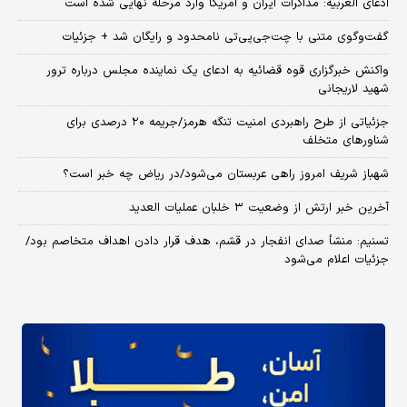
ادعای العربیه: مذاکرات ایران و آمریکا وارد مرحله نهایی شده است
گفت‌وگوی متنی با چت‌جی‌پی‌تی نامحدود و رایگان شد + جزئیات
واکنش خبرگزاری قوه قضائیه به ادعای یک نماینده مجلس درباره ترور
شهید لاریجانی
جزئیاتی از طرح راهبردی امنیت تنگه هرمز/جریمه ۲۰ درصدی برای
شناورهای متخلف
شهباز شریف امروز راهی عربستان می‌شود/در ریاض چه خبر است؟
آخرین خبر ارتش از وضعیت ۳ خلبان عملیات العدید
تسنیم: منشأ صدای انفجار در قشم، هدف قرار دادن اهداف متخاصم بود/
جزئیات اعلام می‌شود