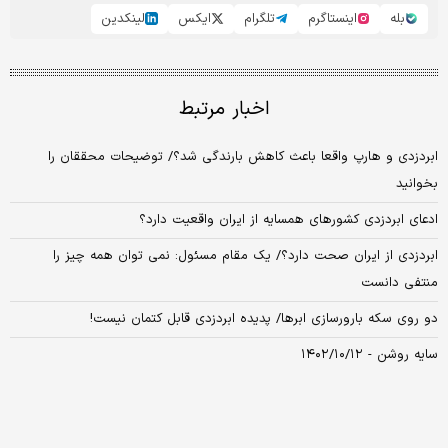
بله
اینستاگرم
تلگرام
ایکس
لینکدین
اخبار مرتبط
ابردزدی و هارپ واقعا باعث کاهش بارندگی شد؟/ توضیحات محققان را
بخوانید
ادعای ابردزدی کشورهای همسایه از ایران واقعیت دارد؟
ابردزدی از ایران صحت دارد؟/ یک مقام مسئول: نمی توان همه چیز را
منتفی دانست
دو روی سکه بارورسازی ابرها/ پدیده ابردزدی قابل کتمان نیست!
سایه روشن - ۱۴۰۲/۱۰/۱۲