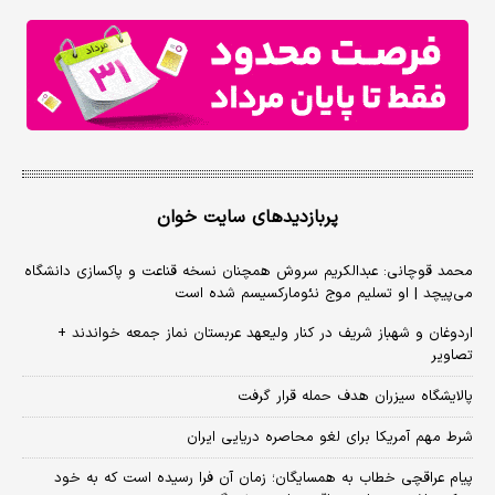
پربازدیدهای سایت خوان
محمد قوچانی: عبدالکریم سروش همچنان نسخه قناعت و پاکسازی دانشگاه
می‌پیچد | او تسلیم موج نئومارکسیسم شده است
اردوغان و شهباز شریف در کنار ولیعهد عربستان نماز جمعه خواندند +
تصاویر
پالایشگاه سیزران هدف حمله قرار گرفت
شرط مهم آمریکا برای لغو محاصره دریایی ایران
پیام عراقچی خطاب به همسایگان؛ زمان آن فرا رسیده است که به خود