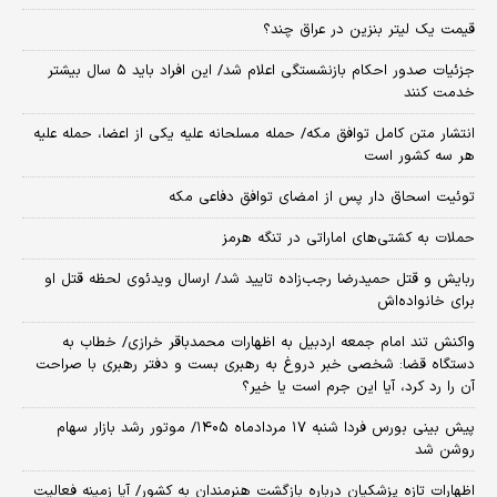
قیمت یک لیتر بنزین در عراق چند؟
جزئیات صدور احکام بازنشستگی اعلام شد/ این افراد باید ۵ سال بیشتر
خدمت کنند
انتشار متن کامل توافق مکه/ حمله مسلحانه علیه یکی از اعضا، حمله علیه
هر سه کشور است
توئیت اسحاق دار پس از امضای توافق دفاعی مکه
حملات به کشتی‌های اماراتی در تنگه هرمز
ربایش و قتل حمیدرضا رجب‌زاده تایید شد/ ارسال ویدئوی لحظه قتل او
برای خانواده‌اش
واکنش تند امام جمعه اردبیل به اظهارات محمدباقر خرازی/ خطاب به
دستگاه قضا: شخصی خبر دروغ به رهبری بست و دفتر رهبری با صراحت
آن را رد کرد، آیا این جرم است یا خیر؟
پیش بینی بورس فردا شنبه ۱۷ مردادماه ۱۴۰۵/ موتور رشد بازار سهام
روشن شد
اظهارات تازه پزشکیان درباره بازگشت هنرمندان به کشور/ آیا زمینه فعالیت