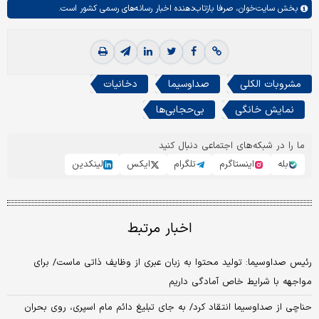
بخش
سایت‌خوان،
صرفا بازتاب‌دهنده اخبار رسانه‌های رسمی کشور است.
مشروبات الکلی
صداوسیما
دخانیات
نمایش خانگی
بی‌حجابی‌ها
ما را در شبکه‌های اجتماعی دنبال کنید
بله
اینستاگرم
تلگرام
ایکس
لینکدین
اخبار مرتبط
رئیس صداوسیما: تولید محتوا به زبان عبری از وظایف ذاتی ماست/ برای
مواجهه با شرایط خاص آمادگی داریم
حناچی از صداوسیما انتقاد کرد/ به جای تبلیغ دائم مام اسپری، روی بحران