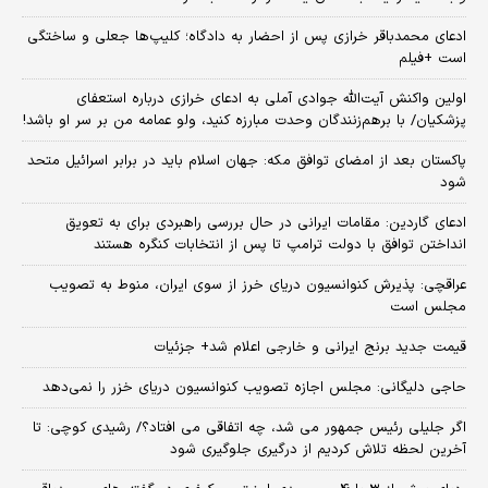
ادعای محمدباقر خرازی پس از احضار به دادگاه؛ کلیپ‌ها جعلی و ساختگی
است +فیلم
اولین واکنش آیت‌الله جوادی آملی به ادعای خرازی درباره استعفای
پزشکیان/ با برهم‌زنندگان وحدت مبارزه کنید، ولو عمامه من بر سر او باشد!
پاکستان بعد از امضای توافق مکه: جهان اسلام باید در برابر اسرائیل متحد
شود
ادعای گاردین: مقامات ایرانی در حال بررسی راهبردی برای به تعویق
انداختن توافق با دولت ترامپ تا پس از انتخابات کنگره هستند
عراقچی: پذیرش کنوانسیون دریای خرز از سوی ایران، منوط به تصویب
مجلس است
قیمت جدید برنج ایرانی و خارجی اعلام شد+ جزئیات
حاجی دلیگانی: مجلس اجازه تصویب کنوانسیون دریای خزر را نمی‌دهد
اگر جلیلی رئیس جمهور می شد، چه اتفاقی می افتاد؟/ رشیدی کوچی: تا
آخرین لحظه تلاش کردیم از درگیری جلوگیری شود