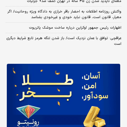
معمای ناپدید شدن زن ۴۵ ساله در تهران کشف شد+ جزئیات
واکنش روزنامه اطلاعات به احضار باقر خرازی به دادگاه ویژه روحانیت/ اگر
معیار، قانون است، قانون نباید خودی و غیرخودی بشناسد
اظهارات رئیس جمهور اوکراین درباره ساخت موشک پاتریوت
عراقچی: توافق با عمان نزدیک است/ باز شدن تنگه هرمز تابع شرایط دیگری
است