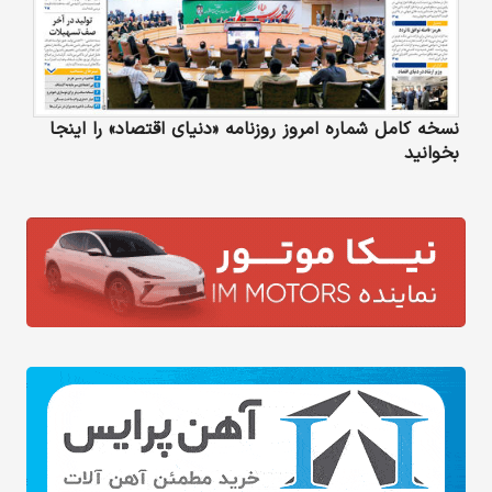
نسخه کامل شماره امروز روزنامه «دنیای‌ اقتصاد» را اینجا
بخوانید