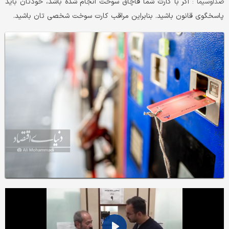
اگر با کارت شما قاچاق سوخت انجام شده باشد، خودتان باید
صداوسیما :
پاسخگوی قانون باشید. بنابراین مراقب کارت سوخت شخصی تان باشید.