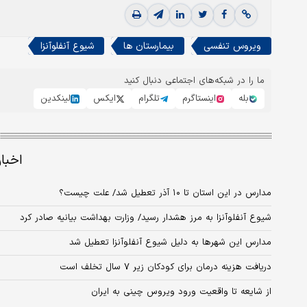
ویروس تنفسی
بیمارستان ها
شیوع آنفلوآنزا
ما را در شبکه‌های اجتماعی دنبال کنید
بله
اینستاگرم
تلگرام
ایکس
لینکدین
اخبا
مدارس در این استان تا ۱۰ آذر تعطیل شد/ علت چیست؟
شیوع آنفلوآنزا به مرز هشدار رسید/ وزارت بهداشت بیانیه صادر کرد
مدارس این شهرها به دلیل شیوع آنفلوآنزا تعطیل شد
دریافت هزینه درمان برای کودکان زیر ۷ سال تخلف است
از شایعه تا واقعیت ورود ویروس چینی به ایران