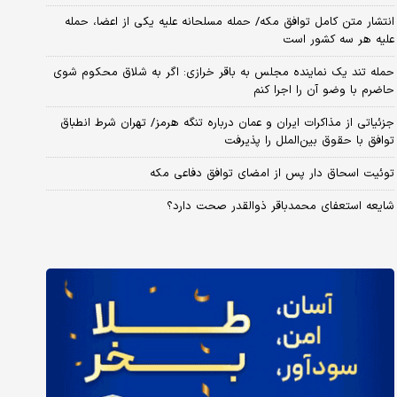
انتشار متن کامل توافق مکه/ حمله مسلحانه علیه یکی از اعضا، حمله
علیه هر سه کشور است
حمله تند یک نماینده مجلس به باقر خرازی: اگر به شلاق محکوم شوی
حاضرم با وضو آن را اجرا کنم
جزئیاتی از مذاکرات ایران و عمان درباره تنگه هرمز/ تهران شرط انطباق
توافق با حقوق بین‌الملل را پذیرفت
توئیت اسحاق دار پس از امضای توافق دفاعی مکه
شایعه استعفای محمدباقر ذوالقدر صحت دارد؟