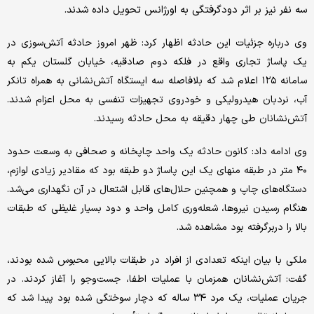
سه نفر نیز بر اثر دودگرفتگی به اورژانس تحویل داده شدند.
وی درباره جزئیات این حادثه اظهار کرد: ظهر امروز حادثه آتش‌سوزی در
یک پاساژ تجاری واقع در فلکه دوم صادقیه، خیابان گلستان یکم به
سامانه ۱۲۵ اعلام شد که بلافاصله سه ایستگاه آتش‌نشانی به همراه تانکر
آب، نردبان هیدرولیکی و خودروی تجهیزات تنفسی به محل اعزام شدند.
آتش‌نشانان طی چهار دقیقه به محل حادثه رسیدند.
وی ادامه داد: کانون حادثه یک واحد چاپخانه و صحافی به وسعت حدود
۴۰ متر در طبقه منهای یک این پاساژ دو طبقه بود که مقادیر زیادی لوازم،
دستگاه‌های چاپ و همچنین حلال‌های قابل اشتعال در آن نگهداری می‌شد.
هنگام رسیدن نیروها، شعله‌وری کامل واحد و دود بسیار غلیظی که طبقات
بالا را دربرگرفته بود مشاهده شد.
ملکی با بیان اینکه تعدادی از افراد در طبقات بالایی محبوس شده بودند،
گفت: آتش‌نشانان همزمان با عملیات اطفا، جست‌وجو را آغاز کردند. در
جریان عملیات، یک مرد ۳۴ ساله که دچار سوختگی شده بود پیدا شد که