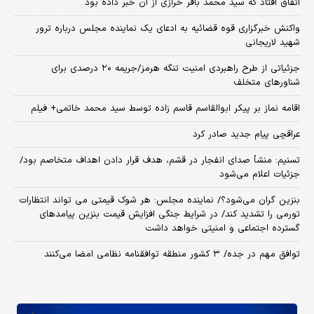
اتفاق افتاد که سید محمد باقر خرازی از آن خبر داده بود
واکنش خبرگزاری قوه قضائیه به ادعای یک نماینده مجلس درباره ترور
شهید لاریجانی
جزئیاتی از طرح راهبردی امنیت تنگه هرمز/جریمه ۲۰ درصدی برای
شناورهای متخلف
اقامه نماز بر پیکر ابوالقاسم قاسم زاده توسط سید محمد خاتمی+ فیلم
عراقچی پیام جدید صادر کرد
تسنیم: منشأ صدای انفجار در قشم، هدف قرار دادن اهداف متخاصم بود/
جزئیات اعلام می‌شود
بنزین گران می‌شود؟/ نماینده مجلس: هر شوک قیمتی می تواند انتظارات
تورمی را تشدید کند/ در شرایط جنگی افزایش قیمت بنزین پیامدهای
گسترده اجتماعی و امنیتی خواهد داشت
توافق مهم در جده/ ۳ کشور منطقه توافقنامه نظامی امضا می‌کنند