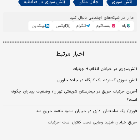
آتش سوزی
جلال ملکی
آتش سوزی در صادقیه
ما را در شبکه‌های اجتماعی دنبال کنید
بله
اینستاگرم
تلگرام
ایکس
لینکدین
اخبار مرتبط
آتش‌سوزی در خیابان انقلاب+ جزئیات
آتش سوزی گسترده یک کارگاه در جاده خاوران
آخرین جزئیات حریق در بیمارستان شریعتی تهران/ وضعیت بیماران چگونه
است؟
فوری/ یک ساختمان اداری در خیابان سمیه طعمه حریق شد
حربق خیابان شهید رجایی تحت کنترل است+جزئیات