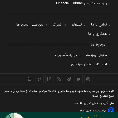
روزنامه انگلیسی Financial Tribune
تماس با ما
تبلیغات
اشتراک
سرپرستی استان ها
همکاری با ما
درباره ما
معرفی روزنامه
بیانیه مأموریت
آئین نامه اخلاق حرفه ای
کليه حقوق اين سايت متعلق به روزنامه دنيای اقتصاد بوده و استفاده از مطالب آن با ذکر
منبع بلامانع است
سئو: گروه رسانه‌ای دنیای اقتصاد
طراحی سایت خبری
آسام