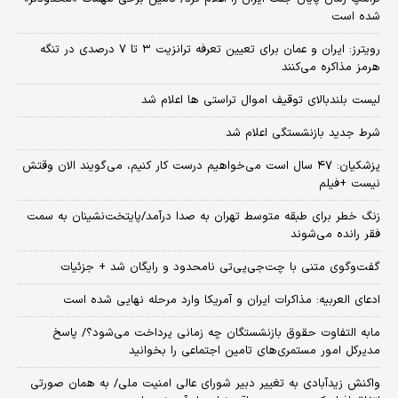
شده است
رویترز: ایران و عمان برای تعیین تعرفه ترانزیت ۳ تا ۷ درصدی در تنگه
هرمز مذاکره می‌کنند
لیست بلندبالای توقیف اموال تراستی ها اعلام شد
شرط جدید بازنشستگی اعلام شد
پزشکیان: ۴۷ سال است می‌خواهیم درست کار کنیم، می‌گویند الان وقتش
نیست +فیلم
زنگ خطر برای طبقه متوسط تهران به صدا درآمد/پایتخت‌نشینان به سمت
فقر رانده می‌شوند
گفت‌وگوی متنی با چت‌جی‌پی‌تی نامحدود و رایگان شد + جزئیات
ادعای العربیه: مذاکرات ایران و آمریکا وارد مرحله نهایی شده است
مابه التفاوت حقوق بازنشستگان چه زمانی پرداخت می‌شود؟/ پاسخ
مدیرکل امور مستمری‌های تامین اجتماعی را بخوانید
واکنش زیدآبادی به تغییر دبیر شورای عالی امنیت ملی/ به همان صورتی