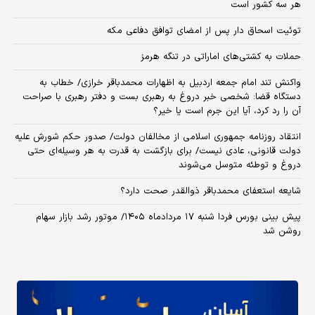
هر سه کشور است
توئیت اسحاق دار پس از امضای توافق دفاعی مکه
حملات به کشتی‌های اماراتی در تنگه هرمز
واکنش تند امام جمعه اردبیل به اظهارات محمدباقر خرازی/ خطاب به
دستگاه قضا: شخصی خبر دروغ به رهبری بست و دفتر رهبری با صراحت
آن را رد کرد، آیا این جرم است یا خیر؟
انتقاد روزنامه جمهوری اسلامی از مخالفان دولت/ صدور حکم شورش علیه
دولت قانونی، عادی نیست/ برای بازگشت به قدرت به هر وسیله‌ای حتی
دروغ و توطئه متوسل می‌شوند
شایعه استعفای محمدباقر ذوالقدر صحت دارد؟
پیش بینی بورس فردا شنبه ۱۷ مردادماه ۱۴۰۵/ موتور رشد بازار سهام
روشن شد