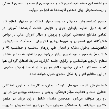
چهارشنبه این هفته غیرحضوری شد و مجموعه‌ای از محدودیت‌های ترافیکی
و زیست‌محیطی برای کاهش آلاینده‌ها به اجرا در می‌آید.
منصور شیشه‌فروش، مدیرکل مدیریت بحران استانداری اصفهان اعلام کرد
که به‌ دلیل تداوم پایداری جوی و افزایش غلظت آلاینده‌ها، آموزش در
تمامی مقاطع تحصیلی آموزش و پرورش و مراکز آموزش عالی در نواحی
شش‌گانه شهر اصفهان و شهرستان‌های فلاورجان، نجف‌آباد، خمینی‌شهر،
شاهین‌شهر، برخوار، مبارکه و لنجان طی روزهای سه‌شنبه و چهارشنبه (۴ و
۵ آذرماه) به صورت غیرحضوری برگزار می‌شود.وی با اشاره به صدور هشدار
سطح نارنجی هواشناسی و برگزاری جلسه کارگروه شرایط اضطرار آلودگی هوا
گفت: «به‌منظور کاهش مواجهه دانش‌آموزان با آلاینده‌ها، آموزش حضوری
در این مناطق لغو و به شکل مجازی دنبال خواهد شد.»
شیشه‌فروش افزود: مهدهای کودک، پیش‌دبستانی‌ها و مدارس استثنایی
تعطیل است و فعالیت مراکز فرهنگی، ورزشی و مسابقات ورزشی نیز در این
دو روز متوقف می‌شود. همچنین مادران شاغل دارای فرزند در مقطع
ابتدایی می‌توانند با هماهنگی مدیران خود دورکاری کنند.مدیرکل مدیریت