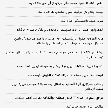
اتفاق افتاد که سید محمد باقر خرازی از آن خبر داده بود
لیست بلندبالای توقیف اموال تراستی ها اعلام شد
شرط جدید بازنشستگی اعلام شد
گفت‌وگوی متنی با چت‌جی‌پی‌تی نامحدود و رایگان شد + جزئیات
مابه التفاوت حقوق بازنشستگان چه زمانی پرداخت می‌شود؟/ پاسخ
مدیرکل امور مستمری‌های تامین اجتماعی را بخوانید
پزشکیان: ۴۷ سال است می‌خواهیم درست کار کنیم، می‌گویند الان وقتش
نیست +فیلم
ادعای العربیه: مذاکرات ایران و آمریکا وارد مرحله نهایی شده است
قیمت طلا امروز جمعه ۱۶ مرداد ۱۴۰۵/ افزایش قیمت طلا
واکنش خبرگزاری قوه قضائیه به ادعای یک نماینده مجلس درباره ترور
شهید لاریجانی
توافق مهم در جده/ ۳ کشور منطقه توافقنامه نظامی امضا می‌کنند
عراقچی پیام جدید صادر کرد