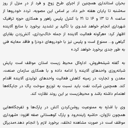
بحران استانداری همچنین از اجرای طرح زوج و فرد از درِ منزل از روز
سه‌شنبه تا پایان هفته خبر داد. بر اساس این مصوبه، تردد خودروها از
ساعت ۸ تا ۱۳ و ۱۶ تا ۲۱ با کنترل پلیس راهور و همکاری حوزه ترافیک
شهرداری انجام خواهد شد.وی با تأکید بر تشدید برخورد با منابع آلاینده
اظهار کرد: «هرگونه فعالیت آلاینده از جمله خاک‌برداری، آتش‌زدن بقایای
گیاهی و… ممنوع است و پلیس نیز با خودروهای دودزا و فاقد معاینه فنی
به طور جدی برخورد خواهد کرد.»
به گفته شیشه‌فروش، اداره‌کل محیط زیست استان موظف است پایش
شبانه‌روزی واحدهای آلاینده را ادامه داده و با همکاری سازمان صنعت،
معدن و تجارت در زمینه کاهش فعالیت واحدهای تولیدی آلاینده اقدام
کند. همچنین شرکت نفت باید نسبت به توزیع سوخت پاک در جایگاه‌ها
اهتمام داشته باشد و محیط‌زیست بر این روند نظارت کند.
وی با اشاره به ممنوعیت روشن‌کردن آتش در پارک‌ها و تفرجگاه‌هایی
همچون ناژوان، حاشیه زاینده‌رود و پارک کوهستانی صفه افزود: «شهرداری
موظف است در صورت مشاهده تخلف، برخورد لازم را انجام دهد.»مدیرکل