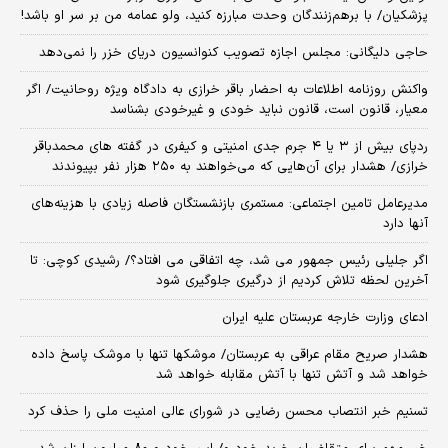
پزشکیان/ با برهم‌زنندگان وحدت مبارزه کنید، ولو عمامه من بر سر او باشد!
حاجی دلیگانی: مجلس اجازه تصویب کنوانسیون دریای خزر را نمی‌دهد
واکنش روزنامه اطلاعات به احضار باقر خرازی به دادگاه ویژه روحانیت/ اگر
معیار، قانون است، قانون نباید خودی و غیرخودی بشناسد
ردپای بیش از ۳ یا ۴ جرم جدی امنیتی و کیفری در گفته های محمدباقر
خرازی/ هشدار برای آن‌هایی که می‌خواهند به ۲۵۰ هزار نفر بپیوندند
مدیرعامل تامین اجتماعی: مستمری بازنشستگان فاصله زیادی با هزینه‌های
آنها دارد
اگر جلیلی رئیس جمهور می شد، چه اتفاقی می افتاد؟/ رشیدی کوچی: تا
آخرین لحظه تلاش کردیم از درگیری جلوگیری شود
ادعای وزارت خارجه عربستان علیه ایران
هشدار صریح مقام عراقی به عربستان/ موشکها تنها با موشک پاسخ داده
خواهد شد و آتش تنها با آتش مقابله خواهد شد
تسنیم خبر انتصاب محسن رضایی در شورای عالی امنیت ملی را حذف کرد