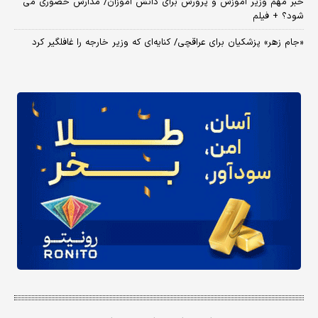
خبر مهم وزیر آموزش و پرورش برای دانش آموزان/ مدارس حضوری می
شود؟ + فیلم
«جام زهر» پزشکیان برای عراقچی/ کنایه‌ای که وزیر خارجه را غافلگیر کرد