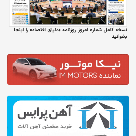
نسخه کامل شماره امروز روزنامه «دنیای‌ اقتصاد» را اینجا
بخوانید