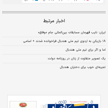
اخبار مرتبط
ایران؛ نایب قهرمان مسابقات بین‌المللی جام «وفاق»
۱۸ بازیکن به اردوی تیم ملی هندبال فراخوانده شدند + اسامی
اما و اگر برای تیم ملی هندبال
یک تصویر متفاوت از زنان در روزنامه دولت
تجربه‌‌ای خوب برای دختران هندبال