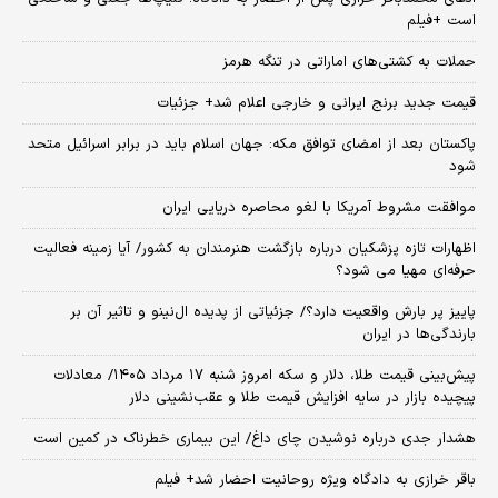
است +فیلم
حملات به کشتی‌های اماراتی در تنگه هرمز
قیمت جدید برنج ایرانی و خارجی اعلام شد+ جزئیات
پاکستان بعد از امضای توافق مکه: جهان اسلام باید در برابر اسرائیل متحد
شود
موافقت مشروط آمریکا با لغو محاصره دریایی ایران
اظهارات تازه پزشکیان درباره بازگشت هنرمندان به کشور/ آیا زمینه فعالیت
حرفه‌ای مهیا می شود؟
پاییز پر بارش واقعیت دارد؟/ جزئیاتی از پدیده ال‌نینو و تاثیر آن بر
بارندگی‌ها در ایران
پیش‌بینی قیمت طلا، دلار و سکه امروز شنبه ۱۷ مرداد ۱۴۰۵/ معادلات
پیچیده بازار در سایه افزایش قیمت طلا و عقب‌نشینی دلار
هشدار جدی درباره نوشیدن چای داغ/ این بیماری خطرناک در کمین است
باقر خرازی به دادگاه ویژه روحانیت احضار شد+ فیلم