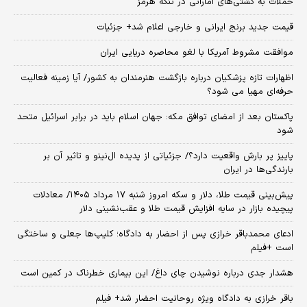
حملات به کشتی‌های اماراتی در تنگه هرمز
قیمت جدید برنج ایرانی و خارجی اعلام شد+ جزئیات
موافقت مشروط آمریکا با لغو محاصره دریایی ایران
اظهارات تازه پزشکیان درباره بازگشت هنرمندان به کشور/ آیا زمینه فعالیت
حرفه‌ای مهیا می شود؟
پاکستان بعد از امضای توافق مکه: جهان اسلام باید در برابر اسرائیل متحد
شود
پاییز پر بارش واقعیت دارد؟/ جزئیاتی از پدیده ال‌نینو و تاثیر آن بر
بارندگی‌ها در ایران
پیش‌بینی قیمت طلا، دلار و سکه امروز شنبه ۱۷ مرداد ۱۴۰۵/ معادلات
پیچیده بازار در سایه افزایش قیمت طلا و عقب‌نشینی دلار
ادعای محمدباقر خرازی پس از احضار به دادگاه؛ کلیپ‌ها جعلی و ساختگی
است +فیلم
هشدار جدی درباره نوشیدن چای داغ/ این بیماری خطرناک در کمین است
باقر خرازی به دادگاه ویژه روحانیت احضار شد+ فیلم