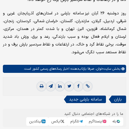
روز دوشنبه ۲۶ آبان نیز سامانه بارشی در استان‌های آذربایجان غربی و
شرقی، اردبیل، گیلان، مازندران، گلستان، خراسان شمالی، کردستان، زنجان،
شمال کرمانشاه، قزوین، البرز، تهران و با شدت کمتر در همدان، مرکزی،
لرستان و ایلام فعال بوده و سبب بارندگی، رعد و برق، وزش باد شدید
موقت، برخی نقاط گرد و خاک، در ارتفاعات و نقاط سردسیر بارش برف و در
نقاط مستعد سبب تگرگ می‌شود.
بخش
سایت‌خوان،
صرفا بازتاب‌دهنده اخبار رسانه‌های رسمی کشور است.
باران
سامانه بارشی جدید
ما را در شبکه‌های اجتماعی دنبال کنید
بله
اینستاگرم
تلگرام
ایکس
لینکدین