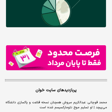
پربازدیدهای سایت خوان
محمد قوچانی: عبدالکریم سروش همچنان نسخه قناعت و پاکسازی دانشگاه
می‌پیچد | او تسلیم موج نئومارکسیسم شده است