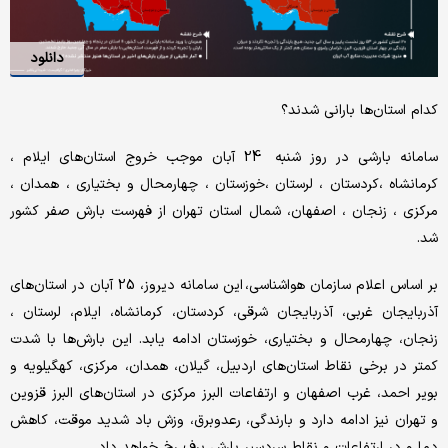
دانلود
کدام استان‌‎ها بارانی شدند؟
سامانه بارشی در روز شنبه 24 آبان موجب خروج استان‌های ایلام ،
کرمانشاه ،‌کردستان ، لرستان ،خوزستان ، چهارمحال و بختیاری ، همدان ،
مرکزی ، زنجان ، اصفهان، شمال استان تهران از فهرست بارش صفر کشور
شد.
بر اساس اعلام سازمان هواشناسی، این سامانه دیروز،‌ 25 آبان در استان‌های
آذربایجان غربی، آذربایجان شرقی، کردستان، کرمانشاه، ایلام، لرستان ،
زنجان، چهارمحال و بختیاری، خوزستان ادامه یابد. این بارش‌ها با شدت
کمتر در برخی نقاط استان‌های اردبیل، گیلان، همدان، مرکزی، کهگیلویه و
بویر احمد، غرب اصفهان و ارتفاعات البرز مرکزی در استان‌های البرز قزوین
و تهران نیز ادامه دارد و بارندگی، رعدوبرق، وزش باد شدید موقت، کاهش
دما و در ارتفاعات و نقاط سردسیر بارش برف رخ خواهد داد.