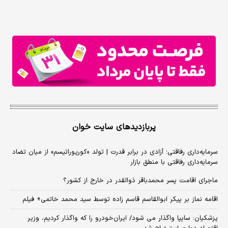
پربازدیدهای سایت خوان
سرمایه‌داری رفاقتی؛ آزادی در برابر قدرت | تولد «کورپوراتیسم» از میان تضاد
سرمایه‌داری رفاقتی با منطق بازار
ماجرای اقامت پسر محمدباقر ذوالقدر در خارج از کشور؟
اقامه نماز بر پیکر ابوالقاسم قاسم زاده توسط سید محمد خاتمی+ فیلم
پزشکیان: سایپا واگذار می شود/ ایران‌خودرو را که واگذار کردیم، وزیر