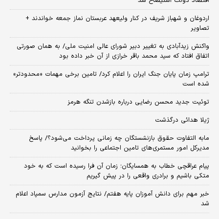
اقتصاد دولت استیضاح شد
اردوغان و شهباز شریف در کنار ولیعهد عربستان نماز جمعه خواندند +
تصاویر
واکنش زیدآبادی به تغییر دبیر شورای عالی امنیت ملی/ به همان صورتی
اتفاق افتاد که سید محمد باقر خرازی از آن خبر داده بود
ترامپ زمان پایان جنگ ایران را اعلام کرد/ تامین برخی مهمات «محدودتر»
شده است
توئیت جدید محسن رضایی درباره بازشدن تنگه هرمز
ژیلا هدائی درگذشت
مابه التفاوت حقوق بازنشستگان چه زمانی پرداخت می‌شود؟/ پاسخ
مدیرکل امور مستمری‌های تامین اجتماعی را بخوانید
پیام عراقچی خطاب به همسایگان؛ زمان آن فرا رسیده است که به خود
متکی باشیم و برادری واقعی را در پیش گیریم
خبر مهم برای دانش آموزان پایه هفتم/ نتایج آزمون مدارس سمپاد اعلام
شد