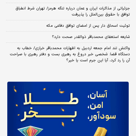
جزئیاتی از مذاکرات ایران و عمان درباره تنگه هرمز/ تهران شرط انطباق
توافق با حقوق بین‌الملل را پذیرفت
توئیت اسحاق دار پس از امضای توافق دفاعی مکه
شایعه استعفای محمدباقر ذوالقدر صحت دارد؟
واکنش تند امام جمعه اردبیل به اظهارات محمدباقر خرازی/ خطاب به
دستگاه قضا: شخصی خبر دروغ به رهبری بست و دفتر رهبری با صراحت
آن را رد کرد، آیا این جرم است یا خیر؟