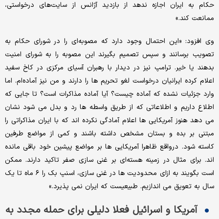
حکام به ایران اجازه ندهد از بازدید آژانس از سایت‌های درخواستی،
ممانعت کند.»
وی افزود: «این احتمال وجود دارد که مصوبه‌ای را در شورای حکام به
تصویب برسانند و سپس تصمیم بگیرند این مصوبه را به شورای امنیت
بدهند یا خیر. ترامپ نیز در دیدار با رهبران آسیای مرکزی در کاخ سفید
اعلام کرده ایرانیان درخواست لغو تحریم ها را دارند و من نیز آماده‌ام. اما
وارد جزئیات نشده که آماده چیست؟ آیا آماده مذاکرات است؟ تا جایی که
اطلاع داریم و اطلاعاتی که از طریق واسطه ها رد و بدل می شود نشان
می دهد هنوز آمریکایی ها اعلام آمادگی نکرده اند که با ایران مذاکراتی را
مبتنی بر بده و بستان مشخص داشته باشند و کمی از مواضع طرفین
کاسته شود. درواقع ظاهرا آمریکایی ها بر مواضع پیشین خود باقی مانده
اند. برای مثال در زمینه هسته‌ای بر غنی سازی صفر تاکید دارند. ممکن
است بگویند به ازای محدودیت ها در غنی سازی، اسنپ بک را ۶ ماه تا یک
سال به تعویق می اندازیم. طبیعیست که ایران نمی پذیرد.»
آمریکا و اسرائیل فعلا دلیلی برای حمله مجدد به