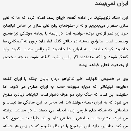
ایران نمی‌بینند
این استاد ژئوپلیتیک در ادامه گفت: «ایران رسما اعلام کرده که ما نه غنی
سازی صفر را می‌پذیریم و نه از حقوقمان برای غنی سازی بر اساس نیازهای
خود زیر نظر آژانس کوتاه خواهیم آمد. در رابطه با برنامه موشکی نیز همین
وضعیت است. بنابراین مسئله در حالتی گنگ قرار دارد چون نه آمریکایی ها
حاضرند کوتاه بیایند و نه ایرانی ها حاضرند اگر پالس مثبت نگیرند وارد
گفتگو شوند چرا که معتقدند اگر پالس مثبت گرفته نشود، نتیجه سخت‌تر
از وضعیت فعلی خواهد بود.»
وی در خصوص اظهارات اخیر نتانیاهو درباره پایان جنگ با ایران گفت:
«علیرغم تبلیغاتی که درباره سهولت حمله به ایران مطرح می شود، اما
حقیقت این است که جنگ برای دو طرف دشوار است. تبلیغات زیادی مطرح
می شود که به ایران حمله خواهد شد، اما ماجرا به این سادگی ها نیست و
تبلیغاتی که شبکه های فارسی زبان انجام می دهند یا در مقالات نوشته
می شود، بیشتر، حالت نمایشی و تبلیغی دارد و یک طرفه به موضوع نگاه
می کند. بنابراین باید این موضوع را در نظر بگیریم که در پس هر حمله،