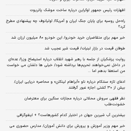
اظهارات رئیس جمهور اوکراین درباره ساخت موشک پاتریوت
راه‌حل روسیه برای پایان جنگ ایران و آمریکا/ اولیانوف چه پیشنهادی مطرح
کرد؟
خبر مهم برای متقاضیان خرید خودرو/ این خودرو ۸۰ میلیون ارزان شد
طوفان قیمت در بازار لبنیات/ قیمت شیر عجیب شد
روایت پزشکیان از جلسه با رهبر شهید انقلاب درباره استیضاح وزرا/ عده‌ای
در داخل نمی‌خواهند تحریم‌ها برداشته شود/ خیلی ها دلشان می خواست
من استعفا بدهم اما ...
ادعای تازه سنتکام درباره ناو «آبراهام لینکلن» و محاصره دریایی ایران/
بیش از ۳۰ کشتی اجازه عبور گرفتند
نظر فقهی سروش محلاتی درباره مجازات سنگین برای معترضان
خشونت‌طلب
بیشترین آب شیرین جهان در اختیار کدام کشورهاست؟ + اینفوگرافی
خبر مهم وزیر آموزش و پرورش برای دانش آموزان/ مدارس حضوری می