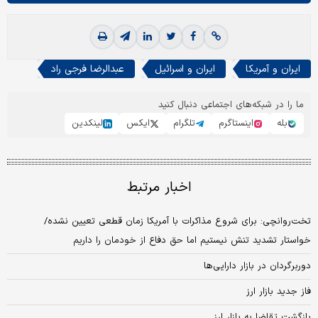
ایران و آمریکا
ایران و اسرائیل
عبدالرضا فرجی راد
ما را در شبکه‌های اجتماعی دنبال کنید
بله
اینستاگرم
تلگرام
ایکس
لینکدین
اخبار مرتبط
تخت‌روانچی: برای شروع مذاکرات با آمریکا زمان قطعی تعیین نشده/
خواستار تشدید تنش نیستیم اما حق دفاع از خودمان را داریم
دوربرگردان در بازار دارایی‌ها
فاز جدید بازار ارز
بازگشت تقاضا به بازار ارز