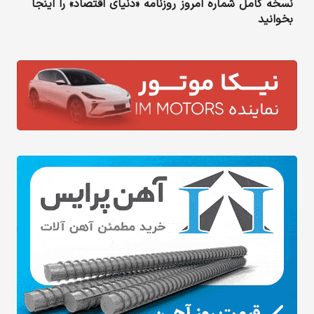
نسخه کامل شماره امروز روزنامه «دنیای‌ اقتصاد» را اینجا
بخوانید