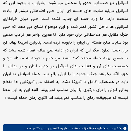
اسرائیل نیز صدماتی جدی را متحمل می شود. بنابراین، با وجود این که
اسرائیل درباره سایت های هسته ای ایران حتی اطلاعاتی بیشتر از ایالات
متحده دارد، اما وارد حمله ای جدید نشده است. حتی میزان خرابکاری
اسرائیلی ها داخل کشور کمتر شده و این موضوع نشان می دهد که حتی
طرف مقابل هم ملاحظاتی برای خود دارد. تا همین اواخر هم ترامپ مدعی
بود سایت های هسته ای ایران را نابوده کرده است. بنابراین آمریکا بهانه ای
برای حمله ندارد، مگر این که ایران در ادامه غنی سازی فعال شده باشد که
به همین بهانه حمله مجدد کنند. بعید می دانم با توجه به مسئله غزه و
حساسیت های آن و فعالیت های اسرائیل در جنوب لبنان و در تقابل با
حزب الله، بخواهد جنگی جدید را با ایران رقم بزند. حمله اسرائیل به ایران
باید در هماهنگی کامل با آمریکا باشد. به اعتقاد من آمریکایی ها مقطع
زمانی کنونی را برای درگیری با ایران مناسب نمی‌بینند. البته این به این معنا
نیست که هیچوقت زمان را مناسب نمی‌بینند اما اکنون زمان حمله نیست.»
بخش
سایت‌خوان،
صرفا بازتاب‌دهنده اخبار رسانه‌های رسمی کشور است.