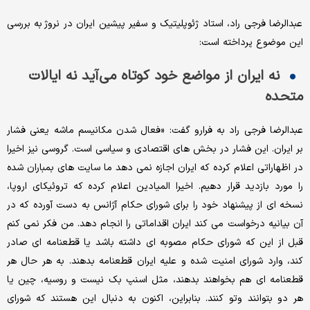
عبدالرضا فرجی راد، استاد ژئوپلیتیک و سفیر پیشین ایران در نروژ به بررسی
این موضوع پرداخته است:
نه ایران از مواضع خود کوتاه می‌آید نه ایالات
متحده
عبدالرضا فرجی راد به فرارو گفت: «فعال شدن مکانیسم ماشه یعنی فشار
بر ایران. این فشار در بخش های اقتصادی و سیاسی است. گروسی نیز اخیرا
در اظهاراتی اعلام کرده که ایران اجازه نمی دهد ما سایت های بمباران شده
را مورد بازدید قرار دهیم. اخیرا المیادین اعلام کرده که تروئیکای اروپا،
نسخه ای از پیشنهاد خود را برای شورای حکام آژانس به دست آورده که در
آن بیانیه درخواست می کند ایران اقداماتی را انجام دهد. من فکر نمی کنم
قبل از این که شورای حکام مصوبه ای داشته باشد یا قطعنامه ای صادر
کند، وارد شورای امنیت شده و علیه ایران قطعنامه بدهند. به هر حال هر
قطعنامه ای هم بخواهند بدهند، مثل اسنپ بک نیست و روسیه، چین یا
هر دو بتوانند وتو کنند. بنابراین، اکنون به دنبال این هستند که شورای