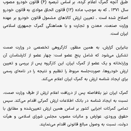
طبق آنچه گمرک اعلام کرده، بر اساس تبصره (۶) قانون خودرو مصوب
سال ۱۳۷۱ ـ که به موجب ماده (۱۲) قانون الحاق موادی به قانون خودرو
اصلاح شده است ـ تعیین ارزش کالاهای مشمول قانون خودرو بر عهده
وزارت صنعت، معدن و تجارت و با هماهنگی گمرک جمهوری اسلامی
ایران است.
بنابراین گزارش، به همین منظور، کارگروهی تخصصی در وزارت صمت
تشکیل می‌شود که شامل پنج عضو است؛ چهار عضو از کارشناسان آن
وزارتخانه و یک عضو از گمرک ایران. این کارگروه پس از بررسی و تعیین
ارزش خودروها، صورت‌جلسه مربوط را تنظیم و نتیجه را در نامه‌ای رسمی
برای ایجاد شناسه ارزش به گمرک ایران اعلام می‌کند.
گمرک ایران نیز بلافاصله پس از دریافت اعلام ارزش از طرف وزارت صمت،
نسبت به ایجاد شناسه در بانک اطلاعات ارزش گمرکی اقدام می‌کند. سپس
تمامی گمرکات اجرایی کشور بر اساس همین ارزش تعیین‌شده و مطابق با
حقوق ورودی، عوارض و مالیات مصوب مجلس شورای اسلامی و هیأت
دولت، نسبت به وصول مبالغ قانونی اقدام می‌نمایند.