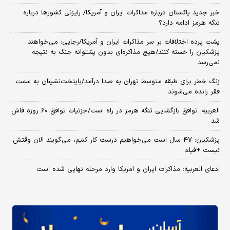
خبر جدید پاکستان درباره مذاکرات ایران و آمریکا/ رایزنی کشورها درباره
تنگه هرمز ادامه دارد؟
پشت پرده اختلافات بر سر مذاکرات ایران و آمریکا/رجایی: می‌خواهند
پزشکیان را خسته کنند/هیچ مذاکره‌ای بدون پشتوانه جنگ به نتیجه
نمی‌رسد
زنگ خطر برای طبقه متوسط تهران به صدا درآمد/پایتخت‌نشینان به سمت
فقر رانده می‌شوند
العربیه: توافق بازگشایی تنگه هرمز در راه است/جزئیات توافق ۶۰ روزه فاش
شد
پزشکیان: ۴۷ سال است می‌خواهیم درست کار کنیم، می‌گویند الان وقتش
نیست +فیلم
ادعای العربیه: مذاکرات ایران و آمریکا وارد مرحله نهایی شده است