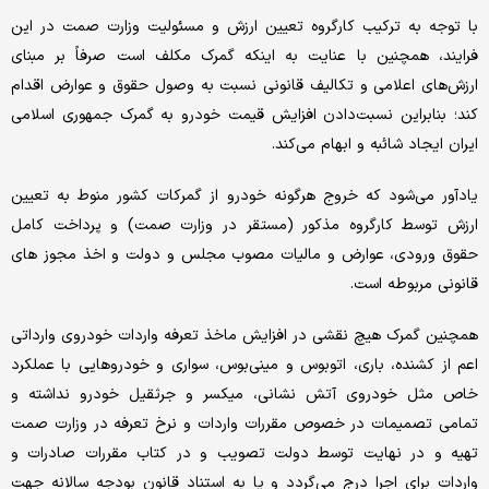
با توجه به ترکیب کارگروه تعیین ارزش و مسئولیت وزارت صمت در این
فرایند، همچنین با عنایت به اینکه گمرک مکلف است صرفاً بر مبنای
ارزش‌های اعلامی و تکالیف قانونی نسبت به وصول حقوق و عوارض اقدام
کند؛ بنابراین نسبت‌دادن افزایش قیمت خودرو به گمرک جمهوری اسلامی
ایران ایجاد شائبه و ابهام می‌کند.
یادآور می‌شود که خروج هرگونه خودرو از گمرکات کشور منوط به تعیین
ارزش توسط کارگروه مذکور (مستقر در وزارت صمت) و پرداخت کامل
حقوق ورودی، عوارض و مالیات مصوب مجلس و دولت و اخذ مجوز های
قانونی مربوطه است.
همچنین گمرک هیچ نقشی در افزایش ماخذ تعرفه واردات خودروی وارداتی
اعم از کشنده، باری، اتوبوس و مینی‌بوس، سواری و خودروهایی با عملکرد
خاص مثل خودروی آتش نشانی، میکسر و جرثقیل خودرو نداشته و
تمامی تصمیمات در خصوص مقررات واردات و نرخ تعرفه در وزارت صمت
تهیه و در نهایت توسط دولت تصویب و در کتاب مقررات صادرات و
واردات برای اجرا درج می‌گردد و یا به استناد قانون بودجه سالانه جهت