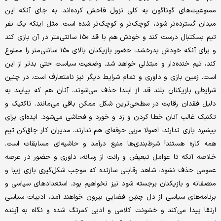
ممنوعیت‌های گوناگون به کلی نزول فاحش کرده‌اند. به جای آنکه این
میدان گسترده‌تر شود، کوچک‌تر و کوچک‌تر شده است. مثل اینکه یک نفر
تیم بسکتبال درست کند و خودش هم با قد ۱۵۰ سانتی‌متر در آن بازی کند
و برای آنکه خودش بدرخشد، حضور بازیکنان بالای ۱۵۰ سانتی‌متر را ممنوع
کند، تیم خنده‌دار و مبتذلی خواهد شد. وضعیت سیاست حتی بدتر از این
است. زمین بازی و داوری و تمام شرایط دیگر نیز نامتعارف است. در چنین
شرایطی بازیکنان بلند قد از ابتدا حذف می‌شوند، آنان هم که بیایند به
دلیل فقدان رقابت در سطحی‌ترین شکل ممکن باقی می‌مانند. تاکتیک و
تکنیک غالب آنان خطا کردن و زد و خورد و فحاشی می‌شود. ایده‌ای برای
پیشبرد بازی ندارند، اصولا مربی حرفه‌ای هم ندارند، مدیران کار چاق‌کن تیم
همه کاره هستند! شرط‌بندی‌ها منبع درآمد و حاشیه‌ای مسابقات است.
خلاصه آنکه تا عوامل تبعیض و رانت از رسانه، داوری و حضور در عرصه
عمومی حذف نشود، شاهد رقابتی سازنده که موجب شکل‌گیری بازی زیبا و
منصفانه و بازیکنان برجسته شود نیز نخواهیم بود. استعدادهای سیاسی و
برنامه‌های سیاسی از دل چنین فضایی بیرون خواهند آمد، ادبیات سیاسی
ارتقا پیدا می‌کند و خشونت کلامی و ادبی کمرنگ شده و نگاه به آینده