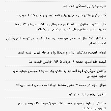
شرط جدید بازنشستگی اعلام شد
گفت‌وگوی متنی با چت‌جی‌پی‌تی نامحدود و رایگان شد + جزئیات
مابه التفاوت حقوق بازنشستگان چه زمانی پرداخت می‌شود؟/ پاسخ
مدیرکل امور مستمری‌های تامین اجتماعی را بخوانید
پزشکیان: ۴۷ سال است می‌خواهیم درست کار کنیم، می‌گویند الان وقتش
نیست +فیلم
ادعای العربیه: مذاکرات ایران و آمریکا وارد مرحله نهایی شده است
قیمت طلا امروز جمعه ۱۶ مرداد ۱۴۰۵/ افزایش قیمت طلا
واکنش خبرگزاری قوه قضائیه به ادعای یک نماینده مجلس درباره ترور
شهید لاریجانی
توافق مهم در جده/ ۳ کشور منطقه توافقنامه نظامی امضا می‌کنند
عراقچی پیام جدید صادر کرد
جزئیاتی از طرح راهبردی امنیت تنگه هرمز/جریمه ۲۰ درصدی برای
شناورهای متخلف