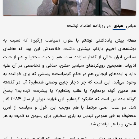
عباس
عبدی
در روزنامه اعتماد نوشت:
هفته پیش یادداشتی نوشتم با عنوان «سیاست زرگری» که نسبت به
نوشته‌های اخیرم بازتاب بیشتری داشت. خلاصه‌اش این بود که «فضای
سیاسی ایران خالی از گفتار سازنده است. هم از حیث محتوا و هم از حیث
ادبیات. همچنین رویکردهای سیاسی خشن، حذفی و تخاصمی در آن غلبه
دارد و ایده‌های ایجابی هم در حکم کیمیاست.» پرسشی که برای خواننده به
وجود می‌آید، این است که چرا دچار چنین وضعی شده‌ایم؟ آیا در گذشته
هم همین گونه بوده‌ایم؟ یا عقب رفته‌ایم؟ یا پیشرفت کرده‌ایم؟ پاسخ
کوتاه بنده این است که عقبگرد کرده‌ایم. این فرآیند نزولی از سال ۱۳۸۴ آغاز
شد، دو علت اصلی مرتبط با هم موجب این افول و سیاست از امری
معطوف به خیر عمومی تبدیل به بازی سخیفی برای رسیدن به قدرت به هر
قیمتی و با هر ترفندی شد.
رسیدن به قدرت مبتنی بر رانت و نوعی تبعیض که البته هر دو پیش از آن