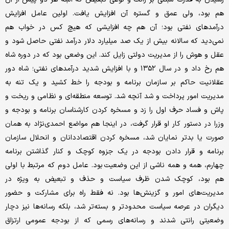
هم بود، ولی عمق و گستره آن افزایش یافت. اولین عامل افزایش
درآمدهای نفتی بود؛ آن هم چه افزایشی که هیچ کس در خواب هم
نمی‌دید که سالانه بیش از یک صد میلیارد دلار درآمد نفتی حاصل شود و
عقل و هوش را از مدیریت دولتی زایل کند. این وضعی بود که در دوره شاه
هم رخ داد و در سال ۱۳۵۲ و با افزایش شدید درآمدهای نفتی؛ شاه دور
عقلانیت حاکم بر سازمان برنامه و بودجه را خط کشید و یک تنه به
مدیریت امور پرداخت و شد آنچه شد. توسعه منطقه‌ای و نظامی و ریخت و
پاش و فساد حرف اول را زد و مسخره کردن کارشناسان برنامه و بودجه و
وزرا در دستور کار او قرار گرفت، در اینجا هم مواضع احمدی‌نژاد به همان
صورت یا بدتر نمایان شد، مسخره کردن اقتصاددانان و انحلال سازمان
برنامه و قرار دادن بودجه در یک جزوه کوچک و کنار گذاشتن برنامه
چهارم، همه و همه ناشی از این وضعیت بود. عامل دوم که مرتبط با اولی
هم بود، کوچک شدن ظرف سیاست و حذف و تبعیض به ویژه در
مدیریت‌های امور و گزینش‌ها بود. نه فقط راه برای مشارکت و حضور
دیگران در عرصه سیاست محدودتر و بسته‌تر شد، بلکه رسانه‌ها نیز دچار
وضعیتی رانتی شدند و رسانه‌های رسمی که از بودجه عمومی ارتزاق