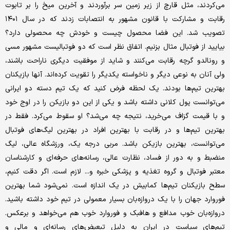
می‌کردند، مثل قارچ از زیر زمین سر برآوردند و آخرین میخ را بر تابوت
رقابت و مشارکت با قانون مشهور به انتصابات زدند که در سال ۱۴۰۱
تصویب شد. این فضا محصول چیست و خودش چه محصولی دارد؟
بیایید از فوتبال مثال بزنیم. اتفاق نظر است که دو فوتبالیست مشهور مسی
و رونالدو‌ گرچه رقابت می‌کنند و شاید از موفقیت دیگری ناراحت باشند،
ولی آنان به نوعی دیگر و ناخواسته یکدیگر را تقویت کرده‌اند. آنها بازیکنان
بهترین تیم‌ها بودند. یک لحظه فرض کنید که یک تیم دسته دو ایرانی
می‌توانست پول کلانی داشته باشد و یکی از این دو بازیکن را در اوج خود
و با قیمت گزاف می‌خرید، نتیجه چه می‌شد؟ او سقوط می‌کرد. فقط در
بهترین تیم‌ها و در رقابت با بهترین افراد در بهترین لیگ‌های فوتبال
می‌توانست، بهترین بازیکن باشد. مربی درجه یک، ورزشگاه عالی، لیگ
منضبط و به دور از فساد، نظارت عالی، رسانه‌های حرفه‌ای و‌ کارشناسان
معتبر فوتبال و گروه تغذیه و پزشکی خبره و... لازم است. اگر دقت کنیم،
سطح بازیکنان تیم‌ها کمابیش در یک اندازه است. نمی‌شود شما بهترین
فوروارد جهان را با یک دروازه‌بان بسیار معمولی در تیم خود داشته باشید.
دروازه‌بان خوب مدافع و‌ هافبک و فوروارد خوب هم می‌خواهد و برعکس.
تیم‌های سیاست در ایران به دلیل تبعیض‌های رسانه‌ای و مالی و