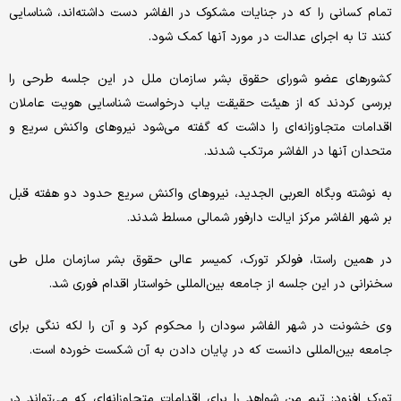
تمام کسانی را که در جنایات مشکوک در الفاشر دست داشته‌اند، شناسایی
کنند تا به اجرای عدالت در مورد آنها کمک شود.
کشورهای عضو شورای حقوق بشر سازمان ملل در این جلسه طرحی را
بررسی کردند که از هیئت حقیقت یاب درخواست شناسایی هویت عاملان
اقدامات متجاوزانه‌ای را داشت که گفته می‌شود نیروهای واکنش سریع و
متحدان آنها در الفاشر مرتکب شدند.
به نوشته وبگاه العربی الجدید، نیروهای واکنش سریع حدود دو هفته قبل
بر شهر الفاشر مرکز ایالت دارفور شمالی مسلط شدند.
در همین راستا، فولکر تورک، کمیسر عالی حقوق بشر سازمان ملل طی
سخنرانی در این جلسه از جامعه بین‌المللی خواستار اقدام فوری شد.
وی خشونت در شهر الفاشر سودان را محکوم کرد و آن را لکه ننگی برای
جامعه بین‌المللی دانست که در پایان دادن به آن شکست خورده است.
تورک افزود: تیم من شواهد را برای اقدامات متجاوزانه‌ای که می‌تواند در