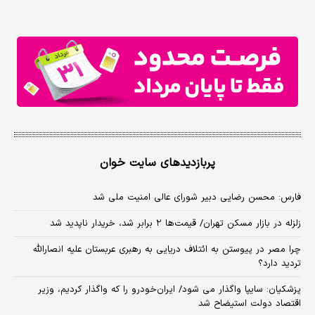
پربازدیدهای سایت خوان
فارس: محسن رضایی دبیر شورای عالی امنیت ملی شد
زلزله در بازار مسکن تهران/ قیمت‌ها ۲ برابر شد، خریدار ناپدید شد
چرا مصر در پیوستن به ائتلاف دریایی به رهبری عربستان علیه انصارالله
تردید دارد؟
پزشکیان: سایپا واگذار می شود/ ایران‌خودرو را که واگذار کردیم، وزیر
اقتصاد دولت استیضاح شد