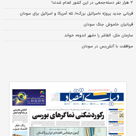
۲ هزار نفر دسته‌جمعی در این کشور اعدام شدند!
قربانی جدید پروژه «اسرائیل بزرگ»/ تله آمریکا و اسرائیل برای سودان
قربانیان خاموش جنگ سودان
سازمان ملل، الفاشر را «شهر اندوه» خواند
موافقت با آتش‌بس در سودان