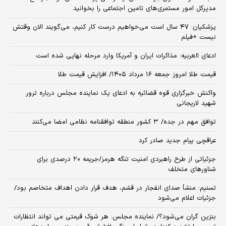
مدیرکل امور مستمری‌های تامین اجتماعی را بخوانید
پزشکیان: ۴۷ سال است می‌خواهیم درست کار کنیم، می‌گویند الان وقتش
نیست +فیلم
ادعای العربیه: مذاکرات ایران و آمریکا وارد مرحله نهایی شده است
قیمت طلا امروز جمعه ۱۶ مرداد ۱۴۰۵/ افزایش قیمت طلا
واکنش خبرگزاری قوه قضائیه به ادعای یک نماینده مجلس درباره ترور
شهید لاریجانی
توافق مهم در جده/ ۳ کشور منطقه توافقنامه نظامی امضا می‌کنند
عراقچی پیام جدید صادر کرد
جزئیاتی از طرح راهبردی امنیت تنگه هرمز/جریمه ۲۰ درصدی برای
شناورهای متخلف
تسنیم: منشأ صدای انفجار در قشم، هدف قرار دادن اهداف متخاصم بود/
جزئیات اعلام می‌شود
بنزین گران می‌شود؟/ نماینده مجلس: هر شوک قیمتی می تواند انتظارات