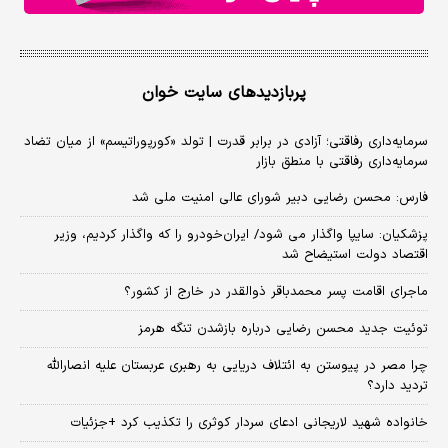
پربازدیدهای سایت خوان
سرمایه‌داری رفاقتی؛ آزادی در برابر قدرت | تولد «کورپوراتیسم» از میان تضاد
سرمایه‌داری رفاقتی با منطق بازار
فارس: محسن رضایی دبیر شورای عالی امنیت ملی شد
پزشکیان: سایپا واگذار می شود/ ایران‌خودرو را که واگذار کردیم، وزیر
اقتصاد دولت استیضاح شد
ماجرای اقامت پسر محمدباقر ذوالقدر در خارج از کشور؟
توئیت جدید محسن رضایی درباره بازشدن تنگه هرمز
چرا مصر در پیوستن به ائتلاف دریایی به رهبری عربستان علیه انصارالله
تردید دارد؟
خانواده شهید لاریجانی ادعای سردار کوثری را تکذیب کرد +جزئیات