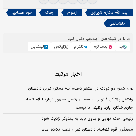
آیت الله مکارم شیرازی
ازدواج
رسانه
قوه قضاییه
کارشناسی
ما را در شبکه‌های اجتماعی دنبال کنید
بله
اینستاگرم
تلگرام
ایکس
لینکدین
اخبار مرتبط
غرق شدن دو کودک در استخر ذخیره آب/ دستور فوری دادستان
واکنش پزشکی قانونی به سخنان رئیس جمهور درباره اعلام تعداد
جان‌باختگان آبان: وظیفه ما نیست
رئیسی: حکم نهایی و بدوی باید به یکدیگر نزدیک شود
سخنگوی قوه قضاییه: دادستان تهران تغییر نکرده است