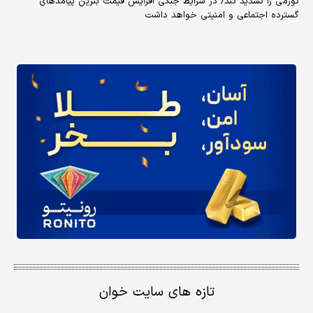
تورمی را تشدید کند/ در شرایط جنگی افزایش قیمت بنزین پیامدهای
گسترده اجتماعی و امنیتی خواهد داشت
تازه های سایت خوان