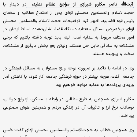
آیت‌الله ناصر مکارم شیرازی از مراجع عظام تقلید،
در دیدار با
حجت‌الاسلام والمسلمین محسنی اژه‌ای پس از استماع مطالب و سخنان
رئیس قوه قضاییه، اظهار کرد: توضیحات حجت‌الاسلام والمسلمین محسنی
اژه‌ای درخصوص مسائل معتنابه دستگاه قضا، نشان‌دهنده تسلط ایشان در
امور مختلف مربوط به عدلیه است؛ البته باید توجه داشته باشیم که برخی
مشکلات به سادگی قابل حل هستند ولیکن رفع بخش دیگری از مشکلات،
سخت و پیچیده هستند.
وی در ادامه با تاکید بر ضرورت توجه ویژه مسئولان به مسائل فرهنگی در
جامعه، گفت: هرچه بیشتر در حوزه فرهنگی جامعه کار شود، با کاهش آمار
ورودی پرونده‌ها به عدلیه مواجه خواهیم بود.
مکارم شیرازی همچنین به طرح مطالبی در رابطه با مسکن، ازدواج جوانان،
نوسانات نرخ ارز و تاثیرات آن در زندگی مردم و همچنین هوش مصنوعی
پرداخت.
وی همچنین خطاب به حجت‌الاسلام والمسلمین محسنی اژه‌ای گفت: حُسن