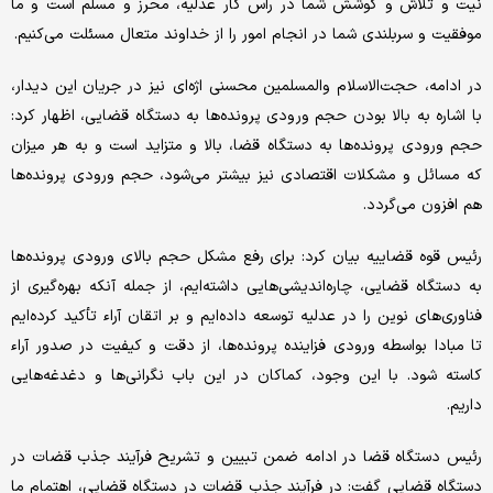
نیت و تلاش و کوشش شما در راس کار عدلیه، محرز و مسلّم است و ما
موفقیت و سربلندی شما در انجام امور را از خداوند متعال مسئلت می‌کنیم.
در ادامه،‌ حجت‌الاسلام والمسلمین محسنی اژه‌ای نیز در جریان این دیدار،
با اشاره به بالا بودن حجم ورودی پرونده‌ها به دستگاه قضایی، اظهار کرد:
حجم ورودی پرونده‌ها به دستگاه قضا، بالا و متزاید است و به هر میزان
که مسائل و مشکلات اقتصادی نیز بیشتر می‌شود، حجم ورودی پرونده‌ها
هم افزون می‌گردد.
رئیس قوه قضاییه بیان کرد: برای رفع مشکل حجم بالای ورودی پرونده‌ها
به دستگاه قضایی، چاره‌اندیشی‌هایی داشته‌ایم، از جمله آنکه بهره‌گیری از
فناوری‌های نوین را در عدلیه توسعه داده‌ایم و بر اتقان آراء تأکید کرده‌ایم
تا مبادا بواسطه ورودی فزاینده پرونده‌ها، از دقت و کیفیت در صدور آراء
کاسته شود. با این وجود، کماکان در این باب نگرانی‌ها و دغدغه‌هایی
داریم.
رئیس دستگاه قضا در ادامه ضمن تبیین و تشریح فرآیند جذب قضات در
دستگاه قضایی گفت: در فرآیند جذب قضات در دستگاه قضایی، اهتمام ما