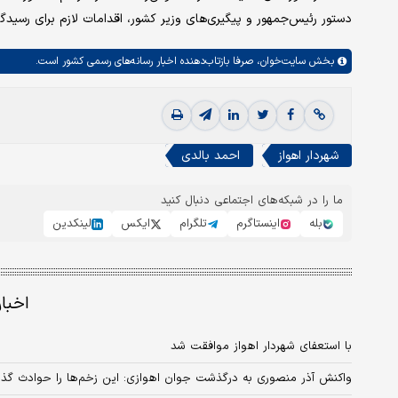
دستور رئیس‌جمهور و پیگیری‌های وزیر کشور، اقدامات لازم برای رسیدگی
بخش
سایت‌خوان،
صرفا بازتاب‌دهنده اخبار رسانه‌های رسمی کشور است.
شهردار اهواز
احمد بالدی
ما را در شبکه‌های اجتماعی دنبال کنید
بله
اینستاگرم
تلگرام
ایکس
لینکدین
اخبا
با استعفای شهردار اهواز موافقت شد
واکنش آذر منصوری به درگذشت جوان اهوازی: این زخم‌ها را حوادث گذرا 