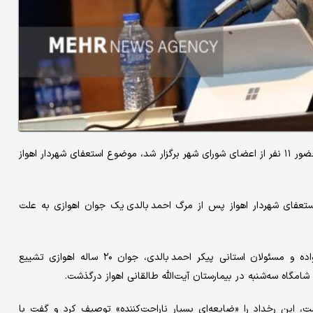
در جلسه فوق العاده چهارشنبه شب شورای اسلامی کلانشهر اهواز که با حضور ۱۱ نفر از اعضای شورای شهر برگزار شد، موضوع استعفای شهردار اهواز
استعفای شهردار اهواز پس از مرگ احمد بالدی یک جوان اهوازی به علت
عصر روز چهارشنبه در مراسمی آرام با حضور جمعی از مردم، خانواده و مسئولان استانی پیکر احمد بالدی، جوان ۲۰ ساله اهوازی تشییع
گاه سه‌شنبه در بیمارستان آیت‌الله طالقانی اهواز درگذشت.
، این رخداد را «ضایعه‌ای بسیار ناراحت‌کننده» توصیف کرد و گفت با