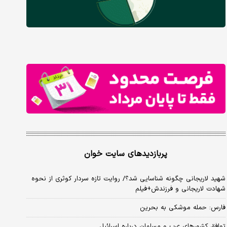
پربازدیدهای سایت خوان
شهید لاریجانی چگونه شناسایی شد؟/ روایت تازه سردار کوثری از نحوه
شهادت لاریجانی و فرزندش+فیلم
فارس: حمله موشکی به بحرین
توافق کشورهای عرب و مسلمان درباره اسرائیل