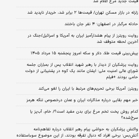
قیمت جدید مرغ اعلام شد
زلزله در بازار مسکن تهران/ قیمت‌ها ۲ برابر شد، خریدار ناپدید شد
حادثه مرگبار در اصفهان؛ ۴ نفر جان باختند
روایت رویترز از پیام هشدارآمیز ایران به آمریکا و اسرائیل/جنگ در
آخرین لحظه متوقف شد
پیش‌بینی قیمت طلا، دلار و سکه امروز پنجشنبه ۱۵ مرداد ۱۴۰۵
روایت پزشکیان از دیدار با رهبر شهید انقلاب پس از بمباران جلسه
شورای عالی امنیت ملی؛ ایشان مانند یک کوه در پشتیبانی از دولت
حامی بودند +فیلم
رویترز: آمریکا برخی تحریم‌های مرتبط با ایران را لغو می‌کند
خبر مهم بقایی درباره مذاکرات ایران و عمان درخصوص تنگه هرمز
کدام روش پخت تخم مرغ برای بدن مفید است؟/ خام، آب‌پز یا
سرخ‌شده؟
واکنش پزشکیان به حواشی پیام رهبر انقلاب درباره تفاهم‌نامه
آتش‌بس؛ برخی افراد که دنبال تفرقه بودند، از این موضوع سوءاستفاده