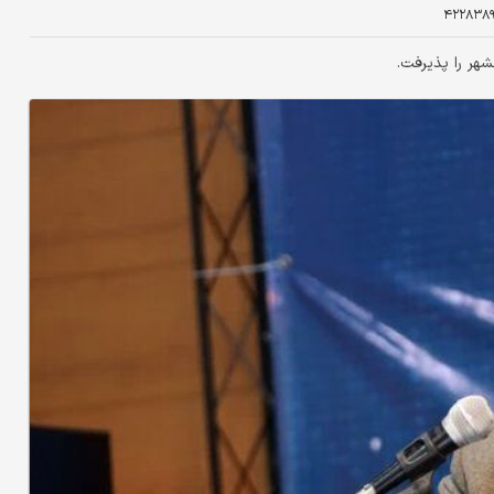
۴۲۲۸۳۸
شهر را پذیرفت.