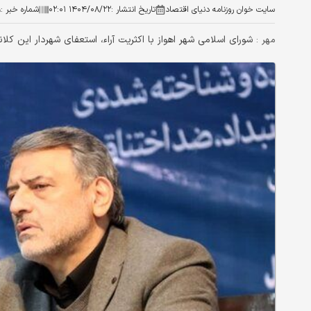
سایت خوان روزنامه دنیای اقتصاد
تاریخ انتشار :
۱۴۰۴/۰۸/۲۲ ۰۲:۰۱
شماره خبر :
۹
شورای اسلامی شهر اهواز با اکثریت آراء، استعفای شهردار این کلان
مهر :