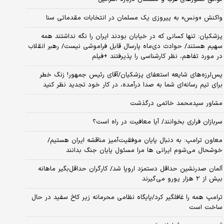
واکنش «ونس» به پیروزی یک مسلمان در انتخابات مقدماتی سنا
پزشکیان: تنها کسانی که در خیابان بودند ایران را نگه نداشتند همه
سهیم هستند/ حوادث دی‌ماه پارسال قابل فراموشی نیست/ رهبر انقلاب
در مورد تفاهم، نظر کارشناسی را پذیرفتند +فیلم
پس‌لرزه‌های شایعه استعفای پزشکیان/آقای رئیس جمهور! زنگ خطر
برای تیم رسانه‌ای شما به صدا درآمده، در کار خود تجدید نظر کنید
مشاور سیدمحمد خاتمی درگذشت
سربازان فراری بخوانند/ آیا معافیت در راه است؟
معاون ترامپ: به دنبال پایان موفقیت‌آمیز مناقشه ایران هستیم/
خوشحال می‌شوم ایرانی ها مرا مسئول پایان جنگ بدانند
آلمان صدرنشین حداقل دستمزد اروپا شد/ کارگران حداقل‌بگیر ماهانه
بیش از ۲ هزار یورو می‌گیرند
ترامپ همه را غافلگیر کرد/پایگاه نظامی محرمانه زیر کاخ سفید در حال
ساخت است