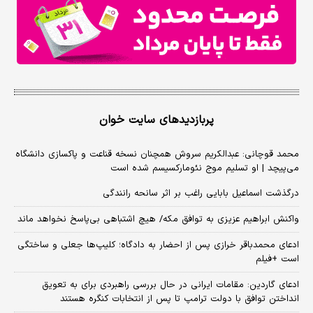
پربازدیدهای سایت خوان
محمد قوچانی: عبدالکریم سروش همچنان نسخه قناعت و پاکسازی دانشگاه
می‌پیچد | او تسلیم موج نئومارکسیسم شده است
درگذشت اسماعیل بابایی راغب بر اثر سانحه رانندگی
واکنش ابراهیم عزیزی به توافق مکه/ هیچ اشتباهی بی‌پاسخ نخواهد ماند
ادعای محمدباقر خرازی پس از احضار به دادگاه؛ کلیپ‌ها جعلی و ساختگی
است +فیلم
ادعای گاردین: مقامات ایرانی در حال بررسی راهبردی برای به تعویق
انداختن توافق با دولت ترامپ تا پس از انتخابات کنگره هستند