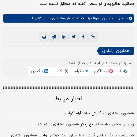
فعالیت هالیوودی او سخن گفته که محقق نشده است.
بخش
سایت‌خوان،
صرفا بازتاب‌دهنده اخبار رسانه‌های رسمی کشور است.
همایون ارشادی
ما را در شبکه‌های اجتماعی دنبال کنید
بله
اینستاگرم
تلگرام
ایکس
لینکدین
اخبار مرتبط
همایون ارشادی در آغوش خاک آرام گرفت
زمان و مکان مراسم تشییع پیکر همایون ارشادی اعلام شد
کیارستمی بازیگر «طعم گیلاس» را چطور پیدا کرد؟/ روایت همایون ارشادی از