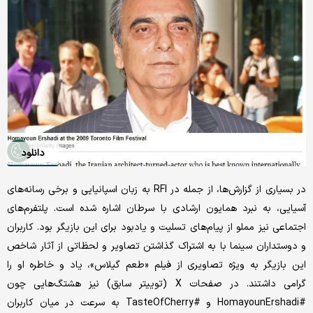
دانلود
در بسیاری از گزارش‌ها، از جمله در RFI به زبان اسپانیایی و برخی رسانه‌های
آسیایی، به نبرد همایون ارشادی با سرطان اشاره شده است. پلتفرم‌های
اجتماعی نیز مملو از پیام‌های تسلیت و یادبود برای این بازیگر بود. کاربران
و دوستداران سینما با به اشتراک گذاشتن تصاویر و لحظاتی از آثار شاخص
این بازیگر به ویژه تصاویری از فیلم «طعم گیلاس»، یاد و خاطره او را
گرامی داشتند. در صفحات X (توییتر سابق) نیز هشتگ‌هایی چون
#HomayounErshadi و #TasteOfCherry به سرعت در میان کاربران