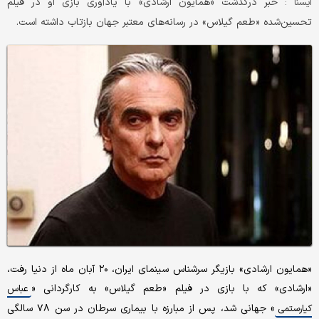
خبر درگذشت «همایون ارشادی» با یادآوری بازی او در فیلم
ایسنا :
تحسین‌شده «طعم گیلاس»‌ در رسانه‌های معتبر جهان بازتاب داشته است.
«همایون ارشادی» بازیگر سرشناس سینمای ایران، ۲۰ آبان ماه از دنیا رفت،
«ارشادی» که با بازی‌ در فیلم «طعم گیلاس» به کارگردانی «
عباس
» جهانی شد، پس از مبارزه با بیماری سرطان در سن ۷۸ سالگی
کیارستمی