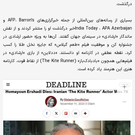
درگذشت.
بسیاری از رسانه‌های بین‌المللی از جمله خبرگزاری‌های AFP، Barron’s و
India Today ، APA Azerbaijanخبر درگذشت او را منتشر کردند و از نقش
ماندگار «ارشادی» در سینمای جهان گفتند. آن‌ها به ویژه حضور ارشادی در
جشنواره کن و موفقیت فیلم «طعم گیلاس» که جایزه نخل طلا را کسب
کرد، نقطه عطفی در کارنامه او دانستند. «ددلاین»‌ از بازی «ارشادی» در
فیلم‌هایی همچون «بادبادک‌باز» (The Kite Runner) از نقاط قوت، کارنامه
هنری این هنرمند یاد کرده است.