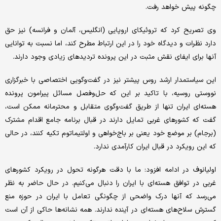
چگونه پیش خواهد رفت.
وی تصریح کرد که تروئیکای اروپایی (انگلیس، آلمان و فرانسه) نیز حق
دارد نظرات و دیدگاه خود را در این ارتباط مطرح کند، اما نسبت به توانایی
آنها برای ایفای نقش مثبت در این پرونده تردیدهای زیادی وجود دارند.
این سیاستمدار ارشد روس پیشتر نیز در گفت‌وگویی اختصاصی با خبرگزاری
نووستی روسیه، با تاکید بر این که حل‌وفصل مسائل پیرامون پرونده
هسته‌ای ایران تنها از طریق گفت‌وگوی متقابل و محترمانه ممکن است،
گفت که کشورهای غربی تمایل دارند در قبال برنامه جامع اقدام مشترک
(برجام) بر موضع خود یعنی بر باج‌خواهی و اولتیماتوم‌ تکیه کنند، در حالی
که این رویکرد در قبال ایران کارآمدی ندارد.
اولیانوف در ادامه افزود: ما با دقت هرگونه تحول در رویکرد کشورهای
غربی در توافق هسته‌ای با ایران را دنبال می‌کنیم. در حال حاضر به نظر
می‌رسد که آنها درک واضحی از چگونگی تعامل با ایران در حوزه منع
گسترش سلاح‌های هسته‌ای در آینده ندارند. همه نشانه‌ها حاکی از آن است