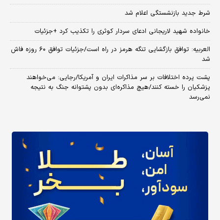
شرط جدید بازنشستگی اعلام شد
خانواده شهید لاریجانی ادعای سردار کوثری را تکذیب کرد +جزئیات
العربیه: توافق بازگشایی تنگه هرمز در راه است/جزئیات توافق ۶۰ روزه فاش
شد
پشت پرده اختلافات بر سر مذاکرات ایران و آمریکا/رجایی: می‌خواهند
پزشکیان را خسته کنند/هیچ مذاکره‌ای بدون پشتوانه جنگ به نتیجه
نمی‌رسد