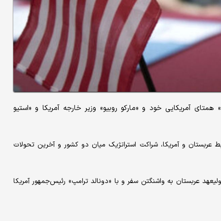
متای آمریکایی خود و «مارکو روبیو» وزیر خارجه آمریکا و «استیو
بط عربستان و آمریکا، شراکت استراتژیک میان دو کشور و آخرین تحولات
یعهد عربستان به واشنگتن سفر و با «دونالد ترامپ» رئیس‌جمهور آمریکا