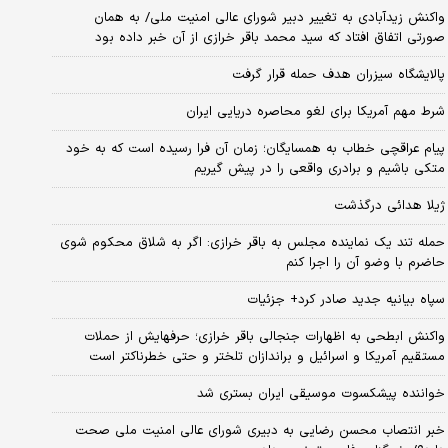
واکنش زیدآبادی به تغییر دبیر شورای عالی امنیت ملی/ به همان
صورتی اتفاق افتاد که سید محمد باقر خرازی از آن خبر داده بود
پالایشگاه سیزران هدف حمله قرار گرفت
شرط مهم آمریکا برای لغو محاصره دریایی ایران
پیام عراقچی خطاب به همسایگان؛ زمان آن فرا رسیده است که به خود
متکی باشیم و برادری واقعی را در پیش گیریم
ژیلا هدائی درگذشت
حمله تند یک نماینده مجلس به باقر خرازی: اگر به شلاق محکوم شوی
حاضرم با وضو آن را اجرا کنم
سپاه بیانیه جدید صادر کرد+ جزئیات
واکنش ابطحی به اظهارات جنجالی باقر خرازی؛ حرفهایش از حملات
مستقیم آمریکا و اسرائیل و براندازان تلختر و حتی خطرناکتر است
خواننده پیشکسوت موسیقی ایران بستری شد
خبر انتصاب محسن رضایی به دبیری شورای عالی امنیت ملی صحت