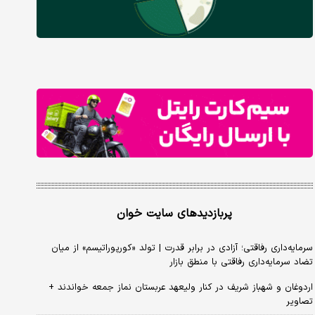
پربازدیدهای سایت خوان
سرمایه‌داری رفاقتی؛ آزادی در برابر قدرت | تولد «کورپوراتیسم» از میان
تضاد سرمایه‌داری رفاقتی با منطق بازار
اردوغان و شهباز شریف در کنار ولیعهد عربستان نماز جمعه خواندند +
تصاویر