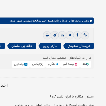
بخش
سایت‌خوان،
صرفا بازتاب‌دهنده اخبار رسانه‌های رسمی کشور است.
عربستان سعودی
مارکو روبیو
خالد بن سلمان
ا
ما را در شبکه‌های اجتماعی دنبال کنید
بله
اینستاگرم
تلگرام
ایکس
لینکدین
اخبا
مسئول مذاکره با ایران تغییر کرد؟
سفر مقامات آمریکا به اروپا برای رایزنی درباره ایران و اوکراین