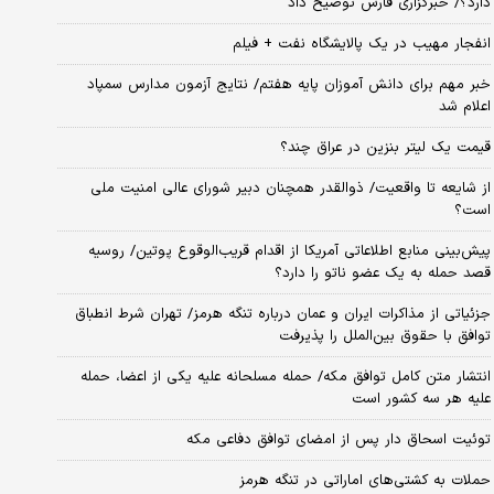
دارد؟/ خبرگزاری فارس توضیح داد
انفجار مهیب در یک پالایشگاه نفت + فیلم
خبر مهم برای دانش آموزان پایه هفتم/ نتایج آزمون مدارس سمپاد
اعلام شد
قیمت یک لیتر بنزین در عراق چند؟
از شایعه تا واقعیت/ ذوالقدر همچنان دبیر شورای ‌عالی امنیت ملی
است؟
پیش‌بینی منابع اطلاعاتی آمریکا از اقدام قریب‌الوقوع پوتین/ روسیه
قصد حمله به یک عضو ناتو را دارد؟
جزئیاتی از مذاکرات ایران و عمان درباره تنگه هرمز/ تهران شرط انطباق
توافق با حقوق بین‌الملل را پذیرفت
انتشار متن کامل توافق مکه/ حمله مسلحانه علیه یکی از اعضا، حمله
علیه هر سه کشور است
توئیت اسحاق دار پس از امضای توافق دفاعی مکه
حملات به کشتی‌های اماراتی در تنگه هرمز