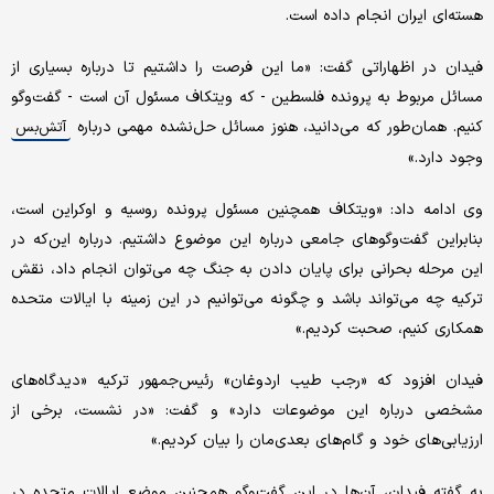
هسته‌ای ایران انجام داده است.
فیدان در اظهاراتی گفت: «ما این فرصت را داشتیم تا درباره بسیاری از
مسائل مربوط به پرونده فلسطین - که ویتکاف مسئول آن است - گفت‌وگو
کنیم. همان‌طور که می‌دانید، هنوز مسائل حل‌نشده مهمی درباره
آتش‌بس
وجود دارد.»
وی ادامه داد: «ویتکاف همچنین مسئول پرونده روسیه و اوکراین است،
بنابراین گفت‌وگوهای جامعی درباره این موضوع داشتیم. درباره این‌که در
این مرحله بحرانی برای پایان دادن به جنگ چه می‌توان انجام داد، نقش
ترکیه چه می‌تواند باشد و چگونه می‌توانیم در این زمینه با ایالات متحده
همکاری کنیم، صحبت کردیم.»
فیدان افزود که «رجب طیب اردوغان» رئیس‌جمهور ترکیه «دیدگاه‌های
مشخصی درباره این موضوعات دارد» و گفت: «در نشست، برخی از
ارزیابی‌های خود و گام‌های بعدی‌مان را بیان کردیم.»
به گفته فیدان، آن‌ها در این گفت‌وگو همچنین موضع ایالات متحده در