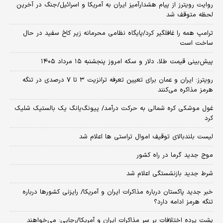
روایت رویترز از پیام هشدارآمیز ایران به آمریکا و اسرائیل/جنگ در آخرین
لحظه متوقف شد
ترامپ همه را غافلگیر کرد/پایگاه نظامی محرمانه زیر کاخ سفید در حال
ساخت است
پیش‌بینی قیمت طلا، دلار و سکه امروز پنجشنبه ۱۵ مرداد ۱۴۰۵
رویترز: ایران و عمان برای تعیین تعرفه ترانزیت ۳ تا ۷ درصدی در تنگه
هرمز مذاکره می‌کنند
غول موشکی کره شمالی به حرکت درآمد/ پیونگ‌یانگ یک بالستیک شلیک
کرد
لیست بلندبالای توقیف اموال تراستی ها اعلام شد
موج جدید گرما در راه کشور
شرط جدید بازنشستگی اعلام شد
خبر جدید پاکستان درباره مذاکرات ایران و آمریکا/ رایزنی کشورها درباره
تنگه هرمز ادامه دارد؟
پشت پرده اختلافات بر سر مذاکرات ایران و آمریکا/رجایی: می‌خواهند