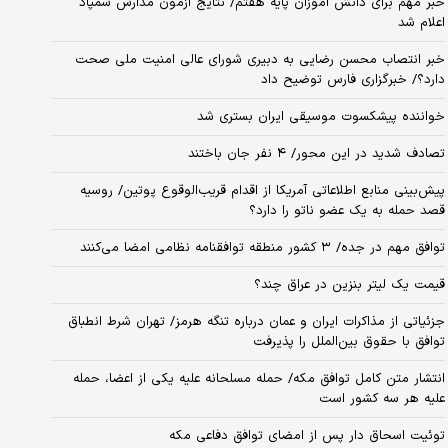
خبر مهم برای دانش آموزان پایه هفتم/ نتایج آزمون مدارس سمپاد
اعلام شد
خبر انتصاب محسن رضایی به دبیری شورای عالی امنیت ملی صحت
دارد؟/ خبرگزاری فارس توضیح داد
خواننده پیشکسوت موسیقی ایران بستری شد
تصادف شدید در این محور/ ۴ نفر جان باختند
پیش‌بینی منابع اطلاعاتی آمریکا از اقدام قریب‌الوقوع پوتین/ روسیه
قصد حمله به یک عضو ناتو را دارد؟
توافق مهم در جده/ ۳ کشور منطقه توافقنامه نظامی امضا می‌کنند
قیمت یک لیتر بنزین در عراق چند؟
جزئیاتی از مذاکرات ایران و عمان درباره تنگه هرمز/ تهران شرط انطباق
توافق با حقوق بین‌الملل را پذیرفت
انتشار متن کامل توافق مکه/ حمله مسلحانه علیه یکی از اعضا، حمله
علیه هر سه کشور است
توئیت اسحاق دار پس از امضای توافق دفاعی مکه