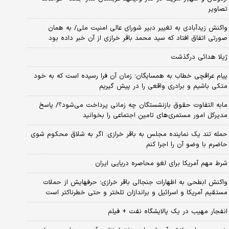
تصاویر
واکنش زیدآبادی به تغییر دبیر شورای عالی امنیت ملی/ به همان
صورتی اتفاق افتاد که سید محمد باقر خرازی از آن خبر داده بود
ژیلا هدائی درگذشت
پیام عراقچی خطاب به همسایگان؛ زمان آن فرا رسیده است که به خود
متکی باشیم و برادری واقعی را در پیش گیریم
مابه التفاوت حقوق بازنشستگان چه زمانی پرداخت می‌شود؟/ پاسخ
مدیرکل امور مستمری‌های تامین اجتماعی را بخوانید
حمله تند یک نماینده مجلس به باقر خرازی: اگر به شلاق محکوم شوی
حاضرم با وضو آن را اجرا کنم
شرط مهم آمریکا برای لغو محاصره دریایی ایران
واکنش ابطحی به اظهارات جنجالی باقر خرازی؛ حرفهایش از حملات
مستقیم آمریکا و اسرائیل و براندازان تلختر و حتی خطرناکتر است
انفجار مهیب در یک پالایشگاه نفت + فیلم