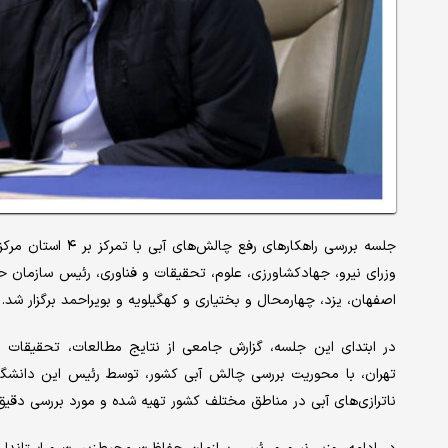
جلسه بررسی راهکارهای رفع چالش‌های آبی با تمرکز بر ۴ استان مرکزی کشور، دوشنبه ۱۹ آبان ۱۴۰۴، به ریاست
وزرای نیرو، جهادکشاورزی، علوم، تحقیقات و فناوری، رئیس سازمان ح
اصفهان، یزد، چهارمحال و بختیاری و کهگیلویه و بویراحمد برگزار شد.
در ابتدای این جلسه، گزارش جامعی از نتایج مطالعات، تحقیقات 
تهران، با محوریت بررسی چالش آبی کشور، توسط رئیس این دانشگاه ا
ناترازی‌های آبی در مناطق مختلف کشور تهیه شده و مورد بررسی دقیق