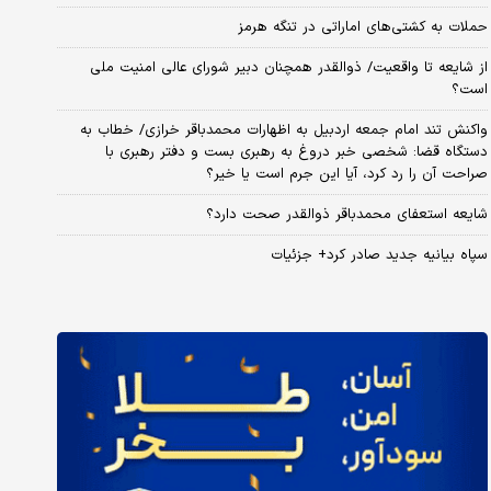
حملات به کشتی‌های اماراتی در تنگه هرمز
از شایعه تا واقعیت/ ذوالقدر همچنان دبیر شورای ‌عالی امنیت ملی
است؟
واکنش تند امام جمعه اردبیل به اظهارات محمدباقر خرازی/ خطاب به
دستگاه قضا: شخصی خبر دروغ به رهبری بست و دفتر رهبری با
صراحت آن را رد کرد، آیا این جرم است یا خیر؟
شایعه استعفای محمدباقر ذوالقدر صحت دارد؟
سپاه بیانیه جدید صادر کرد+ جزئیات