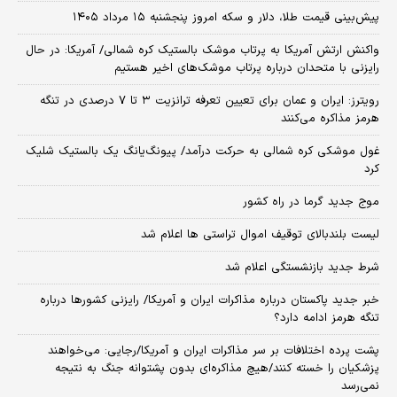
پیش‌بینی قیمت طلا، دلار و سکه امروز پنجشنبه ۱۵ مرداد ۱۴۰۵
واکنش ارتش آمریکا به پرتاب موشک بالستیک کره شمالی/ آمریکا: در حال
رایزنی با متحدان درباره پرتاب موشک‌های اخیر هستیم
رویترز: ایران و عمان برای تعیین تعرفه ترانزیت ۳ تا ۷ درصدی در تنگه
هرمز مذاکره می‌کنند
غول موشکی کره شمالی به حرکت درآمد/ پیونگ‌یانگ یک بالستیک شلیک
کرد
موج جدید گرما در راه کشور
لیست بلندبالای توقیف اموال تراستی ها اعلام شد
شرط جدید بازنشستگی اعلام شد
خبر جدید پاکستان درباره مذاکرات ایران و آمریکا/ رایزنی کشورها درباره
تنگه هرمز ادامه دارد؟
پشت پرده اختلافات بر سر مذاکرات ایران و آمریکا/رجایی: می‌خواهند
پزشکیان را خسته کنند/هیچ مذاکره‌ای بدون پشتوانه جنگ به نتیجه
نمی‌رسد