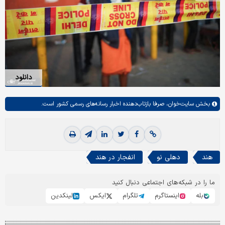
دانلود
بخش
سایت‌خوان،
صرفا بازتاب‌دهنده اخبار رسانه‌های رسمی کشور است.
هند
دهلی نو
انفجار در هند
ما را در شبکه‌های اجتماعی دنبال کنید
بله
اینستاگرم
تلگرام
ایکس
لینکدین