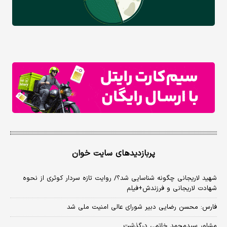
پربازدیدهای سایت خوان
شهید لاریجانی چگونه شناسایی شد؟/ روایت تازه سردار کوثری از نحوه
شهادت لاریجانی و فرزندش+فیلم
فارس: محسن رضایی دبیر شورای عالی امنیت ملی شد
مشاور سیدمحمد خاتمی درگذشت