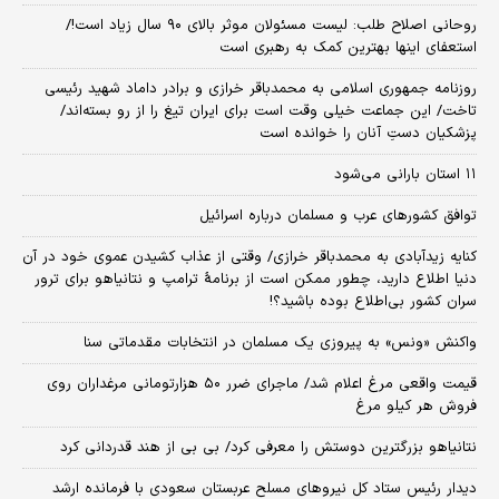
روحانی اصلاح طلب: ‌لیست مسئولان موثر بالای ۹۰ سال زیاد است!/
استعفای اینها بهترین کمک به رهبری است
روزنامه جمهوری اسلامی به محمدباقر خرازی و برادر داماد شهید رئیسی
تاخت/ این جماعت خیلی وقت است برای ایران تیغ را از رو بسته‌اند/
پزشکیان دستِ آنان را خوانده است
۱۱ استان بارانی می‌شود
توافق کشورهای عرب و مسلمان درباره اسرائیل
کنایه زیدآبادی به محمدباقر خرازی/ وقتی از عذاب کشیدن عموی خود در آن
دنیا اطلاع دارید، چطور ممکن است از برنامهٔ ترامپ و نتانیاهو برای ترور
سران کشور بی‌اطلاع بوده باشید؟!
واکنش «ونس» به پیروزی یک مسلمان در انتخابات مقدماتی سنا
قیمت واقعی مرغ اعلام شد/ ماجرای ضرر ۵۰ هزارتومانی مرغداران روی
فروش هر کیلو مرغ
نتانیاهو بزرگترین دوستش را معرفی کرد/ بی بی از هند قدردانی کرد
دیدار رئیس ستاد کل نیروهای مسلح عربستان سعودی با فرمانده ارشد