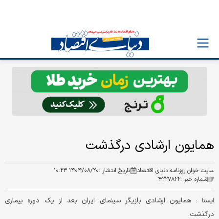
همایون ارشادی درگذشت
سایت خوان روزنامه دنیای اقتصاد
تاریخ انتشار :
۱۴۰۴/۰۸/۲۰ ۱۰:۲۳
شماره خبر :
۴۲۲۷۸۲۲
همایون ارشادی بازیگر سینمای ایران بعد از یک دوره بیماری
ايسنا :
درگذشت.