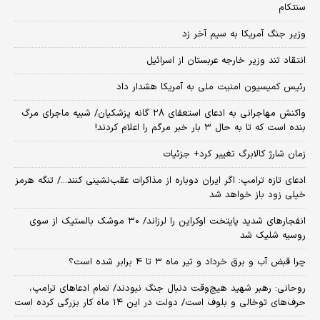
سنتکام
وزیر جنگ آمریکا به سیم آخر زد
انتقاد تند وزیر خارجه عربستان از اسرائیل
رئیس کمیسیون امنیت ملی به آمریکا هشدار داد
واکنش مهاجرانی به ادعای استعفای ۲۸ گانه پزشکیان/ شبیه ماجرای مرگ
بنده است که تا به حال ۳ بار خبر مرگم را اعلام کردند!
زمان شارژ کالابرگ تغییر کرد+ جزئیات
ادعای تازه ترامپ: اگر ایران دوباره از مذاکرات عقب‌نشینی کنند.../ تنگه هرمز
خیلی زود باز خواهد شد
انفجارهای شدید پایتخت اوکراین را لرزاند/ ۳۰ موشک بالستیک از سوی
روسیه شلیک شد
چرا قبض آب و برق خرداد و تیر ماه ۳ تا ۴ برابر شده است؟
روحانی: رهبر شهید هیچ‌وقت دنبال جنگ نبودند/ تمام ادعاهای ترامپ،
حرف‌های توخالی و بلوف است/ دولت در این ۱۴ ماه کار بزرگی کرده است