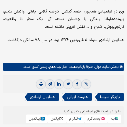
وی در فیلم‎هایی همچون: طعم گیلاس، درخت گلابی، پارتی، واکنش پنجم،
پرونده‌هاوانا، زندگی با چشمان بسته، آل، یک سطر تا واقعیت،
نارنجی‌پوش، اشباح و ... نقش آفرینی داشته است.
همایون ارشادی متولد ۵ فروردین ۱۳۲۶ بود در سن ۷۸ سالگی درگذشت.
بخش
سایت‌خوان،
صرفا بازتاب‌دهنده اخبار رسانه‌های رسمی کشور است.
بازیگر سینما
هنرمند ایرانی
همایون ارشادی
ما را در شبکه‌های اجتماعی دنبال کنید
بله
اینستاگرم
تلگرام
ایکس
لینکدین