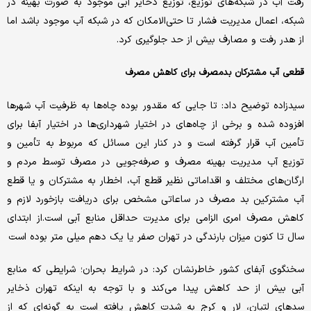
رفت آب در شبکه‌های توزیع، توزیع ذخایر آبی موجود به صورت بهینه در
شبکه، اعمال مدیریت فشار تا حتی‌الامکان که در شبکه آب موجود باشد اما
از هدر رفت و مصارف بیش از حد جلوگیری کرد.
قطعی آب مشترکان بدمصرف برای کاهش مصرف
سیدزاده توضیح داد: تا جایی که مقدور بوده چاه‌ها به ظرفیت آب شهرها
افزوده شده و برخی از چاه‌های در اختیار شهرداری‌ها در اختیار آبفا برای
تأمین آب قرار گرفته است و در کنار این مسائل که مربوط به تأمین و
توزیع آب مدیریت بهینه مصرف و صرفه‌جویی در مصرف توسط مردم و
ارگان‌های مختلف و اقداماتی نظیر قطع آب، اخطار به مشترکان و یا قطع
آب مشترکین بد مصرف در ساعاتی مشخص برای دریافت بازخورد لازم و
کاهش مصرف امری الزامی برای مدیرت حداقل منابع آبی است.از ابتدای
سال تا کنون میزان بارندگی در تهران صفر یا یک دهم میلی متر بوده است
سخنگوی آبفای کشور خاطرنشان کرد: در شرایط بحران؛ شرایطی که منابع
آبی بیش از حد کاهش پیدا می‌کند و با توجه به اینکه تهران ذخایر
سدهای لتیان، لار و کرج به شدت کاهش یافته است به گونه‌ای که از