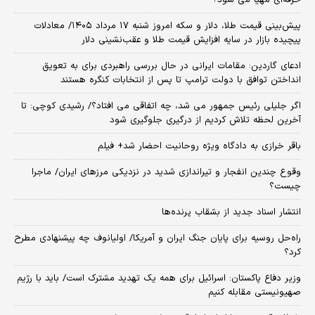
حرفه‌ای مهیا می شود؟
پیش‌بینی قیمت طلا، دلار و سکه امروز شنبه ۱۷ مرداد ۱۴۰۵/ معادلات
پیچیده بازار در سایه افزایش قیمت طلا و عقب‌نشینی دلار
ادعای گاردین: مقامات ایرانی در حال بررسی راهبردی برای به تعویق
انداختن توافق با دولت ترامپ تا پس از انتخابات کنگره هستند
اگر جلیلی رئیس جمهور می شد، چه اتفاقی می افتاد؟/ رشیدی کوچی: تا
آخرین لحظه تلاش کردیم از درگیری جلوگیری شود
باقر خرازی به دادگاه ویژه روحانیت احضار شد+ فیلم
وقوع چندین انفجار و تیراندازی شدید در نزدیکی مرز‌های ایران/ ماجرا
چیست؟
انتشار اسناد جدید از بشقاب پرنده‌ها
راه‌حل روسیه برای پایان جنگ ایران و آمریکا/ اولیانوف چه پیشنهادی مطرح
کرد؟
وزیر دفاع پاکستان: اسرائیل برای همه یک تهدید مشترک است/ باید با رژیم
صهیونیستی مقابله کنیم