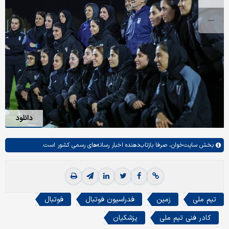
دانلود
بخش
سایت‌خوان،
صرفا بازتاب‌دهنده اخبار رسانه‌های رسمی کشور است.
تیم ملی
زمین
فدراسیون فوتبال
فوتبال
کادر فنی تیم ملی
پزشکیان