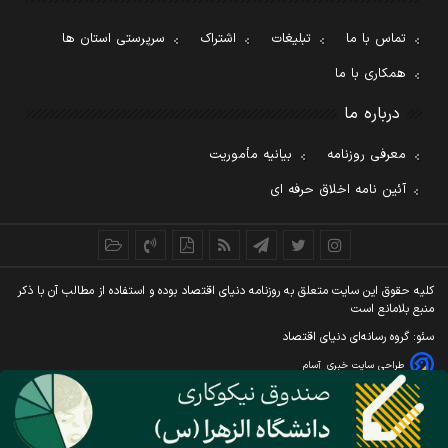
تماس با ما
تبلیغات
اشتراک
سرپرستی استان ها
همکاری با ما
درباره ما
معرفی روزنامه
بیانیه مأموریت
آئین نامه اخلاق حرفه ای
کليه حقوق اين سايت متعلق به روزنامه دنيای اقتصاد بوده و استفاده از مطالب آن با ذکر
منبع بلامانع است
سئو: گروه رسانه‌ای دنیای اقتصاد
طراحی سایت خبری
آسام