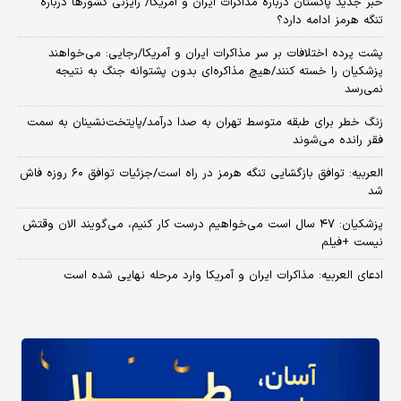
خبر جدید پاکستان درباره مذاکرات ایران و آمریکا/ رایزنی کشورها درباره
تنگه هرمز ادامه دارد؟
پشت پرده اختلافات بر سر مذاکرات ایران و آمریکا/رجایی: می‌خواهند
پزشکیان را خسته کنند/هیچ مذاکره‌ای بدون پشتوانه جنگ به نتیجه
نمی‌رسد
زنگ خطر برای طبقه متوسط تهران به صدا درآمد/پایتخت‌نشینان به سمت
فقر رانده می‌شوند
العربیه: توافق بازگشایی تنگه هرمز در راه است/جزئیات توافق ۶۰ روزه فاش
شد
پزشکیان: ۴۷ سال است می‌خواهیم درست کار کنیم، می‌گویند الان وقتش
نیست +فیلم
ادعای العربیه: مذاکرات ایران و آمریکا وارد مرحله نهایی شده است