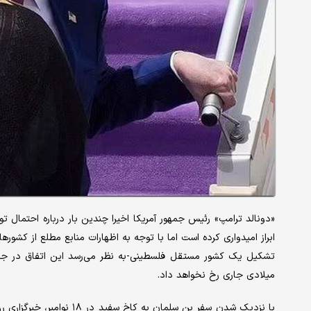
«دونالد ترامپ» رئیس جمهور آمریکا اخیرا چندین بار درباره احتمال تو
ابراز امیدواری کرده است اما با توجه به اظهارات منابع مطلع از کشو
تشکیل یک کشور مستقل فلسطینی-به نظر می‌رسد این اتفاق در جری
میلادی جاری رخ نخواهد داد.
با نزدیک شدن سفر بن سلمان ب