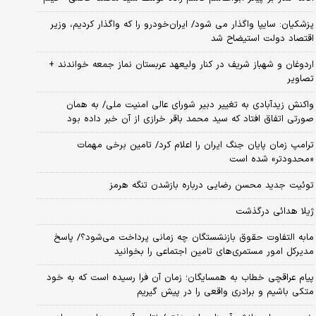
پزشکیان: سایپا واگذار می شود/ ایران‌خودرو را که واگذار کردیم، وزیر
اقتصاد دولت استیضاح شد
اردوغان و شهباز شریف در کنار ولیعهد عربستان نماز جمعه خواندند +
تصاویر
واکنش زیدآبادی به تغییر دبیر شورای عالی امنیت ملی/ به همان
صورتی اتفاق افتاد که سید محمد باقر خرازی از آن خبر داده بود
ترامپ زمان پایان جنگ ایران را اعلام کرد/ تامین برخی مهمات
«محدودتر» شده است
توئیت جدید محسن رضایی درباره بازشدن تنگه هرمز
ژیلا هدائی درگذشت
مابه التفاوت حقوق بازنشستگان چه زمانی پرداخت می‌شود؟/ پاسخ
مدیرکل امور مستمری‌های تامین اجتماعی را بخوانید
پیام عراقچی خطاب به همسایگان؛ زمان آن فرا رسیده است که به خود
متکی باشیم و برادری واقعی را در پیش گیریم