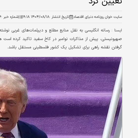
تعیین کرد
سایت خوان روزنامه دنیای اقتصاد
تاریخ انتشار :
۱۴۰۴/۰۸/۱۸ ۱۹:۱۸
شماره خبر :
۶
ايسنا :
صهیونیستی، پیش از مذاکرات نوامبر در کاخ سفید تاکید کرده است هر
گرفتن نقشه راهی برای تشکیل یک کشور فلسطینی مستقل باشد.