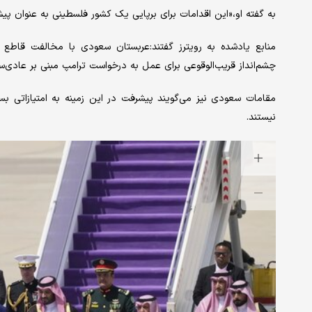
به گفته او،«این اقدامات برای برپایی یک کشور فلسطینی به عنوان پیش‌نیاز یکپارچگی
منابع یادشده به رویترز گفتند:عربستان سعودی با مخالفت قاطع «
چشم‌انداز قریب‌الوقوعی برای عمل به درخواست ترامپ مبنی بر عادی‌ساز
مقامات سعودی نیز می‌گویند پیشرفت در این زمینه به امتیازاتی بس
نیستند.