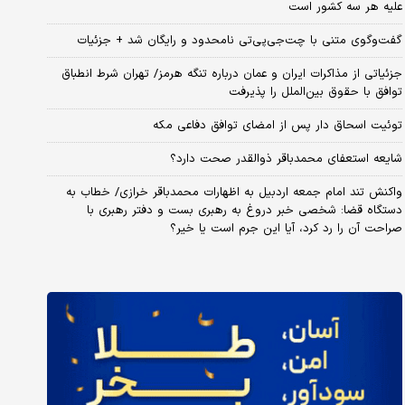
علیه هر سه کشور است
گفت‌وگوی متنی با چت‌جی‌پی‌تی نامحدود و رایگان شد + جزئیات
جزئیاتی از مذاکرات ایران و عمان درباره تنگه هرمز/ تهران شرط انطباق
توافق با حقوق بین‌الملل را پذیرفت
توئیت اسحاق دار پس از امضای توافق دفاعی مکه
شایعه استعفای محمدباقر ذوالقدر صحت دارد؟
واکنش تند امام جمعه اردبیل به اظهارات محمدباقر خرازی/ خطاب به
دستگاه قضا: شخصی خبر دروغ به رهبری بست و دفتر رهبری با
صراحت آن را رد کرد، آیا این جرم است یا خیر؟