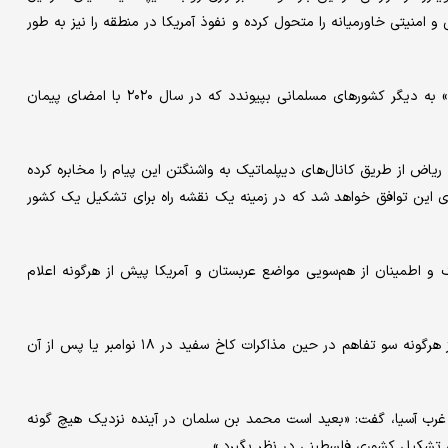
منیتی خاورمیانه را متحول کرده و نفوذ آمریکا در منطقه را نیز به طور
ترامپ ماه گذشته گفت که امیدوار است عربستان سعودی «به زودی» به دیگر کشورهای مسلمانی بپیوندد که در سال ۲۰۲۰ با امضای پیمان
ریاض از طریق کانال‌های دیپلماتیک به واشنگتن این پیام را مخابره کرده
این توافق خواهد شد که در زمینه یک نقشه راه برای تشکیل یک کشور
 و اطمینان از هم‌سویی مواضع عربستان و آمریکا پیش از هرگونه اعلام
یکی از این منابع گفت که هدف ریاض با این موضعگیری جلوگیری از هرگونه سو تفاهم در حین مذاکرات کاخ سفید در ۱۸ نوامبر یا پس از آن
 غرب آسیا، گفت: «بعید است محمد بن سلمان در آینده نزدیک هیچ گونه
 تشکیل کشوری فلسطینی در نظر بگیرد.»