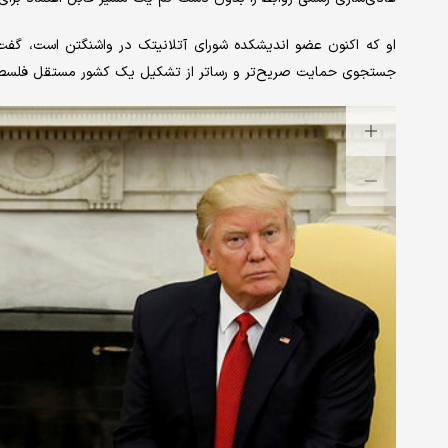
او که اکنون عضو اندیشکده شورای آتلانیتک در واشنگتن است، گفت: 
جستجوی حمایت صریح‌تر و رساتر از تشکیل یک کشور مستقل فلسطین