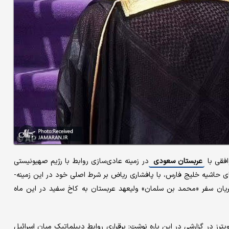
افقی با
عربستان سعودی
در زمینه عادی‌سازی روابط با رژیم صهیونیستی
رهای حاشیه خلیج فارس، با پافشاری ریاض بر شرط اصلی خود در این زمینه-
ان سفر «محمد بن سلمان» ولیعهد عربستان به کاخ سفید در این ماه
ه کاخ سفید در ۱۸ نوامبر، خبرگزاری رویترز در گزارشی در این باره نوشت: برقراری روابط دیپلماتیک میان اسرائیل