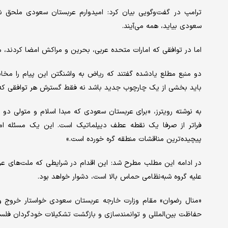
ترامپ در گفت‌وگویی بیان کرد: امیدوارم عربستان سعودی ملحق شود
سعودی بیاید، همه می‌آیند.
اما در توافقی که امارات متحده عربی، بحرین و مراکش امضا کردند
دو منبع مطلع یادشده گفتند که ریاض به واشنگتن این پیام را مخاب
باید بخشی از یک چارچوب جدید باشد نه فقط گسترش هر توافقی که 
به نوشته رویترز، «برای عربستان سعودی که مبدا اسلام و متولی د
فراتر از صرفا یک نقطه عطف دیپلماتیک است. این یک مسئله ا
پیچیده‌ترین مناقشات منطقه گره خورده است.»
در ادامه این مطلب مطرح شد: این اقدام در شرایطی که ملت‌های عر
علیه گروه شبه‌نظامی حماس بالا است، دشوار خواهد بود.
«منال رضوان» مقام وزارت خارجه عربستان سعودی خواستار خروج واض
حفاظت بین‌المللی و توانمندسازی و بازگشت تشکیلات خودگردان فلس