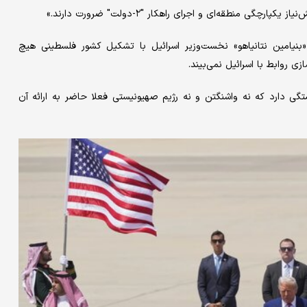
 منطقه‌ای و اجرای راهکار "۲-دولت" ضرورت دارند.»
بنیامین نتانیاهو» نخست‌وزیر اسرائیل با تشکیل کشور فلسطینی هیچ
ی روابط با اسرائیل نمی‌بیند.
تگی دارد که نه واشنگتن و نه رژیم صهیونیستی فعلا حاضر به ارائه آن