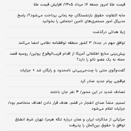
قیمت طلا امروز جمعه ۱۶ مرداد ۱۴۰۵/ افزایش قیمت طلا
مابه التفاوت حقوق بازنشستگان چه زمانی پرداخت می‌شود؟/ پاسخ
مدیرکل امور مستمری‌های تامین اجتماعی را بخوانید
ژیلا هدائی درگذشت
توافق مهم در جده/ ۳ کشور منطقه توافقنامه نظامی امضا می‌کنند
پیش‌بینی منابع اطلاعاتی آمریکا از اقدام قریب‌الوقوع پوتین/ روسیه قصد
حمله به یک عضو ناتو را دارد؟
گفت‌وگوی متنی با چت‌جی‌پی‌تی نامحدود و رایگان شد + جزئیات
عراقچی پیام جدید صادر کرد
تصادف شدید در این محور/ ۴ نفر جان باختند
تسنیم: منشأ صدای انفجار در قشم، هدف قرار دادن اهداف متخاصم بود/
جزئیات اعلام می‌شود
جزئیاتی از مذاکرات ایران و عمان درباره تنگه هرمز/ تهران شرط انطباق
توافق با حقوق بین‌الملل را پذیرفت