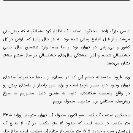
عیسی بزرگ زاده- سخنگوی صنعت آب اظهار کرد: همانگونه که پیش‌بینی
می‌شد و از قبل اطلاع رسانی شده بود، به هر حال پاییز کم بارشی در کل
کشور و بی‌بارشی در تهران بود و ما رسما وارد ششمین سال پیاپی
خشکسالی شدیم و آثار انباشتگی سال‌های خشکسالی در سال ششم بیشتر
نشان می‌دهد.
وی افزود: متاسفانه حجم آبی که در بسیاری از سدها مخصوصاً سدهای
تهران وجود دارد بسیار ناچیز است و برای عبور پایدار از ماه‌های پیش رو
در واقع وضعیت شکننده‌ای دارد، به همین دلیل مجبوریم به سراغ
روش‌های مختلفی برای مدیریت مصرف برویم.
سخنگوی صنعت آب گفت: هم اکنون مصرف آب تهران متوسط روزانه ۳۳.۵
متر مکعب در ثانیه است که حدود ۱۶ متر مکعب در آن از منابع آب
زیرزمینی است و حدود ۱۷.۵ متر مکعب از منابع آب سطحی است. ما از نظر