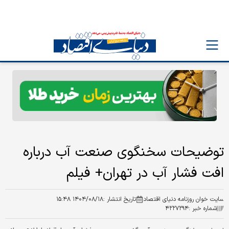
توضیحات سخنگوی صنعت آب درباره
افت فشار آب در تهران+ فیلم
سایت خوان روزنامه دنیای اقتصاد
تاریخ انتشار :
۱۴۰۴/۰۸/۱۸ ۱۵:۴۸
شماره خبر :
۴۲۲۷۲۹۴