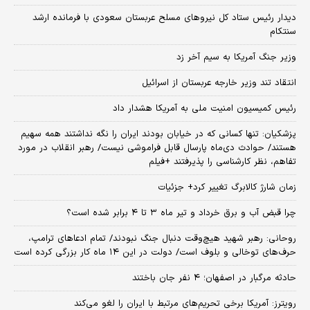
دیدار رئیس ستاد کل نیروهای مسلح عربستان سعودی با فرمانده ارشد
سنتکام
وزیر جنگ آمریکا به سیم آخر زد
انتقاد تند وزیر خارجه عربستان از اسرائیل
رئیس کمیسیون امنیت ملی به آمریکا هشدار داد
پزشکیان: تنها کسانی که در خیابان بودند ایران را نگه نداشتند همه سهیم
هستند/ حوادث دی‌ماه پارسال قابل فراموشی نیست/ رهبر انقلاب در مورد
تفاهم، نظر کارشناسی را پذیرفتند +فیلم
زمان شارژ کالابرگ تغییر کرد+ جزئیات
چرا قبض آب و برق خرداد و تیر ماه ۳ تا ۴ برابر شده است؟
روحانی: رهبر شهید هیچ‌وقت دنبال جنگ نبودند/ تمام ادعاهای ترامپ،
حرف‌های توخالی و بلوف است/ دولت در این ۱۴ ماه کار بزرگی کرده است
حادثه مرگبار در اصفهان؛ ۴ نفر جان باختند
رویترز: آمریکا برخی تحریم‌های مرتبط با ایران را لغو می‌کند