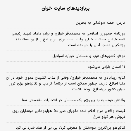
پربازدیدهای سایت خوان
فارس: حمله موشکی به بحرین
روزنامه جمهوری اسلامی به محمدباقر خرازی و برادر داماد شهید رئیسی
تاخت/ این جماعت خیلی وقت است برای ایران تیغ را از رو بسته‌اند/
پزشکیان دستِ آنان را خوانده است
توافق کشورهای عرب و مسلمان درباره اسرائیل
۱۱ استان بارانی می‌شود
کنایه زیدآبادی به محمدباقر خرازی/ وقتی از عذاب کشیدن عموی خود در آن
دنیا اطلاع دارید، چطور ممکن است از برنامهٔ ترامپ و نتانیاهو برای ترور
سران کشور بی‌اطلاع بوده باشید؟!
واکنش «ونس» به پیروزی یک مسلمان در انتخابات مقدماتی سنا
قیمت واقعی مرغ اعلام شد/ ماجرای ضرر ۵۰ هزارتومانی مرغداران روی
فروش هر کیلو مرغ
نتانیاهو بزرگترین دوستش را معرفی کرد/ بی بی از هند قدردانی کرد