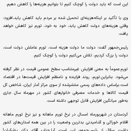
این است که باید دولت را کوچک کنیم تا بتوانیم هزینه‌ها را کاهش دهیم.
وی با تأکید بر اینکه هزینه‌ای تحمیل شده بر مردم باید کاهش یابد، افزود:
وقتی هزینه‌های دولت کاهش یابد، خود به خود، تورم نیز کاهش خواهد
یافت.
رئیس‌جمهور گفت: دولت ما دولت هزینه است، تورم عاملش دولت است،
دولت را بزرگ کردیم، تلاش می‌کنیم دولت را کوچک کنیم.
تورم عموماً به معنی افزایش غیرمتناسب سطح عمومی قیمت در نظر گرفته
می‌شود. بنابراین تورم، روند فزاینده و نامنظم افزایش قیمت‌ها در اقتصاد
است. براساس داده‌های رسمی منتشرشده از سوی مرکز آمار ایران، شاخص کل
قیمت کالاها و خدمات مصرفی خانوارهای کشور در مهرماه سال جاری
به‌طور میانگین افزایش قابل توجهی داشته است.
کردستان در شهریورماه امسال در نرخ تورم ماهانه و نیز نرخ تورم ماهانه
اقلام خوراکی و آشامیدنی بدترین وضعیت را در بین همه استان‌های کشور
داشت. سؤال از رئیس‌جمهور این است، آیا جناب آقای دکتر پزشکیان!