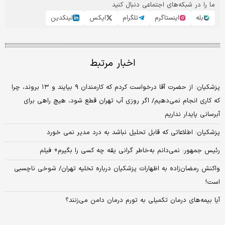
ما را در شبکه‌های اجتماعی دنبال کنید
بله
اینستاگرم
تلگرام
ایکس
لینکدین
اخبار مرتبط
پزشکیان: از حضرت آقا درخواست کردم که کارمندان ۹ بیایند و ۱۳ بروند، چرا
که کاری انجام نمی‌دهیم/ اگر روزی آب تهران قطع شود، هیچ راهی برای
آبرسانی پایدار نداریم
پزشکیان: اطلاعاتی که قابل تحلیل نباشد به درد مدیر نمی خورد
رئیس جمهور: نمی‌دانم به‌خاطر گرانی یقه چه کسی را بگیرم+ فیلم
واکنش رمضان‌زاده به اظهارات پزشکیان درباره تخلیه تهران/ شوخی ناچسبی
است!
آیا بیمه‌های درمان تکمیلی به تورم درمان دامن می‌زنند؟