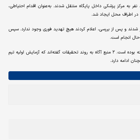
فر به مرکز پزشکی داخل پایگاه منتقل شدند. به‌عنوان اقدام احتیاطی،
 در اطراف محل ایجاد شد.
 شدند و پس از بررسی، اعلام کردند هیچ تهدید فوری وجود ندارد. سپس
حال انجام است.
به گزارش «سی‌ان‌ان»، بسته یادشده حاوی پودری سفیدرنگ و ناشناخته بوده است. ۲ منبع آگاه به روند تحقیقات گفته‌اند که آزمایش اولیه تیم
نان ادامه دارد.