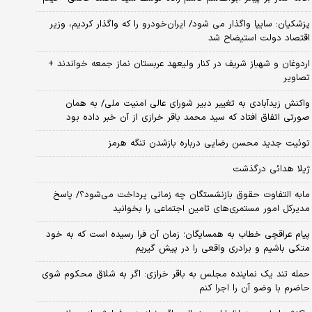
پزشکیان: سایپا واگذار می شود/ ایران‌خودرو را که واگذار کردیم، وزیر
اقتصاد دولت استیضاح شد
اردوغان و شهباز شریف در کنار ولیعهد عربستان نماز جمعه خواندند +
تصاویر
واکنش زیدآبادی به تغییر دبیر شورای عالی امنیت ملی/ به همان
صورتی اتفاق افتاد که سید محمد باقر خرازی از آن خبر داده بود
توئیت جدید محسن رضایی درباره بازشدن تنگه هرمز
ژیلا هدائی درگذشت
مابه التفاوت حقوق بازنشستگان چه زمانی پرداخت می‌شود؟/ پاسخ
مدیرکل امور مستمری‌های تامین اجتماعی را بخوانید
پیام عراقچی خطاب به همسایگان؛ زمان آن فرا رسیده است که به خود
متکی باشیم و برادری واقعی را در پیش گیریم
حمله تند یک نماینده مجلس به باقر خرازی: اگر به شلاق محکوم شوی
حاضرم با وضو آن را اجرا کنم