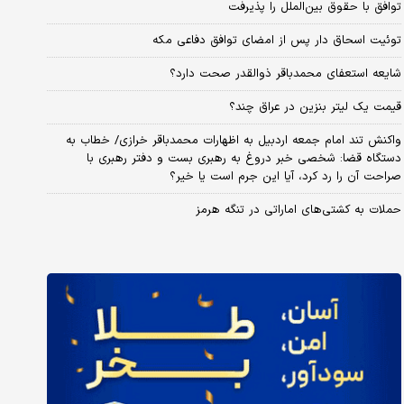
توافق با حقوق بین‌الملل را پذیرفت
توئیت اسحاق دار پس از امضای توافق دفاعی مکه
شایعه استعفای محمدباقر ذوالقدر صحت دارد؟
قیمت یک لیتر بنزین در عراق چند؟
واکنش تند امام جمعه اردبیل به اظهارات محمدباقر خرازی/ خطاب به
دستگاه قضا: شخصی خبر دروغ به رهبری بست و دفتر رهبری با
صراحت آن را رد کرد، آیا این جرم است یا خیر؟
حملات به کشتی‌های اماراتی در تنگه هرمز