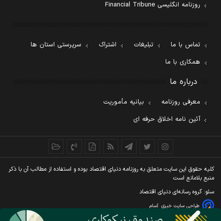
روزنامه انگلیسی Financial Tribune
تماس با ما
تبلیغات
اشتراک
سرپرستی استان ها
همکاری با ما
درباره ما
معرفی روزنامه
بیانیه مأموریت
آئین نامه اخلاق حرفه ای
کليه حقوق اين سايت متعلق به روزنامه دنيای اقتصاد بوده و استفاده از مطالب آن با ذکر
منبع بلامانع است
سئو: گروه رسانه‌ای دنیای اقتصاد
طراحی سایت خبری
آسام