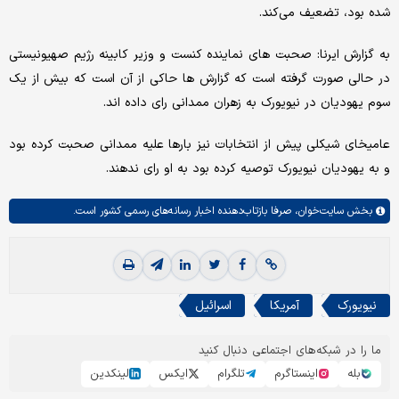
شده بود، تضعیف می‌کند.
به گزارش ایرنا: صحبت های نماینده کنست و وزیر کابینه رژیم صهیونیستی
در حالی صورت گرفته است که گزارش ها حاکی از آن است که بیش از یک
سوم یهودیان در نیویورک به زهران ممدانی رای داده اند.
عامیخای شیکلی پیش از انتخابات نیز بارها علیه ممدانی صحبت کرده بود
و به یهودیان نیویورک توصیه کرده بود به او رای ندهند.
بخش
سایت‌خوان،
صرفا بازتاب‌دهنده اخبار رسانه‌های رسمی کشور است.
نیویورک
آمریکا
اسرائیل
ما را در شبکه‌های اجتماعی دنبال کنید
بله
اینستاگرم
تلگرام
ایکس
لینکدین