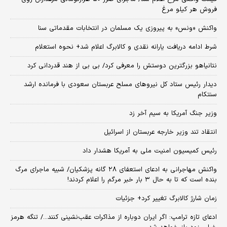
فروش هر کیلو مرغ
واکنش «ونس» به پیروزی یک مسلمان در انتخابات مقدماتی سنا
شرط ادامه دریافت یارانه نقدی و کالابرگ اعلام شد+ نحوه استعلام
نتانیاهو بزرگترین دوستش را معرفی کرد/ بی بی از هند قدردانی کرد
دیدار رئیس ستاد کل نیروهای مسلح عربستان سعودی با فرمانده ارشد
سنتکام
وزیر جنگ آمریکا به سیم آخر زد
انتقاد تند وزیر خارجه عربستان از اسرائیل
رئیس کمیسیون امنیت ملی به آمریکا هشدار داد
واکنش مهاجرانی به ادعای استعفای ۲۸ گانه پزشکیان/ شبیه ماجرای مرگ
بنده است که تا به حال ۳ بار خبر مرگم را اعلام کردند!
زمان شارژ کالابرگ تغییر کرد+ جزئیات
ادعای تازه ترامپ: اگر ایران دوباره از مذاکرات عقب‌نشینی کنند.../ تنگه هرمز