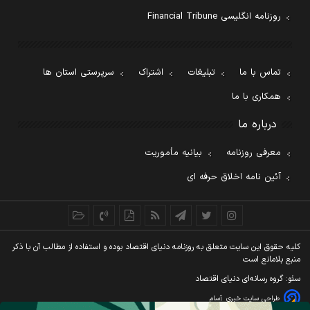
روزنامه انگلیسی Financial Tribune
تماس با ما
تبلیغات
اشتراک
سرپرستی استان ها
همکاری با ما
درباره ما
معرفی روزنامه
بیانیه مأموریت
آئین نامه اخلاق حرفه ای
کليه حقوق اين سايت متعلق به روزنامه دنيای اقتصاد بوده و استفاده از مطالب آن با ذکر
منبع بلامانع است
سئو: گروه رسانه‌ای دنیای اقتصاد
طراحی سایت خبری
آسام