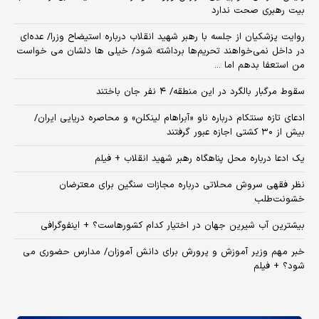
بیت رهبری صحت ندارد
روایت پزشکیان از جلسه با رهبر شهید انقلاب درباره استیضاح وزرا/ عده‌ای
در داخل نمی‌خواهند تحریم‌ها برداشته شود/ خیلی ها دلشان می خواست
من استعفا بدهم اما ...
سقوط مرگبار بالگرد در این منطقه/ ۴ نفر جان باختند
ادعای تازه سنتکام درباره ناو «آبراهام لینکلن» و محاصره دریایی ایران/
بیش از ۳۰ کشتی اجازه عبور گرفتند
یک ادعا درباره محل پناهگاه‌ رهبر شهید انقلاب + فیلم
نظر فقهی سروش محلاتی درباره مجازات سنگین برای معترضان
خشونت‌طلب
بیشترین آب شیرین جهان در اختیار کدام کشورهاست؟ + اینفوگرافی
خبر مهم وزیر آموزش و پرورش برای دانش آموزان/ مدارس حضوری می
شود؟ + فیلم