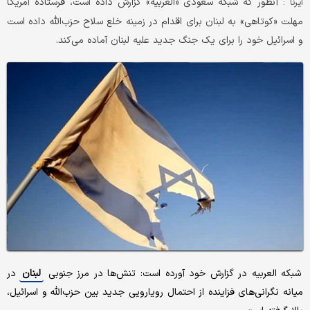
آنطور که شبکه سعودی «العربیه» گزارش داده است، فرستاده آمریکا
ایرنا :
مهلت «کوتاهی» به لبنان برای اقدام در زمینه خلع سلاح حزب‌الله داده است
و اسرائیل خود را برای یک جنگ جدید علیه لبنان آماده می‌کند.
شبکه العربیه در گزارش خود آورده است: تنش‌ها در مرز جنوبی
لبنان
در
میانه نگرانی‌های فزاینده از احتمال رویارویی جدید بین حزب‌الله و اسرائیل،