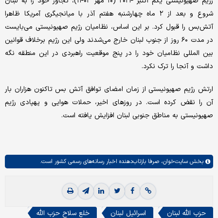
رژیم صهیونیستی یکم اکتبر ۲۰۲۴ (۱۰ مهر ۱۴۰۳)، تجاوز خود را به لبنان
شروع و بعد از ۲ ماه چهارشنبه هفتم آذر با میانجیگری آمریکا ظاهرا
آتش‌بس را قبول کرد. بر این اساس، نظامیان رژیم صهیونیستی می‌بایست
در مدت ۶۰ روز از جنوب لبنان خارج می‌شدند ولی این رژیم برخلاف قوانین
بین المللی نظامیان خود را در پنج موقعیت راهبردی در این منطقه نگه
داشت و آنجا را ترک نکرد.
ارتش رژیم صهیونیستی از زمان امضای توافق آتش بس تاکنون هزاران بار
آن را نقض کرده است. در روزهای اخیر، حملات هوایی و پهپادی رژیم
صهیونیستی به مناطق جنوبی لبنان افزایش یافته است.
بخش
سایت‌خوان،
صرفا بازتاب‌دهنده اخبار رسانه‌های رسمی کشور است.
حزب الله لبنان
اسرائیل لبنان
خلع سلاح حزب الله