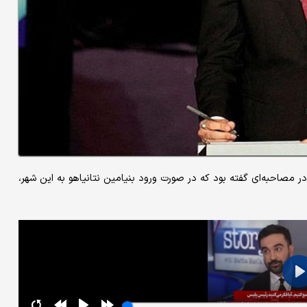
ر مصاحبه‌ای گفته بود که در صورت ورود بنیامین نتانیاهو به این شهر،