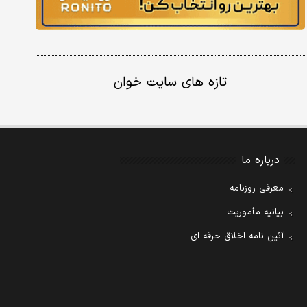
تازه های سایت خوان
درباره ما
معرفی روزنامه
بیانیه مأموریت
آئین نامه اخلاق حرفه ای