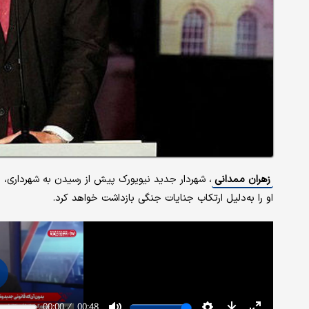
زهران ممدانی
، شهردار جدید نیویورک پیش از رسیدن به شهرداری، د
او را به‌دلیل ارتکاب جنایات جنگی بازداشت خواهد کرد.