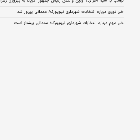
ترامپ به سیم آخر زد/ اولین واکنش رئیس جمهور آمریکا به پیروزی زهرا
خبر فوری درباره انتخابات شهرداری نیویورک/ ممدانی پیروز شد
خبر مهم درباره انتخابات شهرداری نیویورک/ ممدانی پیشتاز است