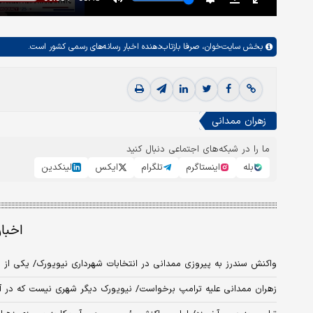
بخش
سایت‌خوان،
صرفا بازتاب‌دهنده اخبار رسانه‌های رسمی کشور است.
زهران ممدانی
ما را در شبکه‌های اجتماعی دنبال کنید
بله
اینستاگرم
تلگرام
ایکس
لینکدین
اخبا
واکنش سندرز به پیروزی ممدانی در انتخابات شهرداری نیویورک/ یکی از بز
زهران ممدانی علیه ترامپ برخواست/ نیویورک دیگر شهری نیست که در آن ب