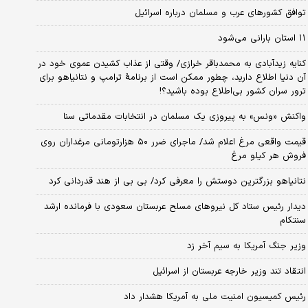
توافق کشورهای عرب و مسلمان درباره اسرائیل
۱۱ استان بارانی می‌شود
کنایه زیدآبادی به محمدباقر خرازی/ وقتی از عذاب کشیدن عموی خود در
آن دنیا اطلاع دارید، چطور ممکن است از برنامهٔ ترامپ و نتانیاهو برای
ترور سران کشور بی‌اطلاع بوده باشید؟!
واکنش «ونس» به پیروزی یک مسلمان در انتخابات مقدماتی سنا
قیمت واقعی مرغ اعلام شد/ ماجرای ضرر ۵۰ هزارتومانی مرغداران روی
فروش هر کیلو مرغ
نتانیاهو بزرگترین دوستش را معرفی کرد/ بی بی از هند قدردانی کرد
دیدار رئیس ستاد کل نیروهای مسلح عربستان سعودی با فرمانده ارشد
سنتکام
وزیر جنگ آمریکا به سیم آخر زد
انتقاد تند وزیر خارجه عربستان از اسرائیل
رئیس کمیسیون امنیت ملی به آمریکا هشدار داد