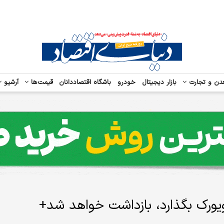
دن و تجارت
بازار دیجیتال
خودرو
باشگاه اقتصاددانان
قیمت‌ها
آرشیو
یویورک بگذارد، بازداشت خواهد شد+