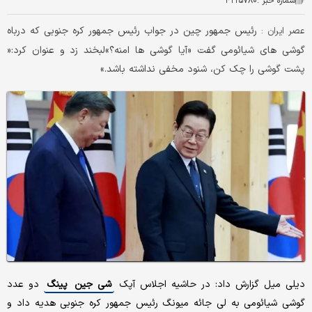
شماره خبر :
۴۲۲۵۷۸۰
رئیس جمهور چین در جواب رئیس جمهور کره جنوبی که درباه
عصر ایران :
گوشی های شیائومی گفت «آیا گوشی ها امنه؟»لبخند زد و عنوان کرد:«
پشت گوشی را چک کن، شنود مخفی نداشته باشد.»
دیلی میل گزارش داد: در حاشیه اجلاس آپک
شی جین پینگ
دو عدد
گوشی شیائومی به لی جائه میونگ رئیس جمهور کره جنوبی هدیه داد و