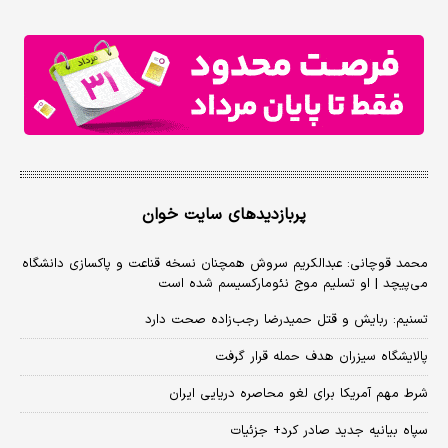
پربازدیدهای سایت خوان
محمد قوچانی: عبدالکریم سروش همچنان نسخه قناعت و پاکسازی دانشگاه
می‌پیچد | او تسلیم موج نئومارکسیسم شده است
تسنیم: ربایش و قتل حمیدرضا رجب‌زاده صحت دارد
پالایشگاه سیزران هدف حمله قرار گرفت
شرط مهم آمریکا برای لغو محاصره دریایی ایران
سپاه بیانیه جدید صادر کرد+ جزئیات