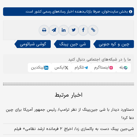
بخش
سایت‌خوان،
صرفا بازتاب‌دهنده اخبار رسانه‌های رسمی کشور است.
چین و کره جنوبی
شی جین پینگ
گوشی شیائومی
ما را در شبکه‌های اجتماعی دنبال کنید
بله
اینستاگرم
تلگرام
ایکس
لینکدین
اخبار مرتبط
دستاورد دیدار با شی جین‌پینگ از نظر ترامپ/ رئیس جمهور آمریکا برای چین
دعا کرد!
شی‌جین پینگ دست به پاکسازی زد/ اخراج ۲ فرمانده ارشد نظامی+ فیلم