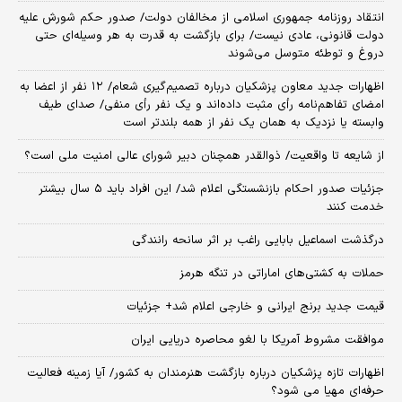
انتقاد روزنامه جمهوری اسلامی از مخالفان دولت/ صدور حکم شورش علیه
دولت قانونی، عادی نیست/ برای بازگشت به قدرت به هر وسیله‌ای حتی
دروغ و توطئه متوسل می‌شوند
اظهارات جدید معاون پزشکیان درباره تصمیم‌گیری شعام/ ۱۲ نفر از اعضا به
امضای تفاهم‌نامه رأی مثبت داده‌اند و یک نفر رأی منفی/ صدای طیف
وابسته یا نزدیک به همان یک نفر از همه بلندتر است
از شایعه تا واقعیت/ ذوالقدر همچنان دبیر شورای ‌عالی امنیت ملی است؟
جزئیات صدور احکام بازنشستگی اعلام شد/ این افراد باید ۵ سال بیشتر
خدمت کنند
درگذشت اسماعیل بابایی راغب بر اثر سانحه رانندگی
حملات به کشتی‌های اماراتی در تنگه هرمز
قیمت جدید برنج ایرانی و خارجی اعلام شد+ جزئیات
موافقت مشروط آمریکا با لغو محاصره دریایی ایران
اظهارات تازه پزشکیان درباره بازگشت هنرمندان به کشور/ آیا زمینه فعالیت
حرفه‌ای مهیا می شود؟