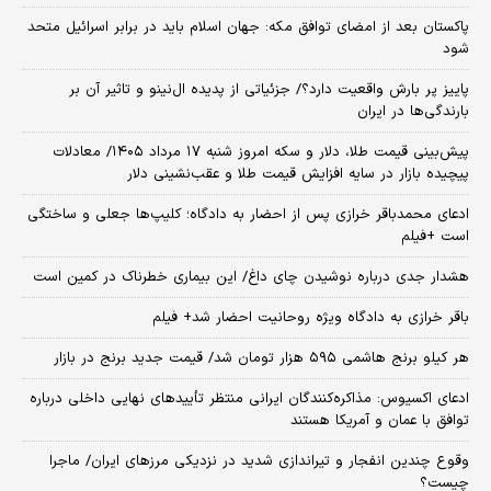
پاکستان بعد از امضای توافق مکه: جهان اسلام باید در برابر اسرائیل متحد
شود
پاییز پر بارش واقعیت دارد؟/ جزئیاتی از پدیده ال‌نینو و تاثیر آن بر
بارندگی‌ها در ایران
پیش‌بینی قیمت طلا، دلار و سکه امروز شنبه ۱۷ مرداد ۱۴۰۵/ معادلات
پیچیده بازار در سایه افزایش قیمت طلا و عقب‌نشینی دلار
ادعای محمدباقر خرازی پس از احضار به دادگاه؛ کلیپ‌ها جعلی و ساختگی
است +فیلم
هشدار جدی درباره نوشیدن چای داغ/ این بیماری خطرناک در کمین است
باقر خرازی به دادگاه ویژه روحانیت احضار شد+ فیلم
هر کیلو برنج هاشمی ۵۹۵ هزار تومان شد/ قیمت جدید برنج در بازار
ادعای اکسیوس: مذاکره‌کنندگان ایرانی منتظر تأییدهای نهایی داخلی درباره
توافق با عمان و آمریکا هستند
وقوع چندین انفجار و تیراندازی شدید در نزدیکی مرز‌های ایران/ ماجرا
چیست؟