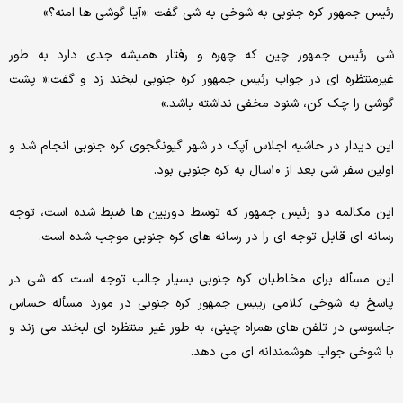
رئیس جمهور کره جنوبی به شوخی به شی گفت :«آیا گوشی ها امنه؟»
شی رئیس جمهور چین که چهره و رفتار همیشه جدی دارد به طور
غیرمنتظره ای در جواب رئیس جمهور کره جنوبی لبخند زد و گفت:« پشت
گوشی را چک کن، شنود مخفی نداشته باشد.»
این دیدار در حاشیه اجلاس آپک در شهر گیونگجوی کره جنوبی انجام شد و
اولین سفر شی بعد از ۱۰سال به کره جنوبی بود.
این مکالمه دو رئیس جمهور که توسط دوربین ها ضبط شده است، توجه
رسانه ای قابل توجه ای را در رسانه های کره جنوبی موجب شده است.
این مسأله برای مخاطبان کره جنوبی بسیار جالب توجه است که شی در
پاسخ به شوخی کلامی رییس جمهور کره جنوبی در مورد مسأله حساس
جاسوسی در تلفن های همراه چینی، به طور غیر منتظره ای لبخند می زند و
با شوخی جواب هوشمندانه ای می دهد.