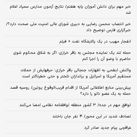
خبر مهم برای دانش آموزان پایه هفتم/ نتایج آزمون مدارس سمپاد اعلام
شد
خبر انتصاب محسن رضایی به دبیری شورای عالی امنیت ملی صحت دارد؟/
خبرگزاری فارس توضیح داد
انفجار مهیب در یک پالایشگاه نفت + فیلم
حمله تند یک نماینده مجلس به باقر خرازی: اگر به شلاق محکوم شوی
حاضرم با وضو آن را اجرا کنم
واکنش ابطحی به اظهارات جنجالی باقر خرازی؛ حرفهایش از حملات
مستقیم آمریکا و اسرائیل و براندازان تلختر و حتی خطرناکتر است
پیش‌بینی منابع اطلاعاتی آمریکا از اقدام قریب‌الوقوع پوتین/ روسیه قصد
حمله به یک عضو ناتو را دارد؟
توافق مهم در جده/ ۳ کشور منطقه توافقنامه نظامی امضا می‌کنند
تصادف شدید در این محور/ ۴ نفر جان باختند
عراقچی پیام جدید صادر کرد