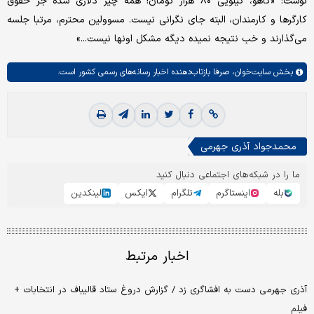
نوشت: «کاهو، کیلویی ۸۰ هزار تومان! همه چیز دلاری شده جز حقوق
کارگرها و کارمندان، البته جای نگرانی نیست. مسوولین محترم، مرتبا جلسه
می‌گذارند و خب نتیجه نمیده دیگه مشکل اونها نیست...»
بخش
سایت‌خوان،
صرفا بازتاب‌دهنده اخبار رسانه‌های رسمی کشور است.
محمدجواد آذری جهرمی
ما را در شبکه‌های اجتماعی دنبال کنید
بله
اینستاگرم
تلگرام
ایکس
لینکدین
اخبار مرتبط
آذری جهرمی دست به افشاگری زد / گزارش دروغ ستاد قالیباف در انتخابات +
فیلم