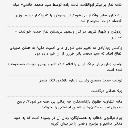
اقامه نماز بر پیکر ابوالقاسم قاسم زاده توسط سید محمد خاتمی+ فیلم
پزشکیان: سایپا واگذار می شود/ ایران‌خودرو را که واگذار کردیم، وزیر
اقتصاد دولت استیضاح شد
اردوغان و شهباز شریف در کنار ولیعهد عربستان نماز جمعه خواندند +
تصاویر
واکنش زیدآبادی به تغییر دبیر شورای عالی امنیت ملی/ به همان صورتی
اتفاق افتاد که سید محمد باقر خرازی از آن خبر داده بود
ترامپ زمان پایان جنگ ایران را اعلام کرد/ تامین برخی مهمات «محدودتر»
شده است
توئیت جدید محسن رضایی درباره بازشدن تنگه هرمز
ژیلا هدائی درگذشت
مابه التفاوت حقوق بازنشستگان چه زمانی پرداخت می‌شود؟/ پاسخ
مدیرکل امور مستمری‌های تامین اجتماعی را بخوانید
پیام عراقچی خطاب به همسایگان؛ زمان آن فرا رسیده است که به خود
متکی باشیم و برادری واقعی را در پیش گیریم