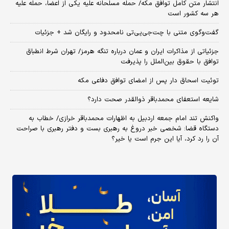
انتشار متن کامل توافق مکه/ حمله مسلحانه علیه یکی از اعضا، حمله علیه
هر سه کشور است
گفت‌وگوی متنی با چت‌جی‌پی‌تی نامحدود و رایگان شد + جزئیات
جزئیاتی از مذاکرات ایران و عمان درباره تنگه هرمز/ تهران شرط انطباق
توافق با حقوق بین‌الملل را پذیرفت
توئیت اسحاق دار پس از امضای توافق دفاعی مکه
شایعه استعفای محمدباقر ذوالقدر صحت دارد؟
واکنش تند امام جمعه اردبیل به اظهارات محمدباقر خرازی/ خطاب به
دستگاه قضا: شخصی خبر دروغ به رهبری بست و دفتر رهبری با صراحت
آن را رد کرد، آیا این جرم است یا خیر؟