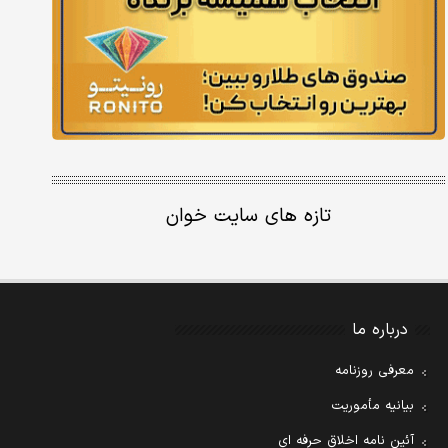
تازه های سایت خوان
درباره ما
معرفی روزنامه
بیانیه مأموریت
آئین نامه اخلاق حرفه ای