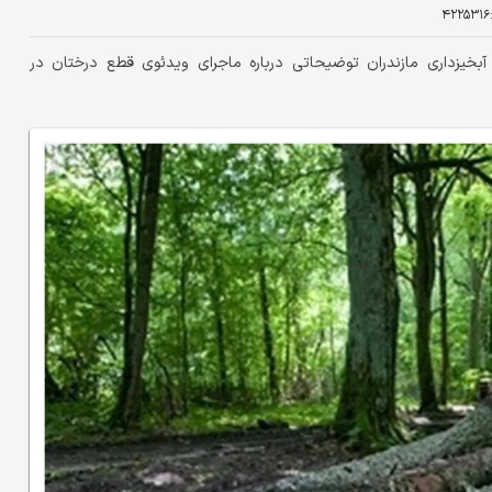
۴۲۲۵۳۱۶
آبخیزداری مازندران توضیحاتی درباره ماجرای ویدئوی قطع درختان در