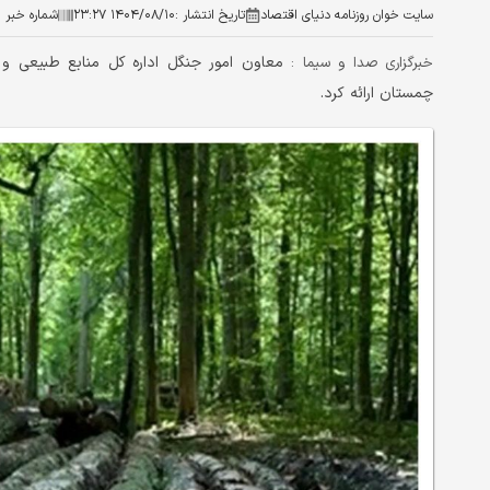
سایت خوان روزنامه دنیای اقتصاد
تاریخ انتشار :
۱۴۰۴/۰۸/۱۰ ۲۳:۲۷
شماره خبر :
معاون امور جنگل اداره کل منابع طبیعی و 
خبرگزاری صدا و سیما :
چمستان ارائه کرد.