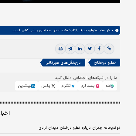
بخش
سایت‌خوان،
صرفا بازتاب‌دهنده اخبار رسانه‌های رسمی کشور است.
قطع درختان
درجنگل‌های هیرکانی
ما را در شبکه‌های اجتماعی دنبال کنید
بله
اینستاگرم
تلگرام
ایکس
لینکدین
اخبا
توضیحات چمران درباره قطع درختان میدان آزادی