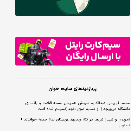
پربازدیدهای سایت خوان
محمد قوچانی: عبدالکریم سروش همچنان نسخه قناعت و پاکسازی
دانشگاه می‌پیچد | او تسلیم موج نئومارکسیسم شده است
اردوغان و شهباز شریف در کنار ولیعهد عربستان نماز جمعه خواندند +
تصاویر