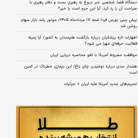
دستگاه قضا: شخصی خبر دروغ به رهبری بست و دفتر رهبری با
صراحت آن را رد کرد، آیا این جرم است یا خیر؟
پیش بینی بورس فردا شنبه ۱۷ مردادماه ۱۴۰۵/ موتور رشد بازار سهام
روشن شد
اظهارات تازه پزشکیان درباره بازگشت هنرمندان به کشور/ آیا زمینه
فعالیت حرفه‌ای مهیا می شود؟
موافقت مشروط آمریکا با لغو محاصره دریایی ایران
هشدار جدی درباره نوشیدن چای داغ/ این بیماری خطرناک در کمین
است
تحریم‌های جدید آمریکا علیه ایران + جزئیات