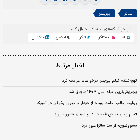
ساترا
پیرپسر
ما را در شبکه‌های اجتماعی دنبال کنید
بله
اینستاگرم
تلگرام
ایکس
لینکدین
اخبار مرتبط
تهیه‌کننده فیلم پیرپسر درخواست غرامت کرد
پرفروش‌ترین فیلم سال ۱۴۰۴ قاچاق شد
روایت جالب حامد بهداد از دیدار با بهروز وثوقی در آمریکا
اعلام زمان پخش قسمت دوم سریال «سووشون»
«سووشون» از سد ساترا عبور کرد