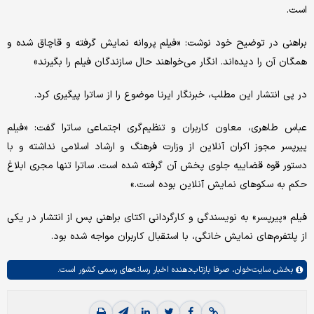
است.
براهنی در توضیح خود نوشت: «فیلم پروانه نمایش گرفته و قاچاق شده و
همگان آن را دیده‌اند. انگار می‌خواهند حال سازندگان فیلم را بگیرند»
در پی انتشار این مطلب، خبرنگار ایرنا موضوع را از ساترا پیگیری کرد.
عباس طاهری، معاون کاربران و تنظیم‌گری اجتماعی ساترا گفت: «فیلم
پیرپسر مجوز اکران آنلاین از وزارت فرهنگ و ارشاد اسلامی نداشته و با
دستور قوه قضاییه جلوی پخش آن گرفته شده است. ساترا تنها مجری ابلاغ
حکم به سکوهای نمایش آنلاین بوده است.»
فیلم «پیرپسر» به نویسندگی و کارگردانی اکتای براهنی پس از انتشار در یکی
از پلتفرم‌های نمایش خانگی، با استقبال کاربران مواجه شده بود.
بخش
سایت‌خوان،
صرفا بازتاب‌دهنده اخبار رسانه‌های رسمی کشور است.