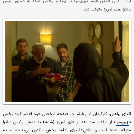
اکران انلاین فیلم «پیرپسر» در پلتفرم پخش کننده به دستور رئیس
ایرنا :
ساترا عصر امروز متوقف شد.
اکتای براهنی، کارگردان این فیلم، در صفحه شخصی خود اعلام کرد: پخش
«
پیرپسر
» از ساعت سه بعد از ظهر امروز (شنبه) به دستور رئیس ساترا
متوقف شده است و تلاش‌ها برای ادامه پخش تاکنون بی‌نتیجه مانده