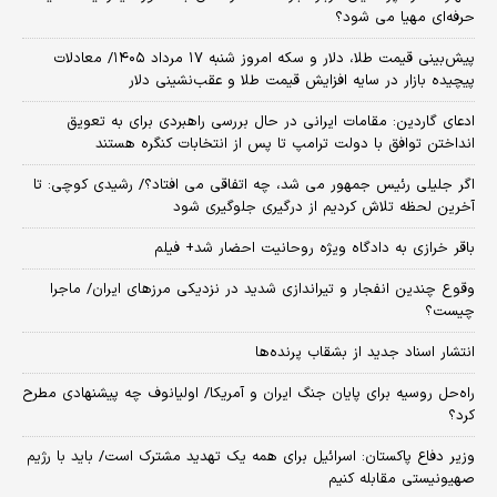
حرفه‌ای مهیا می شود؟
پیش‌بینی قیمت طلا، دلار و سکه امروز شنبه ۱۷ مرداد ۱۴۰۵/ معادلات
پیچیده بازار در سایه افزایش قیمت طلا و عقب‌نشینی دلار
ادعای گاردین: مقامات ایرانی در حال بررسی راهبردی برای به تعویق
انداختن توافق با دولت ترامپ تا پس از انتخابات کنگره هستند
اگر جلیلی رئیس جمهور می شد، چه اتفاقی می افتاد؟/ رشیدی کوچی: تا
آخرین لحظه تلاش کردیم از درگیری جلوگیری شود
باقر خرازی به دادگاه ویژه روحانیت احضار شد+ فیلم
وقوع چندین انفجار و تیراندازی شدید در نزدیکی مرز‌های ایران/ ماجرا
چیست؟
انتشار اسناد جدید از بشقاب پرنده‌ها
راه‌حل روسیه برای پایان جنگ ایران و آمریکا/ اولیانوف چه پیشنهادی مطرح
کرد؟
وزیر دفاع پاکستان: اسرائیل برای همه یک تهدید مشترک است/ باید با رژیم
صهیونیستی مقابله کنیم