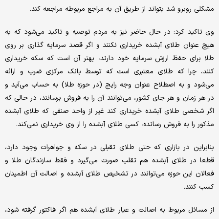
مشکلی روبرو شد بتواند از طریق آن به مراجع مربوطه مراجعه کند.
وی تاکید کرد: در حال حاضر نیز به مردم توصیه و تاکید می‌شود که به
هیچ عنوان طلای آبشده خریداری نکنند و اگر قصد سرمایه گذاری بر روی
طلا برای حفظ ارزش سرمایه خود دارند، بهتر آن است که سکه خریداری
کنند، چرا که طلای معتبری است که توسط بانک مرکزی ضرب و ارائه
می‌شود و به اصطلاح عنوان وجه رایج (در حوزه طلا) به حساب می‌آید و
در هر زمان و هر جای کشور، می‌توانند آن را به فروش برسانند، در حالی که
اگر شخصی طلای آبشده خریداری کند غیر از واحد صنفی که طلای آبشده
مذکور را به فروش رسانده، کسی طلای آبشده را از وی خریداری نمی‌کند.
بنابراین در بازاری که حتی طلای تقبلی در سکه و جواهرات وجود دارد،
قطعا در طلای آبشده هم تقلب صورت می‌گیرد و فقط سازندگان طلا و
فعالان این حوزه می‌توانند در تشخیص طلای آبشده و اصالت آن اطمینان
کسب کنند.
از مسائل مربوط به اصالت و عیار طلای آبشده هم اگر فاکتور گرفته شود،