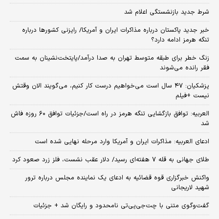
شرط جدید بازنشستگی اعلام شد
خبر جدید پاکستان درباره مذاکرات ایران و آمریکا/ رایزنی کشورها درباره
تنگه هرمز ادامه دارد؟
زنگ خطر برای طبقه متوسط تهران به صدا درآمد/پایتخت‌نشینان به سمت
فقر رانده می‌شوند
پزشکیان: ۴۷ سال است می‌خواهیم درست کار کنیم، می‌گویند الان وقتش
نیست +فیلم
العربیه: توافق بازگشایی تنگه هرمز در راه است/جزئیات توافق ۶۰ روزه فاش
شد
ادعای العربیه: مذاکرات ایران و آمریکا وارد مرحله نهایی شده است
طلای جهانی به قله ۷ هفته‌ای رسید/ دلار عقب نشست، فلز زرد صعود کرد
واکنش خبرگزاری قوه قضائیه به ادعای یک نماینده مجلس درباره ترور
شهید لاریجانی
گفت‌وگوی متنی با چت‌جی‌پی‌تی نامحدود و رایگان شد + جزئیات