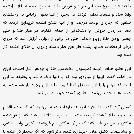
با تند شدن موج هیجاتی خرید و فروش طلا، به حوزه معامله طلای آبشده
وارد شده و سرمایه‌گذاری کردند که برخی از آنها بدون ارزیابی به واحدهای
صنفی که اجاره‌ای بودند مراجعه و از آنها طلای آبشده خریداری کردند که
بعدا در زمان فروش، با مشکلاتی از جمله، تفاوت در عیار طلا و حتی
جعلی بودن طلا روبرو شدند. حتی در برخی از موارد، گزارش شد که درون
برخی از قطعات طلای آبشده فلز آهن قرار داشته و روی آن طلای آبشده کار
شده بود.
این عضو هیات رئیسه کمیسیون تخصصی طلا و جواهر اتاق اصناف ایران
در ادامه گفت: اینها از مواردی بود که با آنها برخورد شد و وظیفه ما این
است که مردم را با این مسائل آشنا کنیم؛ اما با این وجود باز هم مردم به
هشدارها توجه نمی‌کنند و طلای آبشده خریداری می‌کنند.
کشتی آرای گفت: با وجود این هشدارها، توصیه می‌شود که اگر مردم اقدام
به خرید طلا آبشده کردند، حتما باید توجه داشته باشند که از فروشنده
فاکتور رسمی دریافت کنند که در آن فاکتور نام فروشنده، آدرس واحد صنفی
و مشخصات دقیق طلای خریداری شده، ذکر شود که اگر خریدار در آینده با