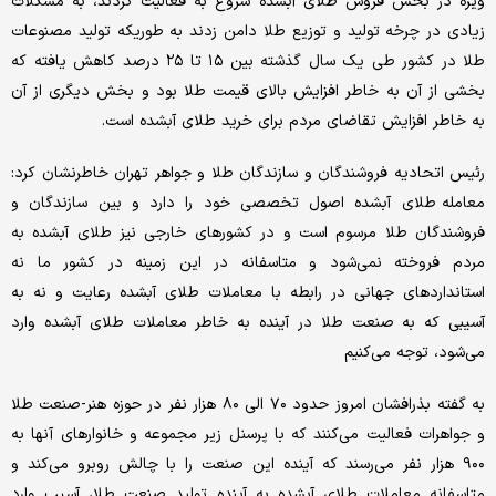
ویژه در بخش فروش طلای آبشده شروع به فعالیت کردند، به مشکلات
زیادی در چرخه تولید و توزیع طلا دامن زدند به طوریکه تولید مصنوعات
طلا در کشور طی یک سال گذشته بین ۱۵ تا ۲۵ درصد کاهش یافته که
بخشی از آن به خاطر افزایش بالای قیمت طلا بود و بخش دیگری از آن
به خاطر افزایش تقاضای مردم برای خرید طلای آبشده است.
رئیس اتحادیه فروشندگان و سازندگان طلا و جواهر تهران خاطرنشان کرد:
معامله طلای آبشده اصول تخصصی خود را دارد و بین سازندگان و
فروشندگان طلا مرسوم است و در کشورهای خارجی نیز طلای آبشده به
مردم فروخته نمی‌شود و متاسفانه در این زمینه در کشور ما نه
استانداردهای جهانی در رابطه با معاملات طلای آبشده رعایت و نه به
آسیبی که به صنعت طلا در آینده به خاطر معاملات طلای آبشده وارد
می‌شود، توجه می‌کنیم
به گفته بذرافشان امروز حدود ۷۰ الی ۸۰ هزار نفر در حوزه هنر-صنعت طلا
و جواهرات فعالیت می‌کنند که با پرسنل زیر مجموعه و خانوارهای آنها به
۹۰۰ هزار نفر می‌رسند که آینده این صنعت را با چالش روبرو می‌کند و
متاسفانه معاملات طلای آبشده به آینده تولید صنعت طلا، آسیب وارد