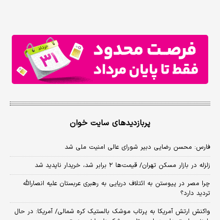
پربازدیدهای سایت خوان
فارس: محسن رضایی دبیر شورای عالی امنیت ملی شد
زلزله در بازار مسکن تهران/ قیمت‌ها ۲ برابر شد، خریدار ناپدید شد
چرا مصر در پیوستن به ائتلاف دریایی به رهبری عربستان علیه انصارالله
تردید دارد؟
واکنش ارتش آمریکا به پرتاب موشک بالستیک کره شمالی/ آمریکا: در حال