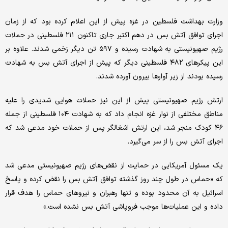
وزارت بهداشت فلسطین در غزه پیش از این اعلام کرده بود که از زمان
اجرای توافق آتش بس در دهم اکتبر جاری تاکنون ۲۱۱ فلسطینی در حملات
رژیم صهیونیستی به شهادت رسیده و ۵۹۷ تن دیگر زخمی شدند. علاوه بر
این پیکرهای ۴۸۲ فلسطینی دیگر که پیش از اجرای آتش بس به شهادت
رسیده بودند از زیر آوارها بیرون آورده شدند.
ارتش رژیم صهیونیستی پیش از این نیز حملات هوایی شدیدی را علیه
مناطق مختلفی از نوار غزه انجام داد که به شهادت ۱۰۴ فلسطینی از جمله
۴۶ کودک منجر شد، این ارتش اشغالگر پس از حملات خود مدعی شد که
اجرای آتش بس را از سر می‌گیرد.
یک مسئول آمریکایی در حمایت از نقض‌های رژیم صهیونیستی مدعی شد
که «حماس در طول چند روز گذشته توافق آتش بس را نقض کرده و پاسخ
اسرائیل به آن محدود بوده و تنها رهبران و نیروهای حماس را هدف قرار
داده و این عملیات‌ها موجب فروپاشی آتش بس نشده است.»