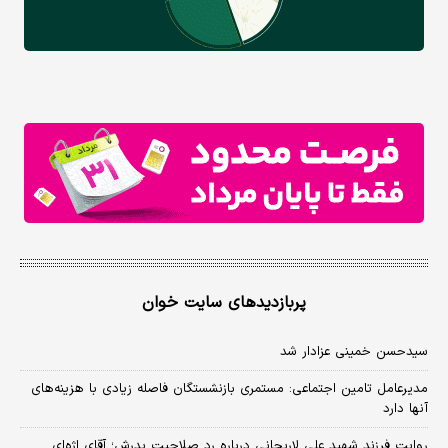
پربازدیدهای سایت خوان
سیدحسن خمینی عزادار شد
مدیرعامل تامین اجتماعی: مستمری بازنشستگان فاصله زیادی با هزینه‌های
آنها دارد
روایت فرزند شهید علی لاریجانی درباره رد صلاحیت پدرش؛ آقای اژه‌ای