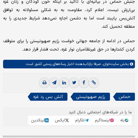
جنبش حماس در بیانیه‌ای با تاکید بر اینکه خون کودکان و زنان غزه
بی‌ارزش نیست، اعلام کرد، مقاومت به به شکلی مسئولانه به توافق
آتش‌بس پایبند است اما به دشمن اجازه نمی‌دهد شرایط جدیدی را به
منطقه تحمیل کند.
حماس در ادامه از جامعه جهانی خواست رژیم صهیونیستی را برای متوقف
کردن کشتارها در حق غیرنظامیان نوار غزه، تحت فشار قرار دهد.
بخش
سایت‌خوان،
صرفا بازتاب‌دهنده اخبار رسانه‌های رسمی کشور است.
حماس
رژیم صهیونیستی
آتش بس رد غزه
ما را در شبکه‌های اجتماعی دنبال کنید
بله
اینستاگرم
تلگرام
ایکس
لینکدین