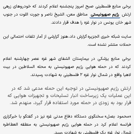
برخی منابع فلسطینی صبح امروز پنجشنبه اعلام کردند که خودروهای زرهی
ارتش
رژیم صهیونیستی
مناطق معن، الشیخ ناصر و جورت اللوت در جنوب
شهر خان یونس در نوار غزه را هدف قرار دادند.
سایت شبکه خبری الجزیره گزارش داد، هنوز گزارشی از آمار تلفات احتمالی این
حملات منتشر نشده است.
برخی منابع پزشکی در بیمارستان الشفای شهر غزه عصر چهارشنبه اعلام
کردند که در حمله هوایی رژیم صهیونیستی به محله السلاطین در بیت
لاهیا واقع در شمال نوار غزه ۲ فلسطینی به شهادت رسیدند.
ارتش رژیم صهیونیستی در توجیه این حمله مدعی شد که در
این عملیات یک زیرساخت انبار تسلیحات و تجهیزات هوایی که
قرار بود به زودی در حمله مورد استفاده قرار گیرد، منهدم شد.
«محمود بصل» سخنگوی دستگاه دفاع مدنی غزه نیز در گفتگو با خبرگزاری
فرانسه اعلام کرد در حمله هوایی رژیم صهیونیستی به منطقه العطاطره
شمال نوار غزه یک فلسطینی به شهادت رسید.