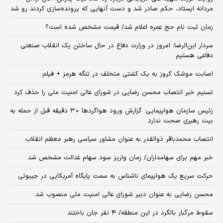
مردانه ایستاد، حکم صادر شد و دست آنهایی که پرونده‌سازی کردند رو شد
زمان ثبت‌ نام حج عمره اعلام شد/ قیمت مشخص شده است؟
سردار ابن‌الرضا: امروز در وزارت دفاع در حال ساختن یک انقلاب صنعتی
دفاعی هستیم
اصابت موشک کروز به یک کشتی متخلف در تنگه هرمز + فیلم
تسنیم خبر انتصاب محسن رضایی در شورای عالی امنیت ملی را حذف کرد
زئیس سازمان هواپیمایی: گزارش ورود هواگردها ٣٠ دقیقه قبل از حمله به
بیت رهبری صحت ندارد
انتصاب محمدباقر ذوالقدر به عنوان مشاور سیاسی رهبر معظم انقلاب
خبر مهم برای سهامداران/ زمان واریز سود سهام عدالت مشخص شد
حرکت سریع یک هواپیمای ناشناس به سمت پایگاه آمریکایی در جیبوتی
محسن رضایی به عنوان دبیر شورای عالی امنیت ملی منصوب شد
سقوط مرگبار بالگرد در این منطقه/ ۴ نفر جان باختند