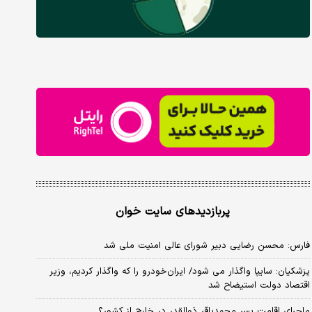
پربازدیدهای سایت خوان
فارس: محسن رضایی دبیر شورای عالی امنیت ملی شد
پزشکیان: سایپا واگذار می شود/ ایران‌خودرو را که واگذار کردیم، وزیر
اقتصاد دولت استیضاح شد
ماجرای اقامت پسر محمدباقر ذوالقدر در خارج از کشور؟