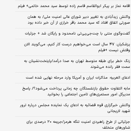
اقامه نماز بر پیکر ابوالقاسم قاسم زاده توسط سید محمد خاتمی+ فیلم
واکنش زیدآبادی به تغییر دبیر شورای عالی امنیت ملی/ به همان
صورتی اتفاق افتاد که سید محمد باقر خرازی از آن خبر داده بود
گفت‌وگوی متنی با چت‌جی‌پی‌تی نامحدود و رایگان شد + جزئیات
پزشکیان: ۴۷ سال است می‌خواهیم درست کار کنیم، می‌گویند الان
وقتش نیست +فیلم
زنگ خطر برای طبقه متوسط تهران به صدا درآمد/پایتخت‌نشینان به
سمت فقر رانده می‌شوند
ادعای العربیه: مذاکرات ایران و آمریکا وارد مرحله نهایی شده است
مابه التفاوت حقوق بازنشستگان چه زمانی پرداخت می‌شود؟/ پاسخ
مدیرکل امور مستمری‌های تامین اجتماعی را بخوانید
واکنش خبرگزاری قوه قضائیه به ادعای یک نماینده مجلس درباره ترور
شهید لاریجانی
جزئیاتی از طرح راهبردی امنیت تنگه هرمز/جریمه ۲۰ درصدی برای
شناورهای متخلف