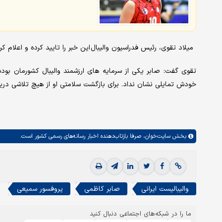
میلاد تقوی، رئیس فدراسیون والیبال این خبر را تایید کرده و اعلام ک
تقوی گفت: صابر یکی از سرمایه های ارزشمند والیبال کشورمان بود
خودش تمایلی نشان نداد. برای بازگشت سلامتی او از هیچ تلاشی دریغ
بخش
سایت‌خوان،
صرفا بازتاب‌دهنده اخبار رسانه‌های رسمی کشور است.
والیبالیست ایرانی
صابر کاظمی
پروفسور سمیعی
ما را در شبکه‌های اجتماعی دنبال کنید