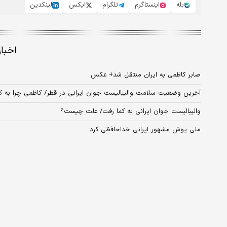
بله
اینستاگرم
تلگرام
ایکس
لینکدین
اخبا
صابر کاظمی به ایران منتقل شد+ عکس
آخرین وضعیت سلامت والیبالیست جوان ایرانی در قطر/ کاظمی چرا به ک
والیبالیست جوان ایرانی به کما رفت/ علت چیست؟
ملی پوش مشهور ایرانی خداحافظی کرد