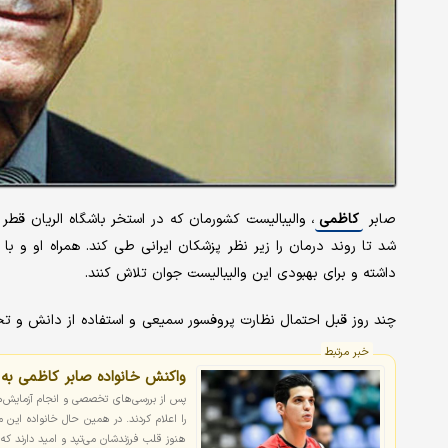
صابر
کاظمی
، والیبالیست کشورمان که در استخر باشگاه الریان قطر 
داشته و برای بهبودی این والیبالیست جوان تلاش کنند.
چند روز قبل احتمال نظارت پروفسور سمیعی و استفاده از دانش و تجر
خبر مرتبط
واکنش خانواده صابر کاظمی به
پس از بررسی‌های تخصصی و انجام آزمایش‌
را اعلام کردند. در همین حال خانواده این 
هنوز قلب فرزندشان می‌تپد و امید دارند که ا