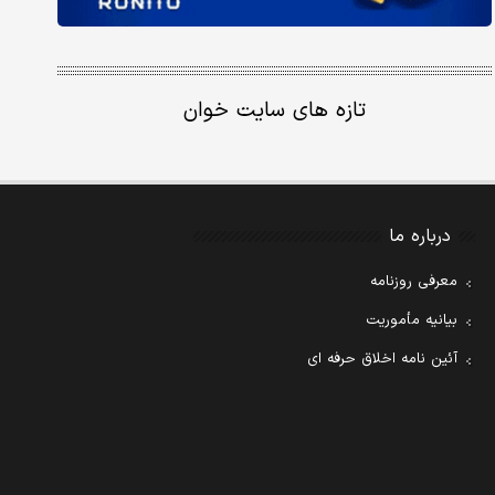
تازه های سایت خوان
درباره ما
معرفی روزنامه
بیانیه مأموریت
آئین نامه اخلاق حرفه ای