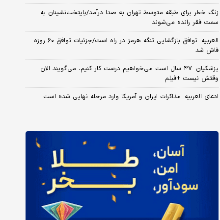
زنگ خطر برای طبقه متوسط تهران به صدا درآمد/پایتخت‌نشینان به
سمت فقر رانده می‌شوند
العربیه: توافق بازگشایی تنگه هرمز در راه است/جزئیات توافق ۶۰ روزه
فاش شد
پزشکیان: ۴۷ سال است می‌خواهیم درست کار کنیم، می‌گویند الان
وقتش نیست +فیلم
ادعای العربیه: مذاکرات ایران و آمریکا وارد مرحله نهایی شده است