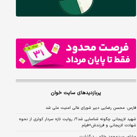
پربازدیدهای سایت خوان
فارس: محسن رضایی دبیر شورای عالی امنیت ملی شد
شهید لاریجانی چگونه شناسایی شد؟/ روایت تازه سردار کوثری از نحوه
شهادت لاریجانی و فرزندش+فیلم
مشاور سیدمحمد خاتمی درگذشت