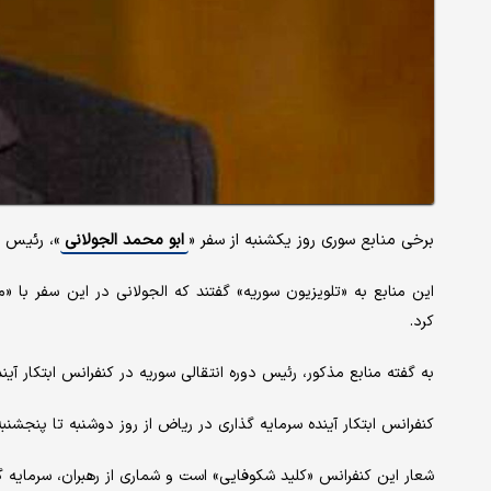
برخی منابع سوری روز یکشنبه از سفر «
ابو محمد الجولانی
»، رئیس د
این منابع به «تلویزیون سوریه» گفتند که الجولانی در این سفر با 
کرد.
به گفته منابع مذکور، رئیس دوره انتقالی سوریه در کنفرانس ابتکار آی
کنفرانس ابتکار آینده سرمایه گذاری در ریاض از روز دوشنبه تا پنجشنبه 
شعار این کنفرانس «کلید شکوفایی» است و شماری از رهبران، سرمایه گ