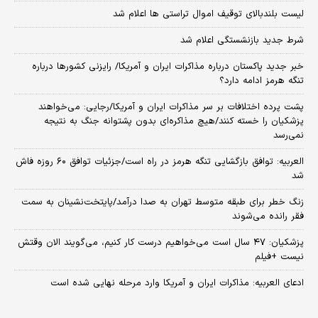
لیست بلندبالای توقیف اموال تراستی ها اعلام شد
شرط جدید بازنشستگی اعلام شد
خبر جدید پاکستان درباره مذاکرات ایران و آمریکا/ رایزنی کشورها درباره
تنگه هرمز ادامه دارد؟
پشت پرده اختلافات بر سر مذاکرات ایران و آمریکا/رجایی: می‌خواهند
پزشکیان را خسته کنند/هیچ مذاکره‌ای بدون پشتوانه جنگ به نتیجه
نمی‌رسد
العربیه: توافق بازگشایی تنگه هرمز در راه است/جزئیات توافق ۶۰ روزه فاش
شد
زنگ خطر برای طبقه متوسط تهران به صدا درآمد/پایتخت‌نشینان به سمت
فقر رانده می‌شوند
پزشکیان: ۴۷ سال است می‌خواهیم درست کار کنیم، می‌گویند الان وقتش
نیست +فیلم
ادعای العربیه: مذاکرات ایران و آمریکا وارد مرحله نهایی شده است