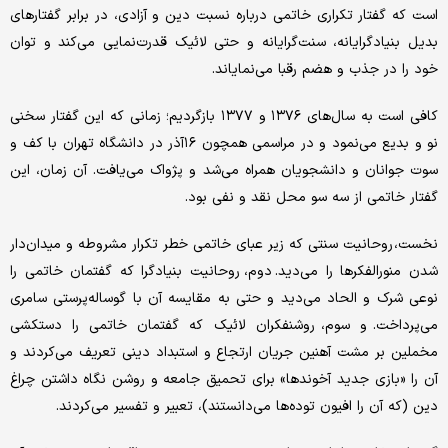
است که گفتار تکراری خاتمی درباره نسبت دین و آزادی، در برابر گفتارهای
بدیل بنیادگرایانه، سنت‌گرایانه و حتی لائیک قدرت‌نمایی می‌کند و توان
خود را در جذب و هضم رقبا می‌نمایاند.
کافی است به سال‌های ۱۳۷۶ و ۱۳۷۷ بازگردیم؛ زمانی که این گفتار سخنی
نو و بدیع می‌نمود و در مراسمی همچون ۱۶آذر در دانشگاه تهران با کف و
سوت جوانان و دانشجویان همراه می‌شد و پژواک می‌یافت. آن زمان، این
گفتار خاتمی از سه سو محل نقد و نفی بود.
نخست، روحانیت سنتی که زیر عبای خاتمی خطر تکرار مشروطه و میدان‌دار
شدن منورالفکرها را می‌دید. دوم، روحانیت بنیادگرا که گفتمان خاتمی را
نوعی شرک و الحاد می‌دید و حتی به مقایسه آن با گوساله‌پرستی سامری
می‌پرداخت. و سوم، روشنفکران لائیک که گفتمان خاتمی را دستکشی
مخملین بر مشت آهنین جریان ارتجاع و استبداد دینی تعریف می‌کردند و
آن را «بازی جدید آخوندها» برای تحمیق جامعه و روشن نگاه داشتن چراغ
دین (که آن را افیون توده‌ها می‌دانستند)، تعبیر و تفسیر می‌کردند.