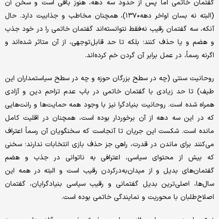
گفتمان خاتمی اما پس از حدود سه دهه، هنوز باقی است و سخن آن
(البته نه بسان اواخر دهه۱۳۷۰)، همچنان مخاطب و جذابیت دارد. حال
آنکه، سه گفتمان رقیب نه‌‌فقط نتوانسته‌اند گفتمان خاتمی را در خود جذب
و هضم و یا حذف کنند؛ بلکه تا حد قابل‌توجهی، از آن متاثر شده‌اند و
اگرنه رسماً، در عمل برابر آن گردن خم کرده‌اند.
روحانیت سنتی (چه در سطح بزرگان حوزه و چه در سطح سیاستمداران این
طیف) تا حد زیادی با گفتمان خاتمی در باب عدم تزاحم دین و آزادی
همراه شده‌ است. روحانیت بنیادگرا نیز با وجود همه حمایت‌ها و رانت‌هایی
که در این سه دهه از آن برخوردار بوده است، همچنان در اقلیت کامل
مانده است. شکست این جریان تا آنجاست که سخنگویان آن رسماً اعتراف
می‌کنند برای ماندن در قدرت، راهی جز حذف بازی انتخابات ندارند؛ سخنی
که بیش از محتوای سیاسی، اعترافی به ناتوانی در جذب و هضم
گفتمان‌های بدیل و از میدان‌به‌درکردن رقیب است و البته در همه این
سال‌ها، اصلی‌ترین بدیل گفتمانی و رقیب سیاسی بنیادگرایان، گفتمان
اصلاح‌طلبان با محوریت و نمایندگی خاتمی بوده است.