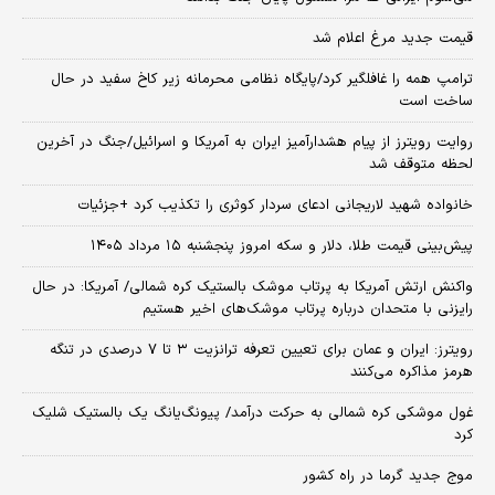
قیمت جدید مرغ اعلام شد
ترامپ همه را غافلگیر کرد/پایگاه نظامی محرمانه زیر کاخ سفید در حال
ساخت است
روایت رویترز از پیام هشدارآمیز ایران به آمریکا و اسرائیل/جنگ در آخرین
لحظه متوقف شد
خانواده شهید لاریجانی ادعای سردار کوثری را تکذیب کرد +جزئیات
پیش‌بینی قیمت طلا، دلار و سکه امروز پنجشنبه ۱۵ مرداد ۱۴۰۵
واکنش ارتش آمریکا به پرتاب موشک بالستیک کره شمالی/ آمریکا: در حال
رایزنی با متحدان درباره پرتاب موشک‌های اخیر هستیم
رویترز: ایران و عمان برای تعیین تعرفه ترانزیت ۳ تا ۷ درصدی در تنگه
هرمز مذاکره می‌کنند
غول موشکی کره شمالی به حرکت درآمد/ پیونگ‌یانگ یک بالستیک شلیک
کرد
موج جدید گرما در راه کشور