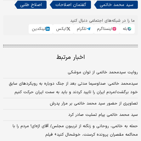
سید محمد خاتمی
گفتمان اصلاحات
اصلاح طلبی
ما را در شبکه‌های اجتماعی دنبال کنید
بله
اینستاگرم
تلگرام
ایکس
لینکدین
اخبار مرتبط
روایت سید‌محمد خاتمی از توان موشکی
سیدمحمد خاتمی: صداوسیما مدتی بعد از جنگ دوباره به رویکرد‌های سابق
خود برگشت/مردم ایران را تایید کردند و باید به سمت ایران حرکت کنیم
تصاویری از حضور سید محمد خاتمی بر مزار پدرش
سید محمد خاتمی پیام تسلیت صادر کرد
حمله به خاتمی، روحانی و زنگنه از تریبون مجلس/ آقای اژه‌ای! مردم را با
محاکمه مقصران پرونده کرسنت، خوشحال کنید+ فیلم