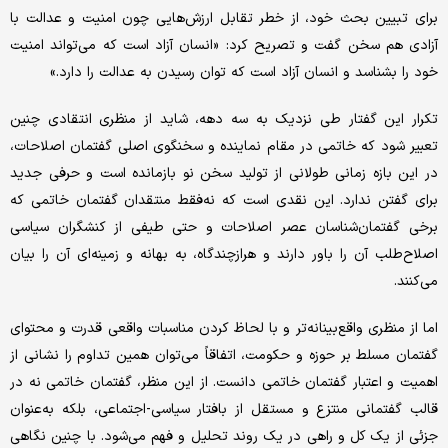
برای تبیین بحث خود، از خطر تقابل ارزش‌هایی چون امنیت و عدالت با
آزادی هم سخن گفت و تصریح کرد: «انسان آزاد است که می‌تواند امنیت
خود را بشناسد و انسان آزاد است که توان رسیدن به عدالت را دارد.»
تکرار این گفتار طی نزدیک به سه دهه، شاید از منظری انتقادی چنین
تعبیر شود که خاتمی در مقام نماینده و سخنگوی اصلی گفتمان اصلاحات،
در این بازه زمانی طولانی از تولید سخن نو بازمانده است و حرفی جدید
برای گفتن ندارد. این نقدی است که نه‌فقط منتقدان گفتمان خاتمی که
برخی گفتمان‌شناسان عصر اصلاحات و حتی طیفی از کنشگران سیاسی
اصلاح‌طلب آن را باور دارند و هرازچندگاه، به بهانه و زمینه‌ای آن را بیان
می‌کنند.
اما از منظری واقع‌بینانه‌تر و با لحاظ کردن مناسبات واقعی قدرت و محتوای
گفتمان مسلط بر حوزه و حکومت، اتفاقاً می‌توان همین تداوم را نشانی از
اهمیت و اعتبار گفتمان خاتمی دانست. از این منظر، گفتمان خاتمی نه در
قالب گفتمانی منتزع و مستقل از بافتار سیاسی-اجتماعی، بلکه به‌عنوان
جزئی از یک کل و راهی در یک روند تحلیل و فهم می‌شود. با چنین نگاهی