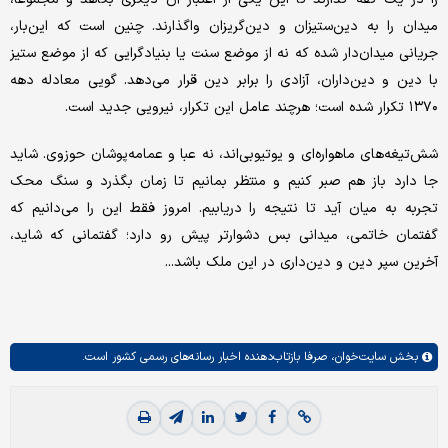
میدان را به دین‌ستیزان و‌ دین‌گریزان واگذارند. چنین است که این‌بار،
جریانی میدان‌دار شده که نه از موضع سنت یا بنیادگرایی که از موضع ستیز
با دین و دین‌داران، آزادی را برابر دین قرار می‌دهد. گویی معادله دهه
۱۳۷۰ تکرار شده است؛ هرچند عامل این تکرار، نیرویی جدید است.
شش‌تیغه‌های ماهواره‌ای و یوتیوبی‌اند، نه عبا و عمامه‌پوشان حوزوی. شاید
جا دارد باز هم صبر کنیم و منتظر بمانیم تا زمان بگذرد و سنگ محک
تجربه به میان آید تا نتیجه را دریابیم. امروز فقط این را می‌دانیم که
گفتمان خاتمی، میدانی بس دشوارتر پیش رو دارد؛ گفتمانی که شاید،
آخرین سپر دین و دین‌داری در این ملک باشد...
بخش
سایت‌خوان،
صرفا بازتاب‌دهنده اخبار رسانه‌های رسمی کشور است.