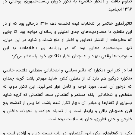
تداوم یافت و «تکرار خاتمی» به تکرار دوران ریاست‌جمهوری روحانی در
۱۳۹۶ انجامید.
تاثیرگذاری خاتمی بر انتخابات نیمه نخست دهه ۱۳۹۰ درحالی بود که او در
این مقطع، با محدودیت‌های جدی امنیتی و رسانه‌ای مواجه بود؛ تا جایی
که مطبوعات از انتشار تصاویر و اخبار او منع شدند و شاید در این میان،
تنها سیدمحمود دعایی بود که در روزنامه پیر «اطلاعات» به این
ممنوعیت‌ها وقعی ننهاد و همچنان اخبار «کاکا»ی خود را منتشر می‌کرد.
اما در کنار این «تکرار» که تاثیر سیاسی و انتخاباتی مقطعی داشت، خاتمی
«تکرار» دیگری هم دارد که از منظری کلان، شاید مهم‌تر باشد؛ گرچه چندان
که درخور آن است، مورد توجه و تأمل قرار نمی‌گیرد. این تکرار دوم، نه
مقطعی و انتخاباتی، بلکه مستمر و گفتمانی است. گفتمانی که گرچه شاید
بسیاری از گفتارها و مبانی آن دچار تکرار شده باشد، اما پس از گذشت ربع
قرن همچنان باقی و پایدار است و از تندباد حوادث و تحولات داخلی و
خارجی و حتی فناوری، جان به سلامت برده است.
یکی از گفتارهای مکرر این گفتمان، در باب نسبت دین و آزادی است و