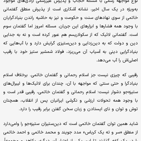
نوع مواجهه رسمی با مسئله حجاب و پذیرش غیررسمی آزادی‌های موجود
به‌ویژه در یک سال اخیر، نشانه آشکاری است از پذیرش منطق گفتمانی
خاتمی از سوی نهادهای سنت و حکومت و نیز به حاشیه راندن بنیادگرایان
با وجود همه فشارها و ابزارهای این جریان. مسئله امروز اما گفتمان سوم
است. گفتمانی لائیک که از سکولاریسم هم عبور کرده است و نه به جدایی
دین و دولت که به دین‌زدایی و دین‌ستیزی گرایش دارد و با آب‌هایی که
بنیادگرایی دینی به آسیاب آن می‌ریزد، فولاد شمشیر ستیز خود با رقیب
اصلی‌اش را آب می‌دهد.
رقیبی که چیزی نیست جز اسلام رحمانی و گفتمان خاتمی. برخلاف اسلام
بنیادگرا و حتی سنتی که مواجهه با آن، چندان برای لائیک‌ها و‌ لیبرال‌های
ستیزه‌جو دشوار نیست؛ اسلام رحمانی و‌ گفتمان خاتمی، رقیبی قدر است و
با وجود همه تحولات ارزشی و نگرشی ایرانیان پس از انقلاب، همچنان
توش و توان و نای ایستادن و زبان سخن گفتن برابر رقیب را دارد.
شاید همین توان گفتمان خاتمی است که دین‌ستیزان ستیزه‌جو را وامی‌دارد
از منطق «سر و ته یک کرباس» مدد جویند و محمد خاتمی و احمد خاتمی
را در یک کفه گذارند تا این یکی از اعتبار آن دیگری بکاهد و مجموعاً،