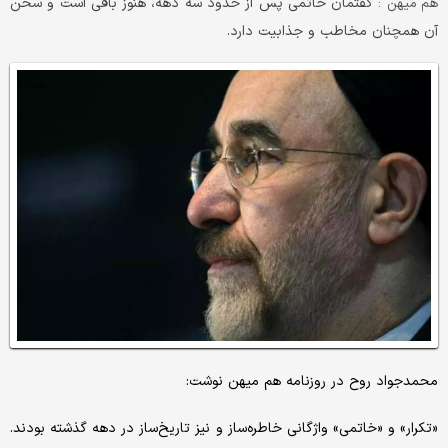
گفتمان خاتمی پس از حدود سه دهه، هنوز باقی است و سخن
هم میهن :
آن همچنان مخاطب و جذابیت دارد.
محمدجواد روح در روزنامه هم میهن نوشت:
«تکرار» و «خاتمی» واژگانی خاطره‌ساز و نیز تاریخ‌ساز در دهه گذشته بودند.