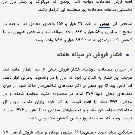
افت ارزش معاملات مواجه شد؛ روندی که می‌تواند بر رفتار بازار در
نخستین ساعات معاملات روز سه‌شنبه نیز اثرگذار باشد.
شاخص کل
بورس
با افت ۳۱ هزار و ۱۵۶ واحدی معادل ۱.۰۱ درصد در
سطح ۳ میلیون و ۵۶ هزار و ۶۶۴ واحد متوقف شد و شاخص هم‌وزن نیز با
کاهش ۰.۲۱ درصدی به عدد ۸۹۲ هزار و ۸۹۷ واحد رسید.
فشار فروش در میانه هفته
در جریان معاملات دوشنبه، فشار فروش بیش از حد انتظار ظاهر شد.
هرچند این فشار به اندازه‌ای نبود که بازار را در وضعیت بحرانی قرار دهد،
اما کافی بود تا جو منفی بر اکثر نمادهای شاخص‌ساز حاکم شود. از میان
نمادهای فعال، تنها ۳۰۴ نماد در محدوده مثبت معامله شدند و در
مقابل، ۴۹۹ نماد با افت قیمت به کار خود پایان دادند. ارزش کل
معاملات سهام، حق تقدم و صندوق‌های سهامی به ۱۲ هزار و ۴۷۶ میلیارد
تومان رسید که نسبت به روز پیشین کاهش محسوسی داشت.
میانگین سرانه خرید حقیقی‌ها ۶۶ میلیون تومان و سرانه فروش آن‌ها ۷۷.۱