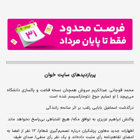
پربازدیدهای سایت خوان
محمد قوچانی: عبدالکریم سروش همچنان نسخه قناعت و پاکسازی دانشگاه
می‌پیچد | او تسلیم موج نئومارکسیسم شده است
درگذشت اسماعیل بابایی راغب بر اثر سانحه رانندگی
واکنش ابراهیم عزیزی به توافق مکه/ هیچ اشتباهی بی‌پاسخ نخواهد ماند
اظهارات جدید معاون پزشکیان درباره تصمیم‌گیری شعام/ ۱۲ نفر از اعضا به
امضای تفاهم‌نامه رأی مثبت داده‌اند و یک نفر رأی منفی/ صدای طیف