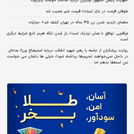
اظهارات رئیس جمهور اوکراین درباره ساخت موشک پاتریوت
طوفان قیمت در بازار لبنیات/ قیمت شیر عجیب شد
معمای ناپدید شدن زن ۴۵ ساله در تهران کشف شد+ جزئیات
عراقچی: توافق با عمان نزدیک است/ باز شدن تنگه هرمز تابع شرایط دیگری
است
روایت پزشکیان از جلسه با رهبر شهید انقلاب درباره استیضاح وزرا/ عده‌ای
در داخل نمی‌خواهند تحریم‌ها برداشته شود/ خیلی ها دلشان می خواست
من استعفا بدهم اما ...