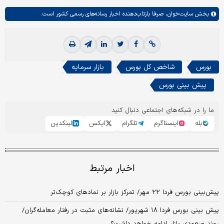
بخش
سایت‌خوان،
صرفا بازتاب‌دهنده اخبار رسانه‌های رسمی کشور است.
بورس
شاخص کل بورس
بازار سرمایه
پیش بینی بورس
ما را در شبکه‌های اجتماعی دنبال کنید
بله
اینستاگرم
تلگرام
ایکس
لینکدین
اخبار مرتبط
پیش‌بینی بورس فردا ۲۲ مهر/ تمرکز بازار بر نمادهای کوچک‌تر
پیش بینی بورس فردا ۱۸ شهریور/ نشانه‌های مثبت در رفتار معامله‌گران/
روند صعودی بازار ادامه خواهد داشت؟