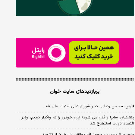
پربازدیدهای سایت خوان
فارس: محسن رضایی دبیر شورای عالی امنیت ملی شد
پزشکیان: سایپا واگذار می شود/ ایران‌خودرو را که واگذار کردیم، وزیر
اقتصاد دولت استیضاح شد
ماجرای اقامت پسر محمدباقر ذوالقدر در خارج از کشور؟