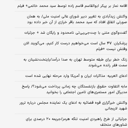
اقامه نماز بر پیکر ابوالقاسم قاسم زاده توسط سید محمد خاتمی+ فیلم
واکنش زیدآبادی به تغییر دبیر شورای عالی امنیت ملی/ به همان
صورتی اتفاق افتاد که سید محمد باقر خرازی از آن خبر داده بود
گفت‌وگوی متنی با چت‌جی‌پی‌تی نامحدود و رایگان شد + جزئیات
پزشکیان: ۴۷ سال است می‌خواهیم درست کار کنیم، می‌گویند الان
وقتش نیست +فیلم
زنگ خطر برای طبقه متوسط تهران به صدا درآمد/پایتخت‌نشینان به
سمت فقر رانده می‌شوند
ادعای العربیه: مذاکرات ایران و آمریکا وارد مرحله نهایی شده است
مابه التفاوت حقوق بازنشستگان چه زمانی پرداخت می‌شود؟/ پاسخ
مدیرکل امور مستمری‌های تامین اجتماعی را بخوانید
واکنش خبرگزاری قوه قضائیه به ادعای یک نماینده مجلس درباره ترور
شهید لاریجانی
جزئیاتی از طرح راهبردی امنیت تنگه هرمز/جریمه ۲۰ درصدی برای
شناورهای متخلف