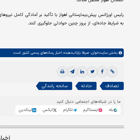
گلستان اهواز منتقل شدند.
رئیس اورژانس پیش‌بیمارستانی اهواز با تأکید بر آمادگی کامل نیروهای
به شرایط جاده‌ای، از بروز چنین حوادثی جلوگیری کنند.
بخش
سایت‌خوان،
صرفا بازتاب‌دهنده اخبار رسانه‌های رسمی کشور است.
تصادف
حادثه
سانحه رانندگی
ما را در شبکه‌های اجتماعی دنبال کنید
بله
اینستاگرم
تلگرام
ایکس
لینکدین
اخبا