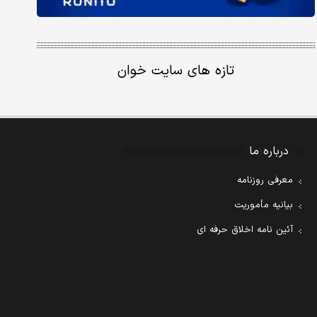
تازه های سایت خوان
درباره ما
معرفی روزنامه
بیانیه مأموریت
آئین نامه اخلاق حرفه ای