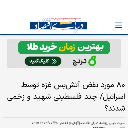
۸۰ مورد نقض آتش‌بس غزه توسط
اسرائیل/ چند فلسطینی شهید و زخمی
شدند؟
سایت خوان روزنامه دنیای اقتصاد
تاریخ انتشار :
۱۴۰۴/۰۷/۲۸ ۰۶:۱۵