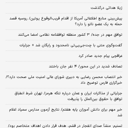
ژیلا هدائی درگذشت
پیش‌بینی منابع اطلاعاتی آمریکا از اقدام قریب‌الوقوع پوتین/ روسیه قصد
حمله به یک عضو ناتو را دارد؟
توافق مهم در جده/ ۳ کشور منطقه توافقنامه نظامی امضا می‌کنند
گفت‌وگوی متنی با چت‌جی‌پی‌تی نامحدود و رایگان شد + جزئیات
عراقچی پیام جدید صادر کرد
تصادف شدید در این محور/ ۴ نفر جان باختند
خبر انتصاب محسن رضایی به دبیری شورای عالی امنیت ملی صحت دارد؟/
خبرگزاری فارس توضیح داد
جزئیاتی از مذاکرات ایران و عمان درباره تنگه هرمز/ تهران شرط انطباق
توافق با حقوق بین‌الملل را پذیرفت
خبر مهم برای دانش آموزان پایه هفتم/ نتایج آزمون مدارس سمپاد اعلام
شد
تسنیم: منشأ صدای انفجار در قشم، هدف قرار دادن اهداف متخاصم بود/