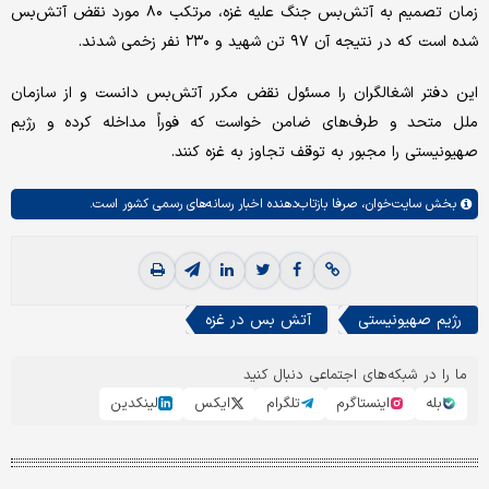
زمان تصمیم به آتش‌بس جنگ علیه غزه، مرتکب ۸۰ مورد نقض آتش‌بس
شده است که در نتیجه آن ۹۷ تن شهید و ۲۳۰ نفر زخمی شدند.
این دفتر اشغالگران را مسئول نقض مکرر آتش‌‎بس دانست و از سازمان
ملل متحد و طرف‌های ضامن خواست که فوراً مداخله کرده و رژیم
صهیونیستی را مجبور به توقف تجاوز به غزه کنند.
بخش
سایت‌خوان،
صرفا بازتاب‌دهنده اخبار رسانه‌های رسمی کشور است.
رژیم صهیونیستی
آتش بس در غزه
ما را در شبکه‌های اجتماعی دنبال کنید
بله
اینستاگرم
تلگرام
ایکس
لینکدین