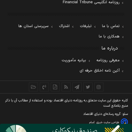
روزنامه انگلیسی Financial Tribune
تماس با ما
تبلیغات
اشتراک
سرپرستی استان ها
همکاری با ما
درباره ما
معرفی روزنامه
بیانیه مأموریت
آئین نامه اخلاق حرفه ای
کليه حقوق اين سايت متعلق به روزنامه دنيای اقتصاد بوده و استفاده از مطالب آن با ذکر
منبع بلامانع است
سئو: گروه رسانه‌ای دنیای اقتصاد
طراحی سایت خبری
آسام