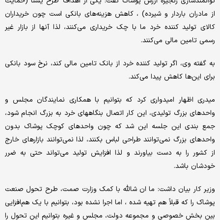
توانمندسازی زنجیره ارزش پوشاک گفت: یکی از اهداف طرح یسنا (حمایت
از مادران باردار و شیرده) ، کاهش هزینه‌های بانکی است چون خریداران
کالای تولید کننده خرد ما با چک خریداری می‌کنند، لذا آنها از بازار غیر
رسمی تامین مالی می‌کنند.
به گفته وی، اگر تولید کننده خرد از بانک تامین مالی کند، نرخ سود بانکی
برای این‌ها کاهش پیدا می‌کند.
میدری اظهار امیدواری کرد که بتوانیم با همکاری نمایندگان مجلس و
واحدهای بزرگ تولیدی، این کار اتصال بنگاههای خرد به بزرگ انجام شود،
جمع بندی این جلسه این شد که چون واحدهای کوچک پوشاک بدون
واحدهای بزرگ نمی‌توانند طراحی لباس بکنند، لذا نمی‌توانند بازارهای خارج
از کشور را به دست بیاورند و لذا افزایش تولید می‌تواند حتی به ضرر
خودشان باشد.
وزیر کار بیان داشت: ما ان شالله با کمک وزارت صمت، طرح تحول صنعت
پوشاک را که قبلاً هم تهیه شده ، اما اجرا نشده بود، بتوانیم با یک هم‌افزایی
بین بخش خصوصی و مجموعه دولت، مجلس و غیره بتوانیم این تحول را