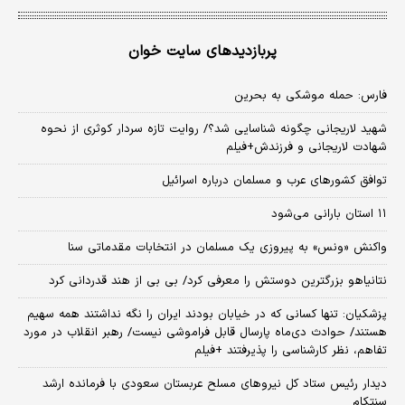
پربازدیدهای سایت خوان
فارس: حمله موشکی به بحرین
شهید لاریجانی چگونه شناسایی شد؟/ روایت تازه سردار کوثری از نحوه
شهادت لاریجانی و فرزندش+فیلم
توافق کشورهای عرب و مسلمان درباره اسرائیل
۱۱ استان بارانی می‌شود
واکنش «ونس» به پیروزی یک مسلمان در انتخابات مقدماتی سنا
نتانیاهو بزرگترین دوستش را معرفی کرد/ بی بی از هند قدردانی کرد
پزشکیان: تنها کسانی که در خیابان بودند ایران را نگه نداشتند همه سهیم
هستند/ حوادث دی‌ماه پارسال قابل فراموشی نیست/ رهبر انقلاب در مورد
تفاهم، نظر کارشناسی را پذیرفتند +فیلم
دیدار رئیس ستاد کل نیروهای مسلح عربستان سعودی با فرمانده ارشد
سنتکام