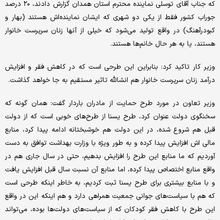
که جناب آقای توسلی نماینده محترم استان همدان گزارش دادند، ۲۰ درصد
جوراب کشور فقط از یکی دو شهری که ایشان نماینده‌اش هستند (بهار و
کبودرآهنگ) در واقع تولید می‌شود که خیلی‌ از آنها زنان سرپرست خانوار
هستند، یا به هر حال خانم‌ها هستند.
وزیر کار تاکید کرد: بنابراین این طرحی است که در کاهش فقر و افزایش
درآمد زنان سرپرست خانوار هم انشالله تاثیر مستقیم به جا خواهد گذاشت.
وزیر تعاون در مورد طرح حمایت از مادران باردار گفت: همان گونه که
سخنگوی دولت عنوان کرد، طرح یسنا از طرح‌های خوبی است که از دولت
قبل هم شروع شده، در این دولت هم خوشبختانه ادامه پیدا کرد، منابع
مالی اش افزایش پیدا کرده و به طور ویژه با وزارت بهداشت توافق به دست
آوردیم که ما منابع این طرح را افزایش بدهیم، حتی در سال جاری هم در
واقع منابع اختصاص پیدا کرده، اما منابع آن نسبت سال قبل افزایش یافت
و با منابع بیشتری برای طرح یسنا ثبت کردیم، به خاطر اینکه طرحی است
که هم با سیاست‌های جوانی جمعیت همراهی دارد و هم اینکه این در واقع
این طرح با کاهش فقر کودکان که از سیاست‌های دولت‌ها بوده، می‌تواند