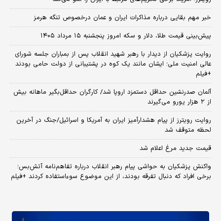
خبر مهم بقایی درباره مذاکرات ایران و عمان درخصوص تنگه هرمز
پیش‌بینی قیمت طلا، دلار و سکه امروز پنجشنبه ۱۵ مرداد ۱۴۰۵
روایت پزشکیان از دیدار با رهبر شهید انقلاب پس از بمباران جلسه شورای
عالی امنیت ملی؛ ایشان مانند یک کوه در پشتیبانی از دولت حامی بودند
+فیلم
آلمان صدرنشین حداقل دستمزد اروپا شد/ کارگران حداقل‌بگیر ماهانه بیش
از ۲ هزار یورو می‌گیرند
روایت رویترز از پیام هشدارآمیز ایران به آمریکا و اسرائیل/جنگ در آخرین
لحظه متوقف شد
قیمت جدید مرغ اعلام شد
واکنش پزشکیان به حواشی پیام رهبر انقلاب درباره تفاهم‌نامه آتش‌بس؛
برخی افراد که دنبال تفرقه بودند، از این موضوع سوءاستفاده کردند +فیلم