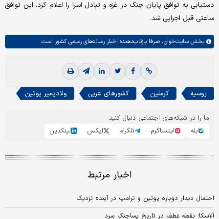
دستیابی به توافق پایان جنگ در غزه و تبادل اسرا را اعلام کرد. این توافق
ساعتی قبل اجرایی شد.
بخش
سایت‌خوان،
صرفا بازتاب‌دهنده اخبار رسانه‌های رسمی کشور است.
روسیه
کرملین
کشورهای عربی
ولادیمیر پوتین
ما را در شبکه‌های اجتماعی دنبال کنید
بله
اینستاگرم
تلگرام
ایکس
لینکدین
اخبار مرتبط
احتمال دیدار دوباره پوتین و ترامپ در آینده نزدیک
آلاسکا؛ نقطه عطف در تاریخ پساجنگ سرد