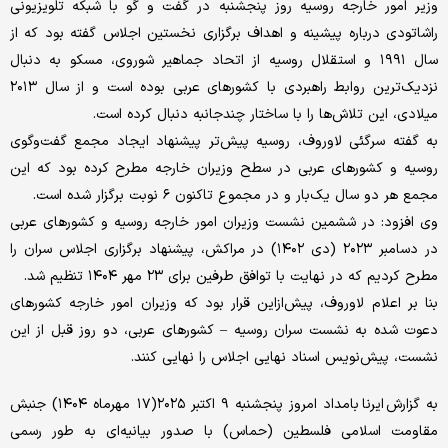
وزیر امور خارجه روسیه روز پنجشنبه در گفت و گو با شبکه تلویزیونی
راشاتودی درباره پیشینه و اهداف برگزاری نخستین اجلاس گفته بود که از
سال ۱۹۹۱ و استقلال روسیه از اتحاد جماهیر شوروی، مسکو به دنبال
نزدیک‌ترین روابط راهبردی با کشورهای عربی بوده است و از سال ۲۰۱۳
میلادی، این تلاش‌ها را با ساختار چندجانبه دنبال کرده است.
به گفته سرگئی لاوروف، روسیه پیش‌تر پیشنهاد ایجاد مجمع گفت‌وگوی
روسیه و کشورهای عربی در سطح وزیران خارجه مطرح کرده بود که این
مجمع هر دو سال یک‌بار و در مجموع تاکنون ۶ نوبت برگزار شده است.
وی افزود: در ششمین نشست وزیران امور خارجه روسیه و کشورهای عربی
در دسامبر ۲۰۲۳ (دی ۱۴۰۲) در مراکش، پیشنهاد برگزاری اجلاس سران را
مطرح کردیم که در نهایت با توافق طرفین برای ۲۳ مهر ۱۴۰۴ تنظیم شد.
بنا بر اعلام لاوروف، پیش‌ازاین‌ قرار بود که وزیران امور خارجه کشورهای
دعوت شده به نشست سران روسیه – کشورهای عربی، دو روز قبل از این
نشست، پیش‌نویس اسناد نهایی اجلاس را نهایی کنند.
به گزارش ایرنا بامداد امروز پنجشنبه ۹ اکتبر ۲۰۲۵(۱۷ مهرماه ۱۴۰۴) جنبش
مقاومت اسلامی فلسطین (حماس) با صدور بیانیه‌ای به طور رسمی