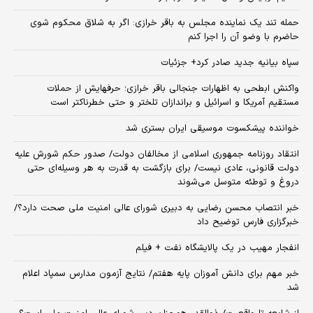
حمله تند یک نماینده مجلس به باقر خرازی: اگر به شلاق محکوم شوی
حاضرم با وضو آن را اجرا کنم
سپاه بیانیه جدید صادر کرد+ جزئیات
واکنش ابطحی به اظهارات جنجالی باقر خرازی؛ حرفهایش از حملات
مستقیم آمریکا و اسرائیل و براندازان تلختر و حتی خطرناکتر است
خواننده پیشکسوت موسیقی ایران بستری شد
انتقاد روزنامه جمهوری اسلامی از مخالفان دولت/ صدور حکم شورش علیه
دولت قانونی، عادی نیست/ برای بازگشت به قدرت به هر وسیله‌ای حتی
دروغ و توطئه متوسل می‌شوند
خبر انتصاب محسن رضایی به دبیری شورای عالی امنیت ملی صحت دارد؟/
خبرگزاری فارس توضیح داد
انفجار مهیب در یک پالایشگاه نفت + فیلم
خبر مهم برای دانش آموزان پایه هفتم/ نتایج آزمون مدارس سمپاد اعلام
شد