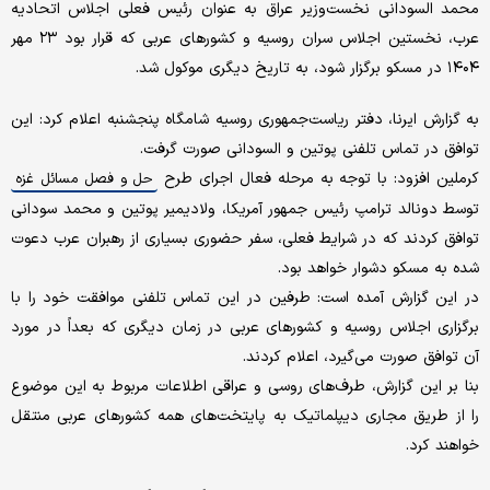
محمد السودانی نخست‌وزیر عراق به عنوان رئیس فعلی اجلاس اتحادیه
عرب، نخستین اجلاس سران روسیه و کشورهای عربی که قرار بود ۲۳ مهر
۱۴۰۴ در مسکو برگزار شود، به تاریخ دیگری موکول شد.
به گزارش ایرنا، دفتر ریاست‌جمهوری روسیه شامگاه پنجشنبه اعلام کرد:‌ این
توافق در تماس تلفنی پوتین و السودانی صورت گرفت.
کرملین افزود: با توجه به مرحله فعال اجرای طرح
حل و فصل مسائل غزه
توسط دونالد ترامپ رئیس جمهور آمریکا، ولادیمیر پوتین و محمد سودانی
توافق کردند که در شرایط فعلی، سفر حضوری بسیاری از رهبران عرب دعوت
شده به مسکو دشوار خواهد بود.
در این گزارش آمده است: طرفین در این تماس تلفنی موافقت خود را با
برگزاری اجلاس روسیه و کشورهای عربی در زمان دیگری که بعداً در مورد
آن توافق صورت می‌گیرد، اعلام کردند.
بنا بر این گزارش، طرف‌های روسی و عراقی اطلاعات مربوط به این موضوع
را از طریق مجاری دیپلماتیک به پایتخت‌های همه کشورهای عربی منتقل
خواهند کرد.