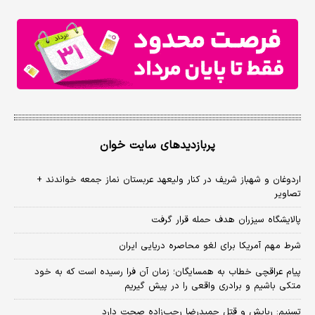
پربازدیدهای سایت خوان
اردوغان و شهباز شریف در کنار ولیعهد عربستان نماز جمعه خواندند +
تصاویر
پالایشگاه سیزران هدف حمله قرار گرفت
شرط مهم آمریکا برای لغو محاصره دریایی ایران
پیام عراقچی خطاب به همسایگان؛ زمان آن فرا رسیده است که به خود
متکی باشیم و برادری واقعی را در پیش گیریم
تسنیم: ربایش و قتل حمیدرضا رجب‌زاده صحت دارد