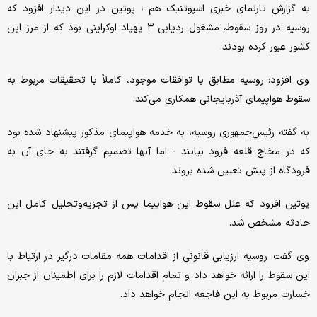
به گزارش تارنمای خبری اسپوتنیک هم ، پوتین در این دیدار افزود که
روسیه در روز سقوط، مشغول ردیابی ۳ پهپاد اوکراینی بود که از مرز این
کشور عبور کرده بودند.
وی افزود: روسیه مطابق با توافقات موجود، کاملاً با تحقیقات مربوط به
سقوط هواپیمای آذربایجانی همکاری می‌کند.
به گفته رئیس‌جمهوری روسیه، به خدمه هواپیمای مذکور پیشنهاد شده بود
که در مخاج قلعه فرود بیایند - اما آنها تصمیم گرفتند به جای آن به
فرودگاه از پیش تعیین شده بروند.
پوتین افزود که علل سقوط این هواپیما پس از تجزیه‌وتحلیل کامل این
حادثه مشخص شد.
وی گفت: روسیه ارزیابی قانونی از اقدامات همه مقامات درگیر در ارتباط با
این سقوط را ارائه خواهد داد و تمام اقدامات لازم را برای اطمینان از جبران
خسارت مربوط به این فاجعه انجام خواهد داد.