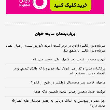
پربازدیدهای سایت خوان
سرمایه‌داری رفاقتی؛ آزادی در برابر قدرت | تولد «کورپوراتیسم» از میان تضاد
سرمایه‌داری رفاقتی با منطق بازار
فارس: محسن رضایی دبیر شورای عالی امنیت ملی شد
پزشکیان: سایپا واگذار می شود/ ایران‌خودرو را که واگذار کردیم، وزیر
اقتصاد دولت استیضاح شد
ماجرای اقامت پسر محمدباقر ذوالقدر در خارج از کشور؟
توئیت جدید محسن رضایی درباره بازشدن تنگه هرمز
چرا مصر در پیوستن به ائتلاف دریایی به رهبری عربستان علیه انصارالله
تردید دارد؟