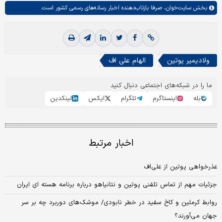
بخش
سایت‌خوان،
صرفا بازتاب‌دهنده اخبار رسانه‌های رسمی کشور است.
ولادیمیر پوتین
الهام علی اف
ما را در شبکه‌های اجتماعی دنبال کنید
بله
اینستاگرم
تلگرام
ایکس
لینکدین
اخبار مرتبط
عذرخواهی پوتین از علی‌اف
جزئیات مهم از تماس تلفنی پوتین و نتانیاهو درباره برنامه هسته ای ایران
روابط کرملین و کاخ سفید در خطر نابودی/ موشک‌های دوربرد چه بر سر
جهان می‌آورند؟