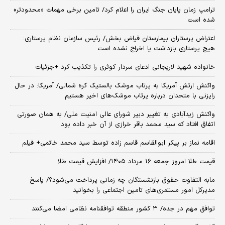
ترامپ زمان پایان جنگ ایران را اعلام کرد/ تامین برخی مهمات «محدودتر»
شده است
اعتراض پرستاران بیمارستان فیاض بخش/ رئیس سازمان نظام پرستاری:
هیچ پرستاری بازداشت یا اخراج نشده است
خانواده شهید لاریجانی ادعای سردار کوثری را تکذیب کرد +جزئیات
واکنش ارتش آمریکا به پرتاب موشک بالستیک کره شمالی/ آمریکا: در حال
رایزنی با متحدان درباره پرتاب موشک‌های اخیر هستیم
واکنش زیدآبادی به تغییر دبیر شورای عالی امنیت ملی/ به همان صورتی
اتفاق افتاد که سید محمد باقر خرازی از آن خبر داده بود
اقامه نماز بر پیکر ابوالقاسم قاسم زاده توسط سید محمد خاتمی+ فیلم
قیمت طلا امروز جمعه ۱۶ مرداد ۱۴۰۵/ افزایش قیمت طلا
مابه التفاوت حقوق بازنشستگان چه زمانی پرداخت می‌شود؟/ پاسخ
مدیرکل امور مستمری‌های تامین اجتماعی را بخوانید
توافق مهم در جده/ ۳ کشور منطقه توافقنامه نظامی امضا می‌کنند