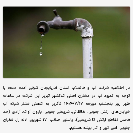
در اطلاعیه شرکت آب و فاضلاب استان آذربایجان شرقی آمده است: با
توجه به کمبود آب در مخازن اصلی کلانشهر تبریز این شرکت در ساعات
ظهر روز پنجشنبه مورخه ۱۴۰۴/۷/۱۷ ناگزیر به کاهش فشار شبکه آب
خیابان‌های ارتش جنوبی، طالقانی، شریعتی جنوبی، بارون آواک، آزادی (حد
فاصل تقاطع ارتش تا شریعتی)، پاستور، صائب، ۱۷ شهریور، لاله زار، قطران
جنوبی، امیر کبیر و کار پیشه هستیم.