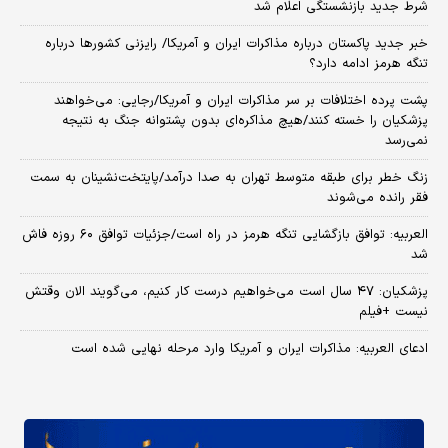
شرط جدید بازنشستگی اعلام شد
خبر جدید پاکستان درباره مذاکرات ایران و آمریکا/ رایزنی کشورها درباره
تنگه هرمز ادامه دارد؟
پشت پرده اختلافات بر سر مذاکرات ایران و آمریکا/رجایی: می‌خواهند
پزشکیان را خسته کنند/هیچ مذاکره‌ای بدون پشتوانه جنگ به نتیجه
نمی‌رسد
زنگ خطر برای طبقه متوسط تهران به صدا درآمد/پایتخت‌نشینان به سمت
فقر رانده می‌شوند
العربیه: توافق بازگشایی تنگه هرمز در راه است/جزئیات توافق ۶۰ روزه فاش
شد
پزشکیان: ۴۷ سال است می‌خواهیم درست کار کنیم، می‌گویند الان وقتش
نیست +فیلم
ادعای العربیه: مذاکرات ایران و آمریکا وارد مرحله نهایی شده است