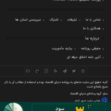
تماس با ما
تبلیغات
اشتراک
سرپرستی استان ها
همکاری با ما
درباره ما
معرفی روزنامه
بیانیه مأموریت
آئین نامه اخلاق حرفه ای
کليه حقوق اين سايت متعلق به روزنامه دنيای اقتصاد بوده و استفاده از مطالب آن با ذکر
منبع بلامانع است
سئو: گروه رسانه‌ای دنیای اقتصاد
طراحی سایت خبری
آسام