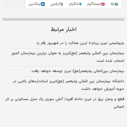
بله
اینستاگرم
تلگرام
ایکس
لینکدین
اخبار مرتبط
پتروشیمی تبریز پربازده ترین عملکرد را در شهریور رقم زد
بیمارستان بین المللی ولیعصر (عج)تبریز به عنوان برترین بیمارستان کشور
انتخاب شده است
بیمارستان بین‌المللی ولیعصر(عج) تبریز توسعه خواهد یافت
دانشگاه بیمارستان بین المللی ولیعصر (عج)تبریز استانداردهای بالایی در
حوزه آموزش خواهد داشت
قطع و وصل برق در تبریز حادثه آفرید/ آتش سوزی یک منزل مسکونی بر اثر
اتصالی