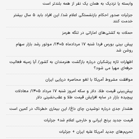
وابسته یا نزدیک به همان یک نفر از همه بلندتر است
جزئیات صدور احکام بازنشستگی اعلام شد/ این افراد باید ۵ سال بیشتر
خدمت کنند
حملات به کشتی‌های اماراتی در تنگه هرمز
پیش بینی بورس فردا شنبه ۱۷ مردادماه ۱۴۰۵/ موتور رشد بازار سهام
روشن شد
اظهارات تازه پزشکیان درباره بازگشت هنرمندان به کشور/ آیا زمینه فعالیت
حرفه‌ای مهیا می شود؟
موافقت مشروط آمریکا با لغو محاصره دریایی ایران
پیش‌بینی قیمت طلا، دلار و سکه امروز شنبه ۱۷ مرداد ۱۴۰۵/ معادلات
پیچیده بازار در سایه افزایش قیمت طلا و عقب‌نشینی دلار
هشدار جدی درباره نوشیدن چای داغ/ این بیماری خطرناک در کمین است
قیمت جدید برنج ایرانی و خارجی اعلام شد+ جزئیات
تحریم‌های جدید آمریکا علیه ایران + جزئیات