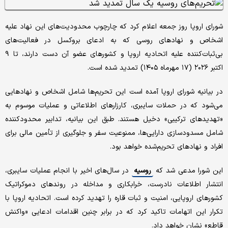
شورای اروپا روز جمعه اعلام کرد که چارچوب محدودیت‌های این نهاد علیه
اشخاص و نهادهای روسی که به ادعای بروکسل در فعالیت‌های
بی‌ثبات‌کننده علیه اتحادیه اروپا و کشورهای عضو آن دست دارند، تا ۹
اکتبر ۲۰۲۶ (۱۷ مهرماه ۱۴۰۵) تمدید شده است.
در بیانیه شورای اروپا آمده است این تحریم‌ها شامل اشخاص و نهادهایی
می‌شود که در حملات سایبری، کارزارهای اطلاعاتی و عملیات موسوم به
«تهدیدهای ترکیبی» دخیل هستند. طبق این بیانیه، تدابیر محدودکننده
شامل مسدودسازی دارایی‌ها، ممنوعیت سفر و جلوگیری از تأمین مالی برای
افراد و نهادهای تحریم‌شده خواهد بود.
این شورا مدعی شد که
روسیه
در سال‌های اخیر با انجام عملیات سایبری،
انتشار اطلاعات نادرست، خرابکاری و مداخله در روندهای دموکراتیک
کشورهای اروپایی، امنیت و ثبات قاره را تهدید کرده است. اتحادیه اروپا با
تکرار این اتهامات تاکید کرد که در برابر چنین اقدامات ادعایی «واکنش
قاطع» نشان خواهد داد.