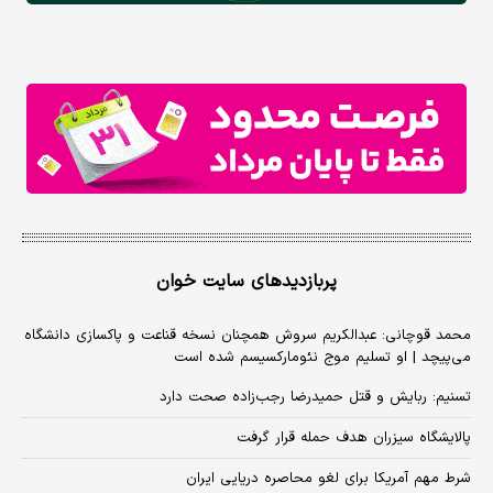
پربازدیدهای سایت خوان
محمد قوچانی: عبدالکریم سروش همچنان نسخه قناعت و پاکسازی دانشگاه
می‌پیچد | او تسلیم موج نئومارکسیسم شده است
تسنیم: ربایش و قتل حمیدرضا رجب‌زاده صحت دارد
پالایشگاه سیزران هدف حمله قرار گرفت
شرط مهم آمریکا برای لغو محاصره دریایی ایران